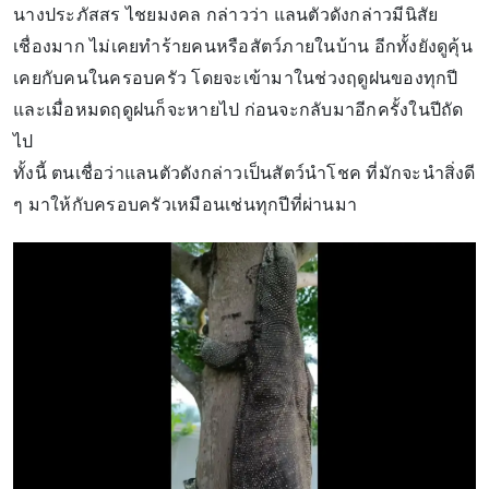
นางประภัสสร ไชยมงคล กล่าวว่า แลนตัวดังกล่าวมีนิสัย
เชื่องมาก ไม่เคยทำร้ายคนหรือสัตว์ภายในบ้าน อีกทั้งยังดูคุ้น
เคยกับคนในครอบครัว โดยจะเข้ามาในช่วงฤดูฝนของทุกปี
และเมื่อหมดฤดูฝนก็จะหายไป ก่อนจะกลับมาอีกครั้งในปีถัด
ไป
ทั้งนี้ ตนเชื่อว่าแลนตัวดังกล่าวเป็นสัตว์นำโชค ที่มักจะนำสิ่งดี
ๆ มาให้กับครอบครัวเหมือนเช่นทุกปีที่ผ่านมา