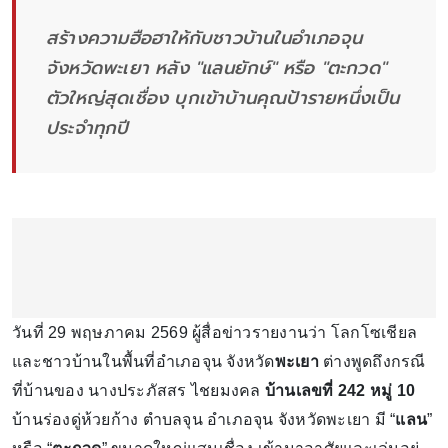
สร้างความฮือฮาให้กับชาวบ้านในอำเภอจุน
จังหวัดพะเยา หลัง "แลนยักษ์" หรือ "ตะกวด"
ตัวใหญ่สุดเชื่อง บุกเข้าบ้านคุณป้ารายหนึ่งเป็น
ประจำทุกปี
วันที่ 29 พฤษภาคม 2569 ผู้สื่อข่าวรายงานว่า โลกโซเชียล
และชาวบ้านในพื้นที่อำเภอจุน จังหวัด
พะเยา
ต่างพูดถึงกรณี
ที่บ้านของ นางประภัสสร ไชยมงคล
บ้านเลขที่ 242 หมู่ 10
บ้านร่องดู่ห้วยก้าง ตำบลจุน อำเภอจุน จังหวัดพะเยา มี “
แลน
”