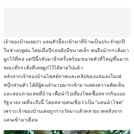
เจ้าของบ้านเผยว่า แลนตัวนี้จะเข้ามาที่บ้านเป็นประจำทุกปี
ในช่วงฤดูฝน โดยเมื่อปีก่อนยังมีขนาดเล็ก ตนจึงนำกระดิ่งมา
ผูกไว้ที่คอ แต่ปีนี้กลับมาอีกครั้งพร้อมขนาดตัวที่ใหญ่ขึ้นมาก
ขณะที่กระดิ่งที่เคยผูกไว้ได้หายไปแล้ว
หลังจากเจ้าของบ้านโพสต์ภาพและคลิปของแลนลงในเฟ
ซบุ๊กส่วนตัว ได้มีผู้คนจำนวนมากเข้ามาแสดงความคิดเห็น
และสอบถามเลขที่บ้าน เพื่อนำไปเสี่ยงโชคซื้อสลากกินแบ่ง
รัฐบาลงวดที่จะถึงนี้ โดยหลายคนเชื่อว่าเป็น “แลนนำโชค”
เพราะเจ้าของบ้านเคยถูกรางวัลมาแล้วหลายงวดหลังจาก
แลนเข้ามาเยือน