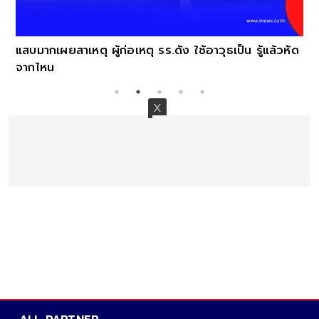
แสบมากเผยสาเหตุ ผู้ก่อเหตุ รร.ดัง ใช้อาวุธเป็น รู้แล้วหัด
จากไหน