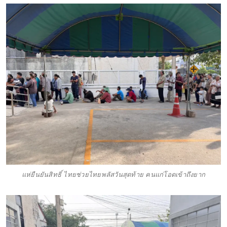
แห่ยืนยันสิทธิ์ ไทยช่วยไทยพลัสวันสุดท้าย คนแก่โอดเข้าถึงยาก