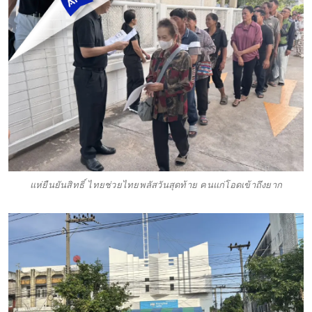
แห่ยืนยันสิทธิ์ ไทยช่วยไทยพลัสวันสุดท้าย คนแก่โอดเข้าถึงยาก