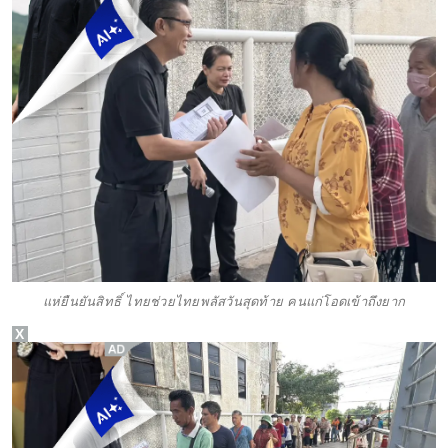
แห่ยืนยันสิทธิ์ ไทยช่วยไทยพลัสวันสุดท้าย คนแก่โอดเข้าถึงยาก
X