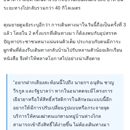
ระยะทางไปกลับรวมกว่า 40 กิโลเมตร
คุณยายตูมยังระบุอีกว่า การเดินทางมาในวันนี้ถือเป็นครั้งที่ 3
แล้ว โดยใน 2 ครั้งแรกที่เดินทางมา ก็ต้องพบกับอุปสรรค
ปัญหาประชาชนหนาแน่นจนคิวเต็ม ประกอบกับตนมีภาระ
ผูกพันที่ต้องรีบเดินทางกลับบ้านไปรับหลานตัวน้อยเลิกเรียน
หนังสือ จึงทำให้พลาดโอกาสไปอย่างน่าเสียดาย
"อยากฝากเสียงสะท้อนนี้ไปถึง นายกฯ อนุทิน ชาญ
วีรกูล และรัฐบาลว่า หากในอนาคตจะมีโครงการ
เยียวยาหรือให้สิทธิ์สวัสดิการในลักษณะแบบนี้อีก
อยากให้มีการปรับเปลี่ยนรูปแบบหรือกระจายจุด
บริการให้คนเฒ่าคนแก่ตามหมู่บ้านห่างไกล
สามารถเข้าถึงสิทธิ์ได้ง่ายขึ้น ไม่ต้องเดินทางมา