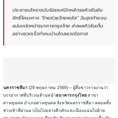
ประชาชนโคราชนับร้อยแห่ปักหลักรอคิวยืนยัน
สิทธิ์โครงการ "ไทยช่วยไทยพลัส" วันสุดท้ายจน
แน่นขนัดหน้าธนาคารกรุงไทย ส่งผลคิวรันเต็ม
อย่างรวดเร็วทำคนบ้านไกลชวดโอกาส
นครราชสีมา
(29 พฤษภาคม 2569) – ผู้สื่อข่าวรายงานว่า
บรรยากาศที่บริเวณด้านหน้า
ธนาคารกรุงไทย
สาขา
ด่านขุนทด อำเภอด่านขุนทด จังหวัดนครราชสีมา ตลอดทั้ง
ช่วงเช้าที่ผ่านมาเป็นไปอย่างคึกคักและเนืองแน่นไปด้วย