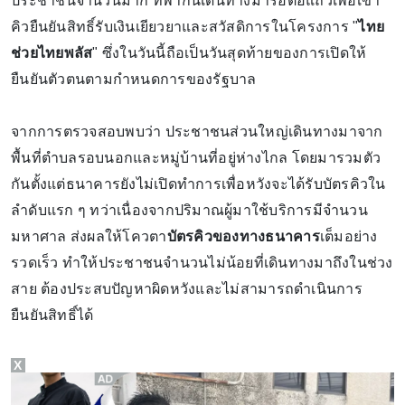
ประชาชนจำนวนมาก ที่พากันเดินทางมารอต่อแถวเพื่อเข้า
คิวยืนยันสิทธิ์รับเงินเยียวยาและสวัสดิการในโครงการ "
ไทย
ช่วยไทยพลัส
" ซึ่งในวันนี้ถือเป็นวันสุดท้ายของการเปิดให้
ยืนยันตัวตนตามกำหนดการของรัฐบาล
จากการตรวจสอบพบว่า ประชาชนส่วนใหญ่เดินทางมาจาก
พื้นที่ตำบลรอบนอกและหมู่บ้านที่อยู่ห่างไกล โดยมารวมตัว
กันตั้งแต่ธนาคารยังไม่เปิดทำการเพื่อหวังจะได้รับบัตรคิวใน
ลำดับแรก ๆ ทว่าเนื่องจากปริมาณผู้มาใช้บริการมีจำนวน
มหาศาล ส่งผลให้โควตา
บัตรคิวของทางธนาคาร
เต็มอย่าง
รวดเร็ว ทำให้ประชาชนจำนวนไม่น้อยที่เดินทางมาถึงในช่วง
สาย ต้องประสบปัญหาผิดหวังและไม่สามารถดำเนินการ
ยืนยันสิทธิ์ได้
X