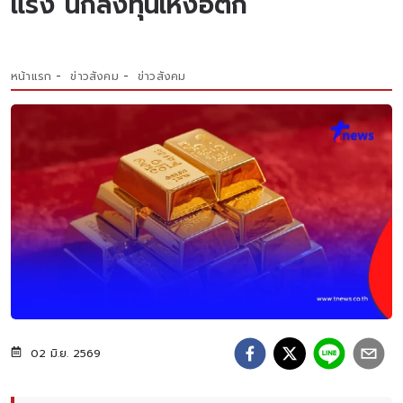
แรง นักลงทุนเหงื่อตก
หน้าแรก
ข่าวสังคม
ข่าวสังคม
02 มิ.ย. 2569