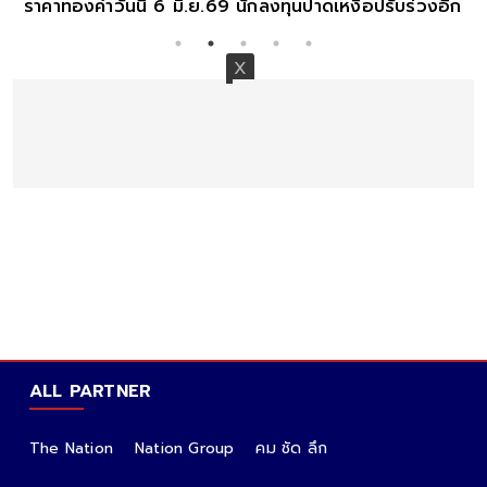
ราคาทองคำวันนี้ 6 มิ.ย.69 นักลงทุนปาดเหงื่อปรับร่วงอีก
ALL PARTNER
The Nation
Nation Group
คม ชัด ลึก