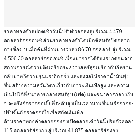
ราคาทองคำสปอตเช้าวันนี้ปรับตัวลดลงสู่บริเวณ 4,479
ดอลลาร์ต่อออนซ์ ส่วนราคาทองคำโคเม็กซ์สหรัฐปิดตลาด
การซื้อขายเมื่อคืนที่ผ่านมาร่วงลง 86.70 ดอลลาร์ สู่บริเวณ
4,506.30 ดอลลาร์ต่อออนซ์ เนื่องมาจากได้รับแรงกดดันจาก
สถานการณ์ความตึงเครียดระหว่างสหรัฐอเมริกากับอิหร่าน
กลับมาทวีความรุนแรงอีกครั้ง และส่งผลให้ราคาน้ำมันพุ่ง
ขึ้น สร้างความหวั่นวิตกเกี่ยวกับภาวะเงินเฟ้อสูง และความ
เป็นไปได้ที่ธนาคารกลางสหรัฐฯ (เฟด) และธนาคารกลางอื่น
ๆ จะตรึงอัตราดอกเบี้ยที่ระดับสูงเป็นเวลานานขึ้น หรืออาจจะ
ปรับขึ้นอัตราดอกเบี้ยเพื่อสกัดเงินเฟ้อ
ด้านราคาทองคําตลาดฮ่องกงเปิดตลาดเช้าวันนี้ปรับตัวลดลง
115 ดอลลาร์ฮ่องกง สู่บริเวณ 41,875 ดอลลาร์ฮ่องกง