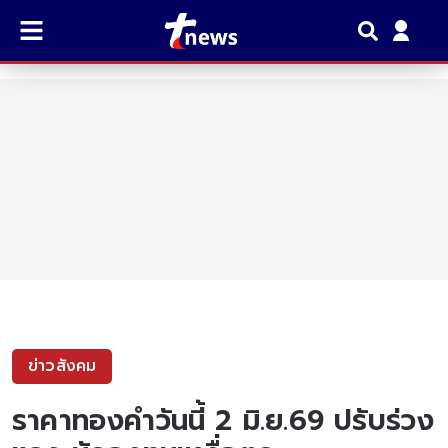
ข่าวสังคม
ราคาทองคำวันนี้ 2 มิ.ย.69 ปรับร่วง