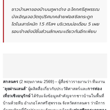
ชาวบ้านหาของป่าบนภูผาด่าง อ.โคกศรีสุพรรณ
บังเอิญเจอวัตถุปริศนาคล้ายฟอสซิลกระดูก
ไดโนเสาร์หนัก 1.5 กิโลฯ บริเวณบ่อเดือน 5 เผย
รอบข้างยังมีชิ้นส่วนลักษณะเดียวกันอีกเพียบ
สกลนคร
(2 พฤษภาคม 2569) – ผู้สื่อข่าวรายงานว่า ทีมงาน
"
ลุยผ่านเลนส์
" ผู้ผลิตสื่อเกี่ยวกับประวัติศาสตร์และ
การท่อง
เที่ยวเชิงอนุรักษ์
ได้รับแจ้งข้อมูลสำคัญจากชาวบ้านในพื้นที่
บ้านห้วยหีบ อำเภอโคกศรีสุพรรณ จังหวัดสกลนคร ว่ามีการ