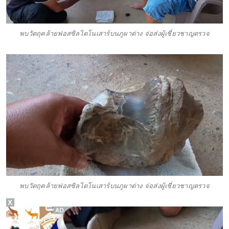
พบวัตถุคล้ายฟอสซิลไดโนเสาร์บนภูผาด่าง จ่อส่งผู้เชี่ยวชาญตรวจ
พบวัตถุคล้ายฟอสซิลไดโนเสาร์บนภูผาด่าง จ่อส่งผู้เชี่ยวชาญตรวจ
X