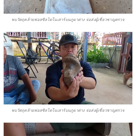
พบวัตถุคล้ายฟอสซิลไดโนเสาร์บนภูผาด่าง จ่อส่งผู้เชี่ยวชาญตรวจ
พบวัตถุคล้ายฟอสซิลไดโนเสาร์บนภูผาด่าง จ่อส่งผู้เชี่ยวชาญตรวจ