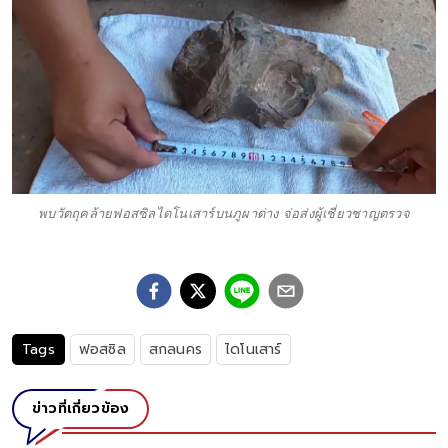
พบวัตถุคล้ายฟอสซิลไดโนเสาร์บนภูผาด่าง จ่อส่งผู้เชี่ยวชาญตรวจ
Tags
ฟอสซิล
สกลนคร
ไดโนเสาร์
ข่าวที่เกี่ยวข้อง