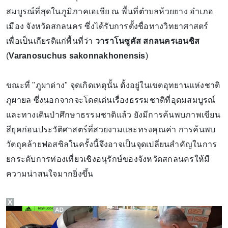
สมบูรณ์ที่สุดในภูมิภาคเอเชีย ณ พื้นที่ตำบลห้วยยาง อำเภอ
เมือง จังหวัดสกลนคร ซึ่งได้รับการตั้งชื่อทางวิทยาศาสตร์
เพื่อเป็นเกียรติแก่พื้นที่ว่า
วาราโนซูคัส สกลนครเอนซิส
(
Varanosuchus sakonnakhonensis
)
ขณะที่ "ภูผาด่าง" จุดเกิดเหตุนั้น ตั้งอยู่ในเขตอุทยานแห่งชาติ
ภูผายล ซึ่งนอกจากจะโดดเด่นเรื่องธรรมชาติที่อุดมสมบูรณ์
และทางเดินป่าศึกษาธรรมชาติแล้ว ยังมีการค้นพบภาพเขียน
สียุคก่อนประวัติศาสตร์ที่สวยงามและทรงคุณค่า การค้นพบ
วัตถุคล้ายฟอสซิลในครั้งนี้จึงอาจเป็นจุดเปลี่ยนสำคัญในการ
ยกระดับการท่องเที่ยวเชิงอนุรักษ์ของจังหวัดสกลนครให้มี
ความน่าสนใจมากยิ่งขึ้น
X