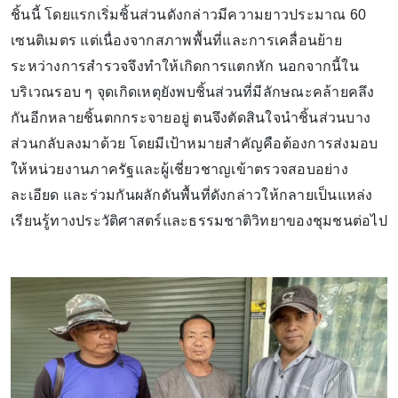
ชิ้นนี้ โดยแรกเริ่มชิ้นส่วนดังกล่าวมีความยาวประมาณ 60
เซนติเมตร แต่เนื่องจากสภาพพื้นที่และการเคลื่อนย้าย
ระหว่างการสำรวจจึงทำให้เกิดการแตกหัก นอกจากนี้ใน
บริเวณรอบ ๆ จุดเกิดเหตุยังพบชิ้นส่วนที่มีลักษณะคล้ายคลึง
กันอีกหลายชิ้นตกกระจายอยู่ ตนจึงตัดสินใจนำชิ้นส่วนบาง
ส่วนกลับลงมาด้วย โดยมีเป้าหมายสำคัญคือต้องการส่งมอบ
ให้หน่วยงานภาครัฐและผู้เชี่ยวชาญเข้าตรวจสอบอย่าง
ละเอียด และร่วมกันผลักดันพื้นที่ดังกล่าวให้กลายเป็นแหล่ง
เรียนรู้ทางประวัติศาสตร์และธรรมชาติวิทยาของชุมชนต่อไป