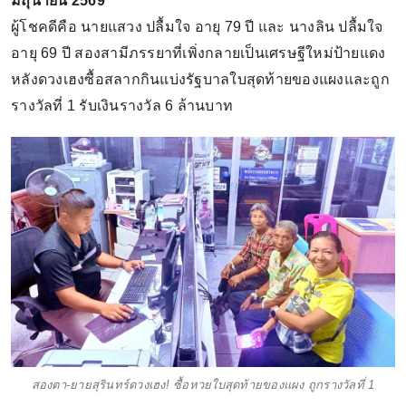
มิถุนายน 2569
ผู้โชคดีคือ นายแสวง ปลื้มใจ อายุ 79 ปี และ นางลิน ปลื้มใจ
อายุ 69 ปี สองสามีภรรยาที่เพิ่งกลายเป็นเศรษฐีใหม่ป้ายแดง
หลังดวงเฮงซื้อสลากกินแบ่งรัฐบาลใบสุดท้ายของแผงและถูก
รางวัลที่ 1 รับเงินรางวัล 6 ล้านบาท
สองตา-ยายสุรินทร์ดวงเฮง! ซื้อหวยใบสุดท้ายของแผง ถูกรางวัลที่ 1