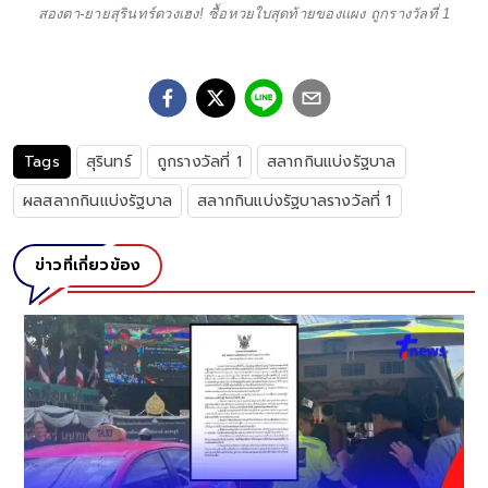
สองตา-ยายสุรินทร์ดวงเฮง! ซื้อหวยใบสุดท้ายของแผง ถูกรางวัลที่ 1
Tags
สุรินทร์
ถูกรางวัลที่ 1
สลากกินแบ่งรัฐบาล
ผลสลากกินแบ่งรัฐบาล
สลากกินแบ่งรัฐบาลรางวัลที่ 1
ข่าวที่เกี่ยวข้อง