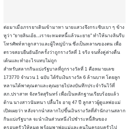
ต่อมาเมื่อภรรยาเดินเข้ามาหา นายแสวงจึงกระซิบเบา ๆ ข้าง
หูว่า “ยายลินเอ้ย...เราจะหมดหนี้แล้วนะยาย” ทำให้นางลินรีบ
โทรศัพท์หาลูกสาวและผู้ใหญ่บ้าน ซึ่งเป็นหลานของตน เพื่อ
ตรวจสอบยืนยันอีกครั้งว่าถูกรางวัลที่ 1 จริง จนทั้งคู่ต่างตื่น
เต้นและทำอะไรแทบไม่ถูก
สำหรับสลากกินแบ่งรัฐบาลที่ถูกรางวัลที่ 1 คือหมายเลข
173770 จำนวน 1 ฉบับ ได้รับเงินรางวัล 6 ล้านบาท โดยลูก
หลานได้พาคุณตาและคุณยายไปลงบันทึกประจำวันไว้ที่
สภ.ปราสาท จังหวัดสุรินทร์ เพื่อเป็นหลักฐานเรียบร้อยแล้ว
ด้าน นางสาวนันทนา ปลื้มใจ อายุ 47 ปี ลูกสาวผู้ดูแลพ่อแม่
เปิดเผยว่า หลังจากนำสลากไปขึ้นเงินรางวัลที่สำนักงานสลาก
กินแบ่งรัฐบาล จะนำเงินส่วนหนึ่งไปชำระหนี้สินของ
ครอบครัวให้หมด พร้อมพาพ่อแม่และคนในครอบครัวไป