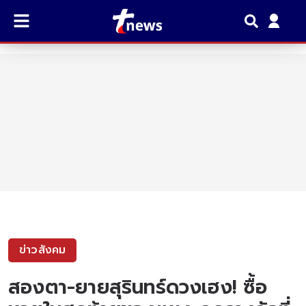
ข่าวสังคม
สองตา-ยายสุรินทร์ดวงเฮง! ซื้อ