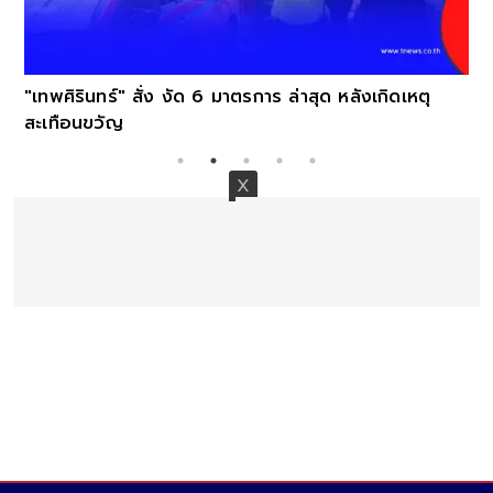
"เทพศิรินทร์" สั่ง งัด 6 มาตรการ ล่าสุด หลังเกิดเหตุ
สะเทือนขวัญ