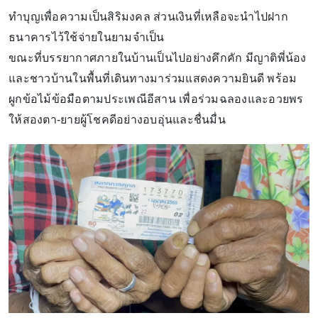
ทำบุญเพื่อความเป็นสิริมงคล ส่วนเงินที่เหลือจะนำไปฝาก
ธนาคารไว้ใช้จ่ายในยามจำเป็น
ขณะที่บรรยากาศภายในบ้านเป็นไปอย่างคึกคัก มีญาติพี่น้อง
และชาวบ้านในพื้นที่เดินทางมาร่วมแสดงความยินดี พร้อม
ผูกข้อไม้ข้อมือตามประเพณีอีสาน เพื่อร่วมฉลองและอวยพร
ให้สองตา-ยายผู้โชคดีอย่างอบอุ่นและชื่นมื่น