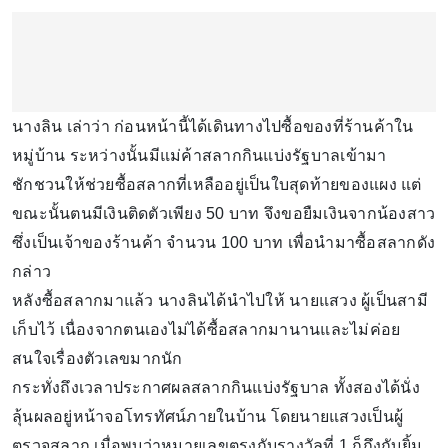
นางลิน เล่าว่า ก่อนหน้านี้ได้เดินทางไปซื้อของที่ร้านค้าใน
หมู่บ้าน ระหว่างนั้นมีแม่ค้าสลากกินแบ่งรัฐบาลเข้ามา
ชักชวนให้ช่วยซื้อสลากที่เหลืออยู่เป็นใบสุดท้ายของแผง แต่
ขณะนั้นตนมีเงินติดตัวเพียง 50 บาท จึงขอยืมเงินจากน้องสาว
ซึ่งเป็นเจ้าของร้านค้า จำนวน 100 บาท เพื่อนำมาซื้อสลากดัง
กล่าว
หลังซื้อสลากมาแล้ว นางลินได้นำไปให้ นายแสวง ผู้เป็นสามี
เก็บไว้ เนื่องจากตนเองไม่ได้ซื้อสลากมานานและไม่ค่อย
สนใจเรื่องตัวเลขมากนัก
กระทั่งถึงเวลาประกาศผลสลากกินแบ่งรัฐบาล ทั้งสองได้นั่ง
ลุ้นผลอยู่หน้าจอโทรทัศน์ภายในบ้าน โดยนายแสวงเป็นผู้
ตรวจสลาก เมื่อพบว่าหมายเลขตรงกับรางวัลที่ 1 ก็ถึงกับยิ้ม