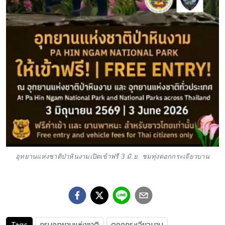
อุทยานแห่งชาติป่าหินงามเปิดเข้าฟรี 3 มิ.ย. ชมทุ่งดอกกระเจียวบาน
Tags
กรมอุทยานแห่งชาติ
ดอกกระเจียวบาน