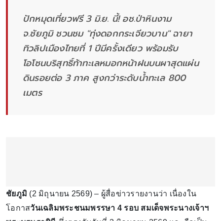
ปักหมุดเที่ยวฟรี 3 มิ.ย. นี้! อช.ป่าหินงาม
จ.ชัยภูมิ ชวนชม "ทุ่งดอกกระเจียวบาน" ฉายา
ทิวลิปเมืองไทยที่ 1 ปีมีครั้งเดียว พร้อมรับ
โอโซนบริสุทธิ์ท้าทะเลหมอกหน้าฝนบนผาสุดแผ่น
ดินรอยต่อ 3 ภาค สูงกว่าระดับน้ำทะเล 800
เมตร
ชัยภูมิ
(2 มิถุนายน 2569) – ผู้สื่อข่าวรายงานว่า เนื่องใน
โอกาส
วันเฉลิมพระชนมพรรษา 4 รอบ
สมเด็จพระนางเจ้าฯ