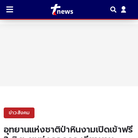
ข่าวสังคม
อุทยานแห่งชาติป่าหินงามเปิดเข้าฟรี