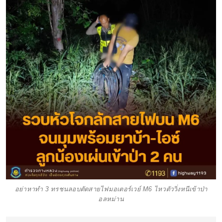
อย่าหาทำ 3 ทรชนลอบตัดสายไฟมอเตอร์เวย์ M6 ไหวตัววิ่งหนีเข้าป่า
อลหม่าน