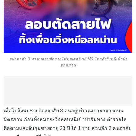
อย่าหาทำ 3 ทรชนลอบตัดสายไฟมอเตอร์เวย์ M6 ไหวตัววิ่งหนีเข้าป่า
อลหม่าน
เมื่อไปถึงพบชายต้องสงสัย 3 คนอยู่บริเวณเกาะกลางถนน
มิตรภาพ ก่อนทั้งหมดจะวิ่งหลบหนีเข้าป่าริมทาง ตำรวจไล่
ติดตามและจับกุมชายอายุ 23 ปี ได้ 1 ราย ส่วนอีก 2 คนอาศัย