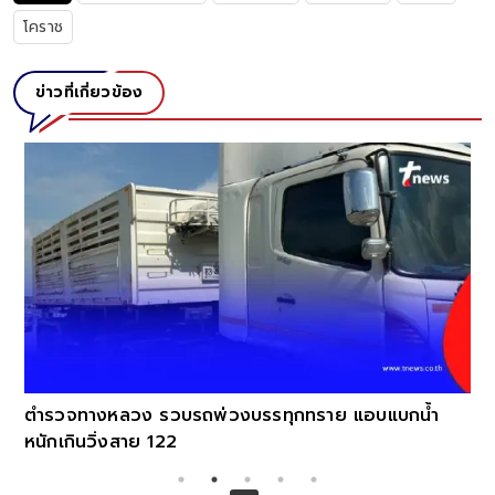
โคราช
ข่าวที่เกี่ยวข้อง
ตำรวจทางหลวง รวบรถพ่วงบรรทุกทราย แอบแบกน้ำ
หนักเกินวิ่งสาย 122