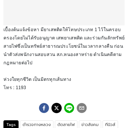
เบื้องต้นแจ้งข้อหา มียาเสพติดให้โทษประเภท 1 ไว้ในครอบ
ครองโดยไม่ได้รับอนุญาต เสพยาเสพติด และร่วมกันลักทรัพย์
สายไฟซึ่งเป็นทรัพย์สาธารณประโยชน์ในเวลากลางคืน ก่อน
นำตัวส่งพนักงานสอบสวน สภ.หนองสาหร่าย ดำเนินคดีตาม
กฎหมายต่อไป
ห่วงใยทุกชีวิต เป็นมิตรทุกเส้นทาง
โทร : 1193
Tags
ตำรวจทางหลวง
ตัดสายไฟ
ข่าวสังคม
ทีนิวส์