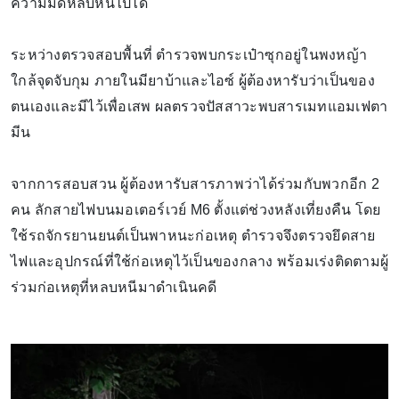
ความมืดหลบหนีไปได้
ระหว่างตรวจสอบพื้นที่ ตำรวจพบกระเป๋าซุกอยู่ในพงหญ้า
ใกล้จุดจับกุม ภายในมียาบ้าและไอซ์ ผู้ต้องหารับว่าเป็นของ
ตนเองและมีไว้เพื่อเสพ ผลตรวจปัสสาวะพบสารเมทแอมเฟตา
มีน
จากการสอบสวน ผู้ต้องหารับสารภาพว่าได้ร่วมกับพวกอีก 2
คน ลักสายไฟบนมอเตอร์เวย์ M6 ตั้งแต่ช่วงหลังเที่ยงคืน โดย
ใช้รถจักรยานยนต์เป็นพาหนะก่อเหตุ ตำรวจจึงตรวจยึดสาย
ไฟและอุปกรณ์ที่ใช้ก่อเหตุไว้เป็นของกลาง พร้อมเร่งติดตามผู้
ร่วมก่อเหตุที่หลบหนีมาดำเนินคดี