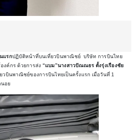
คนแรก
ปฏิบัติหน้าที่บนเที่ยวบินพาณิชย์ บริษัท การบินไทย
์องค์กร ด้วยการส่ง
“แบม”นางสาวปัณณธร ตั้งรุ่งเรืองชัย
ที่ยวบินพาณิชย์ของการบินไทยเป็นครั้งแรก เมื่อวันที่ 1
ฮานอย