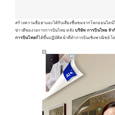
สร้างความฮือฮาและได้รับเสียงชื่นชมจากโลกออนไลน์ไม
ข่าวดีของวงการการบินไทย หลัง
บริษัท การบินไทย จำ
การบินไทย
ที่ได้ขึ้นปฏิบัติหน้าที่ทำการบินเชิงพาณิชย์ 
X