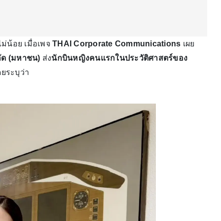
่น้อย เมื่อเพจ
THAI Corporate Communications
เผย
กัด (มหาชน)
ส่ง
นักบินหญิงคนแรกในประวัติศาสตร์ของ
โดยระบุว่า