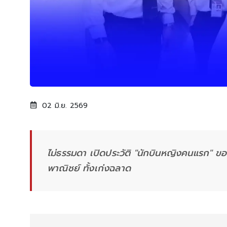
02 มิ.ย. 2569
ไม่ธรรมดา เปิดประวัติ "นักบินหญิงคนแรก" ขอ
พาณิชย์ ทั้งเก่งฉลาด