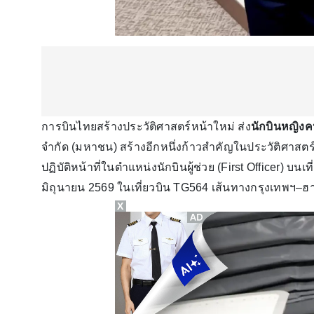
การบินไทยสร้างประวัติศาสตร์หน้าใหม่ ส่ง
นักบินหญิง
จำกัด (มหาชน) สร้างอีกหนึ่งก้าวสำคัญในประวัติศาสตร
ปฏิบัติหน้าที่ในตำแหน่งนักบินผู้ช่วย (First Officer) บนเ
มิถุนายน 2569 ในเที่ยวบิน TG564 เส้นทางกรุงเทพฯ–
X