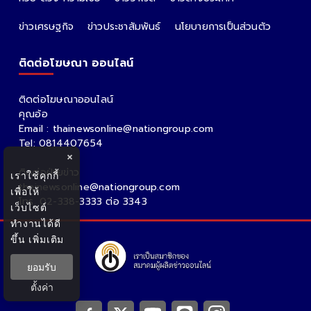
ข่าวเศรษฐกิจ
ข่าวประชาสัมพันธ์
นโยบายการเป็นส่วนตัว
ติดต่อโฆษณา ออนไลน์
ติดต่อโฆษณาออนไลน์
คุณอ้อ
Email : thainewsonline@nationgroup.com
Tel: 0814407654
×
ติดต่อฝ่ายข่าว
เราใช้คุกกี้
thainewsonline@nationgroup.com
เพื่อให้
โทร. 02-338-3333 ต่อ 3343
เว็บไซต์
ทำงานได้ดี
ขึ้น
เพิ่มเติม
ยอมรับ
ตั้งค่า