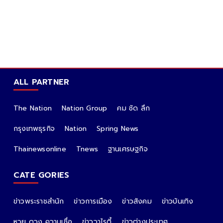
ALL PARTNER
The Nation
Nation Group
คม ชัด ลึก
กรุงเทพธุรกิจ
Nation
Spring News
Thainewsonline
Tnews
ฐานเศรษฐกิจ
CATE GORIES
ข่าวพระราชสำนัก
ข่าวการเมือง
ข่าวสังคม
ข่าวบันเทิง
หวย ดวง ความเชื่อ
ข่าววาไรตี้
ข่าวต่างประเทศ