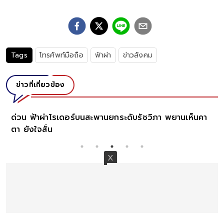
Tags
โทรศัพท์มือถือ
ฟ้าผ่า
ข่าวสังคม
ข่าวที่เกี่ยวข้อง
ด่วน ฟ้าผ่าไรเดอร์บนสะพานยกระดับรัชวิภา พยานเห็นคา
ตา ยังใจสั่น