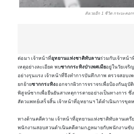
สังเวยอีก 1 ชีวิต กระบะคอก
ต่อมา เจ้าหน้าที่
อุทยานแห่งชาติทับลาน
ร่วมกับเจ้าหน้า
เหตุอย่างละเอียด พบ
ซากกระทิงป่าเพศเมีย
อยู่ในวัยเจ
อย่างรุนแรง เจ้าหน้าที่จึงทำการบันทึกภาพ ตรวจสอบเ
ยกย้าย
ซากกระทิง
ออกจากผิวการจราจรเพื่อป้องกันอุบัติ
พิสูจน์ซากเพื่อยืนยันสาเหตุการตายอย่างเป็นทางการ ซึ
สัตวแพทย์เสร็จสิ้น เจ้าหน้าที่อุทยานฯ ได้ดำเนินการข
ทางด้านคดีความ เจ้าหน้าที่อุทยานแห่งชาติทับลานเต
พนักงานสอบสวนดำเนินคดีตามกฎหมายกับพนักงานขับร