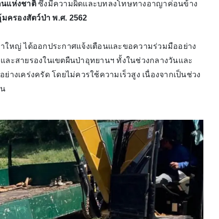
านแห่งชาติ
ซึ่งมีความผิดและบทลงโทษทางอาญาค่อนข้าง
มครองสัตว์ป่า พ.ศ. 2562
ิเขาใหญ่ ได้ออกประกาศแจ้งเตือนและขอความร่วมมืออย่าง
ลักและสายรองในเขตผืนป่าอุทยานฯ ทั้งในช่วงกลางวันและ
ย่างเคร่งครัด โดยไม่ควรใช้ความเร็วสูง เนื่องจากเป็นช่วง
นน