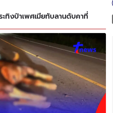
ะทิงป่าเพศเมียทับลานดับคาที่