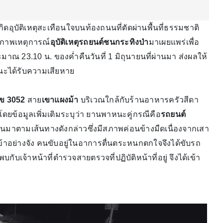
เกิดอุบัติเหตุสะเทือนใจบนท้องถนนที่ตัดผ่านพื้นที่ธรรมชาติ
ำภาพเหตุการณ์
อุบัติเหตุรถยนต์ชนกระทิงป่า
มาเผยแพร่เพื่อ
มาณ 23.10 น. ของค่ำคืนวันที่ 1 มิถุนายนที่ผ่านมา ส่งผลให้
หนะได้รับความเสียหาย
ข 3052
สาย
เขาแผงม้า
บริเวณใกล้กับร้านอาหารครัวสีดา
โดยข้อมูลเพิ่มเติมระบุว่า ยานพาหนะคู่กรณีคือ
รถยนต์
่ผ่านมาตามเส้นทางดังกล่าวซึ่งมีสภาพค่อนข้างมืดเนื่องจากเสา
เข้าอย่างจัง คนขับอยู่ในอาการตื่นตระหนกตกใจจึงได้ขับรถ
กับเจ้าหน้าที่ตำรวจสายตรวจที่ปฏิบัติหน้าที่อยู่ จึงได้เข้า