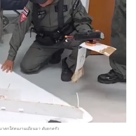
นาตกใส่คนงานเมียนมา ดับยกครัว