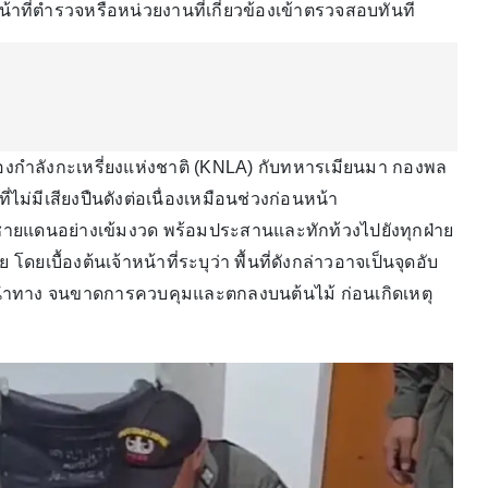
าที่ตำรวจหรือหน่วยงานที่เกี่ยวข้องเข้าตรวจสอบทันที
ำลังกะเหรี่ยงแห่งชาติ (KNLA) กับทหารเมียนมา กองพล
่ไม่มีเสียงปืนดังต่อเนื่องเหมือนช่วงก่อนหน้า
ายแดนอย่างเข้มงวด พร้อมประสานและทักท้วงไปยังทุกฝ่าย
ดยเบื้องต้นเจ้าหน้าที่ระบุว่า พื้นที่ดังกล่าวอาจเป็นจุดอับ
ทาง จนขาดการควบคุมและตกลงบนต้นไม้ ก่อนเกิดเหตุ