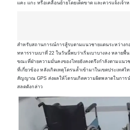
แคะ แกะ หรือเคลื่อนย้ายโดยเด็ดขาด และควรแจ้งเจ้าหน้
สำหรับสถานการณ์การสู้รบตามแนวชายแดนระหว่างกองก
ทหารราบเบาที่ 22 ในวันนี้พบว่าเริ่มเบาบางลง หลายพื้นที
ขณะที่ฝ่ายความมั่นคงของไทยยังคงตรึงกำลังตามแนวช
ที่เกี่ยวข้อง หลังเกิดเหตุโดรนล้ำเข้ามาในเขตประเทศไทย โ
สัญญาณ GPS ส่งผลให้โดรนเกิดความผิดพลาดในการนำ
สลดดังกล่าว