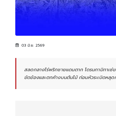
03 มิ.ย. 2569
สลดกลางไร่พริกชายแดนตาก โดรนกามิกาเซ่ของ
ขัดข้องและตกค้างบนต้นไม้ ก่อนหัวระเบิดหลุด