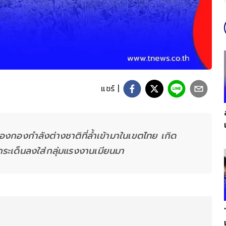
แชร์ |
กองกำลังต่างชาติที่ล้ำเข้ามาในเขตไทย เกิด
กระเด็นลงใส่กลุ่มแรงงานเมียนมา