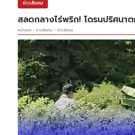
ข่าวสังคม
สลดกลางไร่พริก! โดรนปริศนาต
หน้าแรก
ข่าวสังคม
ข่าวสังคม