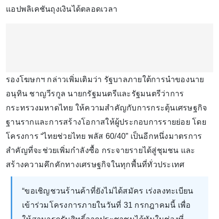
แอปพลิเคชันถุงเงินได้ตลอดเวลา
รองโฆษกฯ กล่าวเพิ่มเติมว่า รัฐบาลภายใต้การนำของนาย
อนุทิน ชาญวีรกูล นายกรัฐมนตรีและรัฐมนตรีว่าการ
กระทรวงมหาดไทย ให้ความสำคัญกับการกระตุ้นเศรษฐกิจ
ฐานรากและการสร้างโอกาสให้ผู้ประกอบการรายย่อย โดย
โครงการ “ไทยช่วยไทย พลัส 60/40” เป็นอีกหนึ่งมาตรการ
สำคัญที่จะช่วยเพิ่มกำลังซื้อ กระจายรายได้สู่ชุมชน และ
สร้างความคึกคักทางเศรษฐกิจในทุกพื้นที่ทั่วประเทศ
“ขอเชิญชวนร้านค้าที่ยังไม่ได้สมัคร เร่งลงทะเบียน
เข้าร่วมโครงการภายในวันที่ 31 กรกฎาคมนี้ เพื่อ