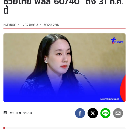
ช่วยไทย พลัส 60/40" ถึง 31 ก.ค.
นี้
หน้าแรก
ข่าวสังคม
ข่าวสังคม
03 มิ.ย. 2569