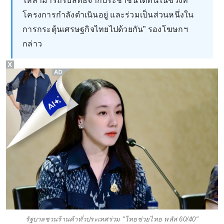
ให้สามารถรับสิทธิ์จากประชาชนได้ทันในช่วงที่
โครงการกำลังดำเนินอยู่ และร่วมเป็นส่วนหนึ่งใน
การกระตุ้นเศรษฐกิจไทยไปด้วยกัน” รองโฆษกฯ
กล่าว
X
รัฐบาลชวนร้านค้าทั่วประเทศร่วม "ไทยช่วยไทย พลัส 60/40"