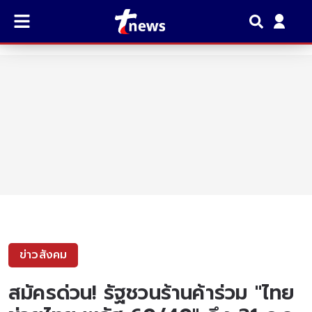
ข่าวสังคม
สมัครด่วน! รัฐชวนร้านค้าร่วม "ไทย