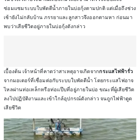
ซ่อมแซมระบบใบพัดตีน้ำภายในบ่อกุ้งตามปกติ แต่เมื่อถึงช่วง
เช้ายังไม่กลับบ้าน ภรรยาและลูกสาวจึงออกตามหา ก่อนมา
พบว่าเสียชีวิตอยู่ภายในบ่อกุ้งดังกล่าว
เบื้องต้น เจ้าหน้าที่คาดว่าสาเหตุอาจเกิดจาก
กระแสไฟฟ้ารั่ว
จากมอเตอร์ที่เชื่อมต่อกับระบบใบพัดตีน้ำ โดยกระแสไฟอาจ
ไหลผ่านท่อเหล็กหรือท่อแป๊บที่อยู่ภายในบ่อ ขณะที่ผู้เสียชีวิต
ลงไปปฏิบัติงานและเข้าใกล้อุปกรณ์ดังกล่าว จนถูกไฟฟ้าดูด
เสียชีวิต