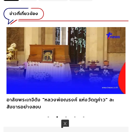
ข่าวที่เกี่ยวข้อง
อาลัยพระเกจิดัง "หลวงพ่อณรงค์ แห่งวัดภูค่าว" ละ
สังขารอย่างสงบ