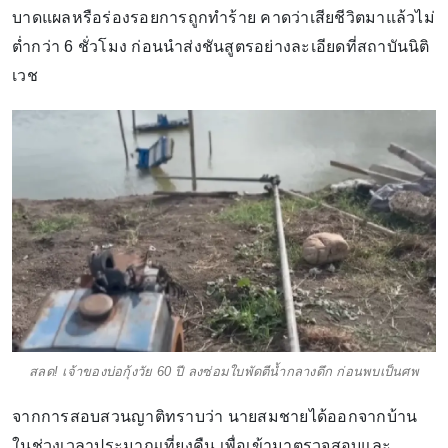
บาดแผลหรือร่องรอยการถูกทำร้าย คาดว่าเสียชีวิตมาแล้วไม่
ต่ำกว่า 6 ชั่วโมง ก่อนนำส่งชันสูตรอย่างละเอียดที่สถาบันนิติ
เวช
สลด! เจ้าของบ่อกุ้งวัย 60 ปี ลงซ่อมใบพัดตีน้ำกลางดึก ก่อนพบเป็นศพ
จากการสอบสวนญาติทราบว่า นายสมชายได้ออกจากบ้าน
ในช่วงเวลาประมาณเที่ยงคืน เพื่อเข้ามาตรวจสอบและ