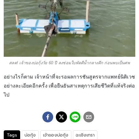
สลด! เจ้าของบ่อกุ้งวัย 60 ปี ลงซ่อมใบพัดตีน้ำกลางดึก ก่อนพบเป็นศพ
อย่างไรก็ตาม เจ้าหน้าที่จะรอผลการชันสูตรจากแพทย์นิติเวช
อย่างละเอียดอีกครั้ง เพื่อยืนยันสาเหตุการเสียชีวิตที่แท้จริงต่อ
ไป
Tags
บ่อกุ้ง
เจ้าของบ่อกุ้ง
ฉะเชิงเทรา