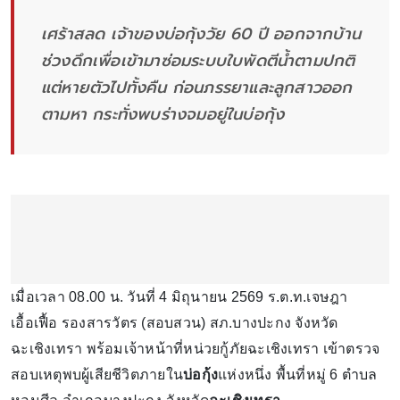
เศร้าสลด เจ้าของบ่อกุ้งวัย 60 ปี ออกจากบ้าน
ช่วงดึกเพื่อเข้ามาซ่อมระบบใบพัดตีน้ำตามปกติ
แต่หายตัวไปทั้งคืน ก่อนภรรยาและลูกสาวออก
ตามหา กระทั่งพบร่างจมอยู่ในบ่อกุ้ง
เมื่อเวลา 08.00 น. วันที่ 4 มิถุนายน 2569 ร.ต.ท.เจษฎา
เอื้อเฟื้อ รองสารวัตร (สอบสวน) สภ.บางปะกง จังหวัด
ฉะเชิงเทรา พร้อมเจ้าหน้าที่หน่วยกู้ภัยฉะเชิงเทรา เข้าตรวจ
สอบเหตุพบผู้เสียชีวิตภายใน
บ่อกุ้ง
แห่งหนึ่ง พื้นที่หมู่ 6 ตำบล