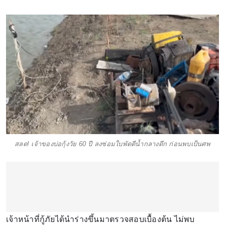
สลด! เจ้าของบ่อกุ้งวัย 60 ปี ลงซ่อมใบพัดตีน้ำกลางดึก ก่อนพบเป็นศพ
เจ้าหน้าที่กู้ภัยได้นำร่างขึ้นมาตรวจสอบเบื้องต้น ไม่พบ