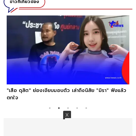
ข่าวที่เกี่ยวข้อง
"เสือ ดุสิต" ย่องเงียบมอบตัว เล่าถึงนิสัย "มิรา" ฟังแล้ว
ตกใจ