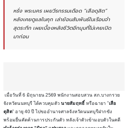
หรั่ง พระนคร เผยวีรกรรมเดือด “เสือดุสิต”
หลังเคยดูแลในคุก เล่าย้อนสัมพันธ์ในเรือนจำ
สุดระทึก เผยเบื้องหลังชีวิตอีกมุมที่ไม่เคยเปิด
มาก่อน
เมื่อวันที่ 6 มิถุนายน 2569 พนักงานสอบสวน สภ.บางกรวย
จังหวัดนนทบุรี ได้ควบคุมตัว
นายสัมฤทธิ์
หรือฉายา "
เสือ
ดุสิต
" อายุ 40 ปี ไปขออำนาจศาลจังหวัดนนทบุรีฝากขัง
พร้อมยื่นคัดค้านการประกันตัว หลังเจ้าตัวเข้ามอบตัวในคดี