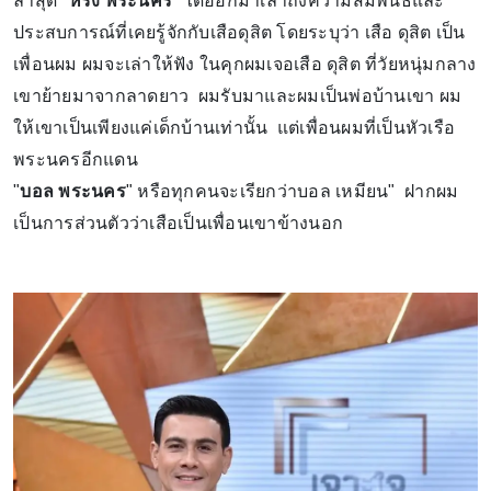
ล่าสุด "
หรั่ง พระนคร
" ได้ออกมาเล่าถึงความสัมพันธ์และ
ประสบการณ์ที่เคยรู้จักกับเสือดุสิต โดยระบุว่า เสือ ดุสิต เป็น
เพื่อนผม ผมจะเล่าให้ฟัง ในคุกผมเจอเสือ ดุสิต ที่วัยหนุ่มกลาง
เขาย้ายมาจากลาดยาว ผมรับมาและผมเป็นพ่อบ้านเขา ผม
ให้เขาเป็นเพียงแค่เด็กบ้านเท่านั้น แต่เพื่อนผมที่เป็นหัวเรือ
พระนครอีกแดน
"
บอล พระนคร
" หรือทุกคนจะเรียกว่าบอล เหมียน" ฝากผม
เป็นการส่วนตัวว่าเสือเป็นเพื่อนเขาข้างนอก