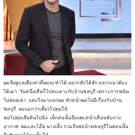
ผมจึงดูแลเสือเท่าที่ผมจะทำได้ อยากสักได้สัก อยากเมาต้อง
ได้เมา วันหนึ่งเสือก็ไปทะเลาะกับบ้านชลบุรี เพราะการพนัน
ไปต่อยเขา และวิ่งมาบอกผม หัวหน้าผมไปมีเรื่องกับบ้าน
ชลบุรี ผมบอกว่าเดี๋ยวไปคุยให้
พอไปคุยเสือดันไปนั่ง เด็กคนนั้นจึงแตะหน้าเสือหลับกาง
อากาศ ผมและโอ๊ด นางเลิ้ง รวมถึงพ่อบ้านชลบุรีในตอนนั้น