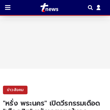
ข่าวสังคม
"หรั่ง พระนคร" เปิดวีรกรรมเดือด