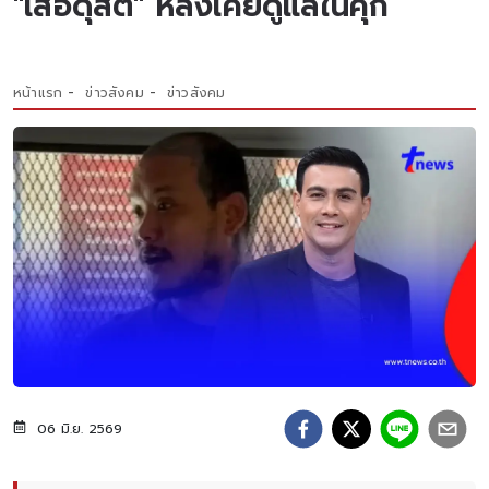
"เสือดุสิต" หลังเคยดูแลในคุก
หน้าแรก
ข่าวสังคม
ข่าวสังคม
06 มิ.ย. 2569