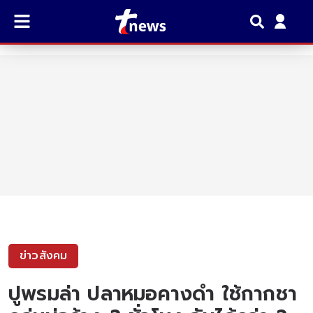
ข่าวสังคม
ปูพรมล่า ปลาหมอคางดำ ใช้กากชา