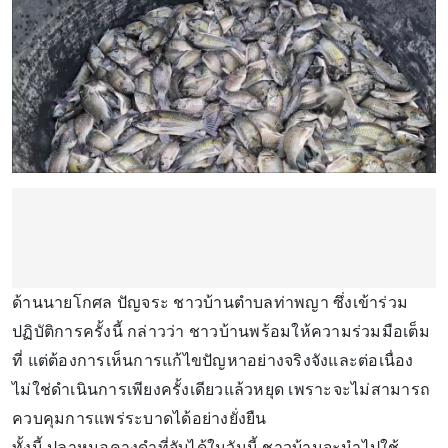
ด้านนายโกศล ปัญจระ ชาวบ้านตำบลท่าพญา ซึ่งเข้าร่วม
ปฏิบัติการครั้งนี้ กล่าวว่า ชาวบ้านพร้อมให้ความร่วมมือเต็ม
ที่ แต่ต้องการเห็นการแก้ไขปัญหาอย่างจริงจังและต่อเนื่อง
ไม่ใช่ดำเนินการเพียงครั้งเดียวแล้วหยุด เพราะจะไม่สามารถ
ควบคุมการแพร่ระบาดได้อย่างยั่งยืน
ทั้งนี้ ปลาหมอคางดำที่จับได้ในวันนี้ ชาวบ้านจะนำไปใช้