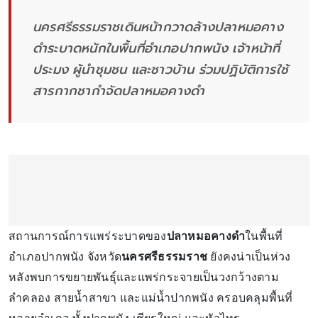
นครศรีธรรมราชเดินหน้ากวาดล้างปลาหมอคาง
ดำระบาดหนักในพื้นที่อำเภอปากพนัง เจ้าหน้าที่
ประมง ผู้นำชุมชน และชาวบ้าน ร่วมปฏิบัติการใช้
สารกากชากำจัดปลาหมอคางดำ
สถานการณ์การแพร่ระบาดของ
ปลาหมอคางดำ
ในพื้นที่
อำเภอปากพนัง จังหวัด
นครศรีธรรมราช
ยังคงน่าเป็นห่วง
หลังพบการขยายพันธุ์และแพร่กระจายเป็นวงกว้างตาม
ลำคลอง สายน้ำสาขา และแม่น้ำปากพนัง ครอบคลุมพื้นที่