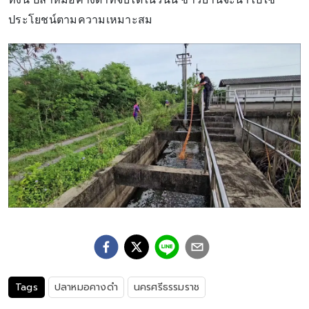
ประโยชน์ตามความเหมาะสม
Tags
ปลาหมอคางดำ
นครศรีธรรมราช