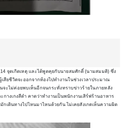
จุดเกิดเหตุ และได้พูดคุยกับนายสมศักดิ์ (นามสมมติ) ซึ่ง
าวผู้เสียชีวิตจะออกจากห้องไปทำงานในช่วงเวลาประมาณ
่อนจะไม่ค่อยพบเห็นอีกจนกระทั่งทราบข่าวร้ายในภายหลัง
ขาวและกางเกงสีดำ คาดว่าทำงานเป็นพนักงานเสิร์ฟร้านอาหาร
ละมักเดินทางไปไหนมาไหนด้วยกัน ไม่เคยสังเกตเห็นความผิด