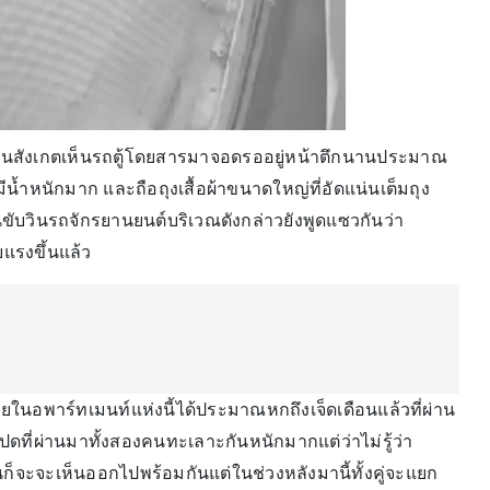
. ตนสังเกตเห็นรถตู้โดยสารมาจอดรออยู่หน้าตึกนานประมาณ
ีน้ำหนักมาก และถือถุงเสื้อผ้าขนาดใหญ่ที่อัดแน่นเต็มถุง
คนขับวินรถจักรยานยนต์บริเวณดังกล่าวยังพูดแซวกันว่า
ยแรงขึ้นแล้ว
ยในอพาร์ทเมนท์แห่งนี้ได้ประมาณหกถึงเจ็ดเดือนแล้วที่ผ่าน
่แปดที่ผ่านมาทั้งสองคนทะเลาะกันหนักมากแต่ว่าไม่รู้ว่า
็จะจะเห็นออกไปพร้อมกันแต่ในช่วงหลังมานี้ทั้งคู่จะแยก