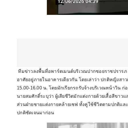
ทีมข่าวลงพื้นที่อพาร์ตเมนต์บริเวณปากซอยราชปรารภ 14 
อาศัยอยู่ภายในอาคารเดียวกัน โดยเล่าว่า ปกติหญิงส
15.00-16.00 น. โดยมักเรียกรถรับจ้างบริเวณหน้าวิน ก
นายสมศักดิ์ระบุว่า ผู้เสียชีวิตมักแต่งกายด้วยเสื้อสี
ส่วนฝ่ายชายแต่งกายคล้ายเชฟ ทั้งคู่ใช้ชีวิตตามปกติแ
ปกติชัดเจนมาก่อน