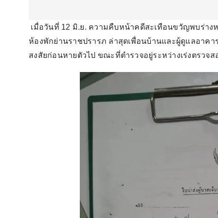
เมื่อวันที่ 12 มิ.ย. ความคืบหน้าคดีสะเทือนขวัญพบร่าง
ห้องพักย่านราชปรารภ ล่าสุดเพื่อนบ้านและผู้ดูแลอาค
สงสัยก่อนหายตัวไป ขณะที่ตำรวจอยู่ระหว่างเร่งตรวจ