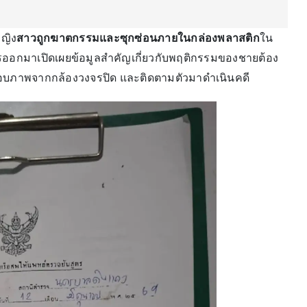
หญิง
สาวถูกฆาตกรรมและซุกซ่อนภายในกล่องพลาสติก
ใน
ารออกมาเปิดเผยข้อมูลสำคัญเกี่ยวกับพฤติกรรมของชายต้อง
สอบภาพจากกล้องวงจรปิด และติดตามตัวมาดำเนินคดี