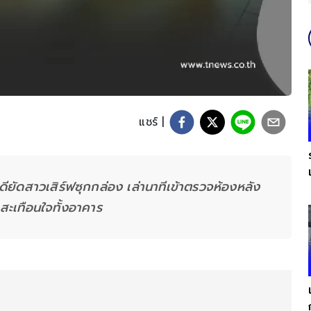
แชร์ |
ียัดสาวเสิร์ฟซุกกล่อง เล่านาทีเข้าตรวจห้องหลัง
 สะเทือนใจทั้งอาคาร