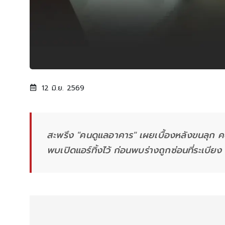
12 มิ.ย. 2569
สะพรึง "คนดูแลอาคาร" เผยเบื้องหลังขนลุก คด
พบเปิดแอร์ทิ้งไว้ ก่อนพบร่างถูกซ่อนที่ระเบียง