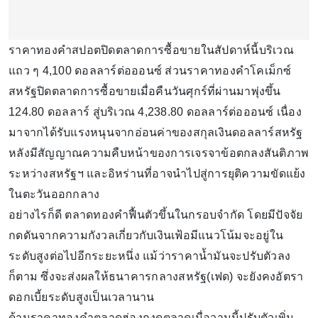
ราคาทองคำสปอตปิดตลาดการซื้อขายในสัปดาห์นี้บริเวณ
แถว ๆ 4,100 ดอลลาร์ต่อออนซ์ ส่วนราคาทองคำโคเม็กซ์
สหรัฐปิดตลาดการซื้อขายเมื่อคืนวันศุกร์ที่ผ่านมาพุ่งขึ้น
124.80 ดอลลาร์ สู่บริเวณ 4,238.80 ดอลลาร์ต่อออนซ์ เนื่อง
มาจากได้รับแรงหนุนจากอ่อนค่าของสกุลเงินดอลลาร์สหรัฐ
หลังมีสัญญาณความคืบหน้าของการเจรจาข้อตกลงสันติภาพ
ระหว่างสหรัฐฯ และอิหร่านที่อาจนำไปสู่การยุติความขัดแย้ง
ในตะวันออกกลาง
อย่างไรก็ดี ตลาดทองคำฟื้นตัวขึ้นในกรอบจำกัด โดยมีปัจจัย
กดดันจากความกังวลเกี่ยวกับเงินเฟ้อมีแนวโน้มจะอยู่ใน
ระดับสูงต่อไปอีกระยะหนึ่ง แม้ว่าราคาน้ำมันจะปรับตัวลง
ก็ตาม ซึ่งจะส่งผลให้ธนาคารกลางสหรัฐ(เฟด) จะยังคงอัตรา
ดอกเบี้ยระดับสูงเป็นเวลานาน
ด้านราคาทองคําตลาดฮ่องกงดตลาดเมื่อวานนี้ปรับตัวเพิ่ม