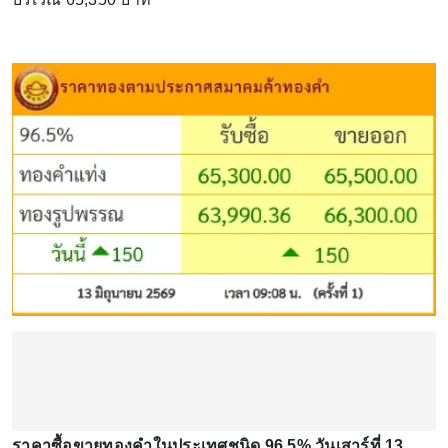
ราคาซื้อขายทองคําในประเทศชนิด 96.5% วันเสาร์ที่ 13