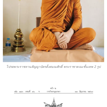
โปรดพระราชทานสัญญาบัตรตั้งสมณศักดิ์ พระราชาคณะชั้นเทพ 2 รูป