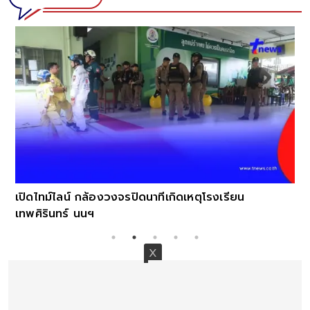
เปิดไทม์ไลน์ กล้องวงจรปิดนาทีเกิดเหตุโรงเรียน
เทพศิรินทร์ นนฯ