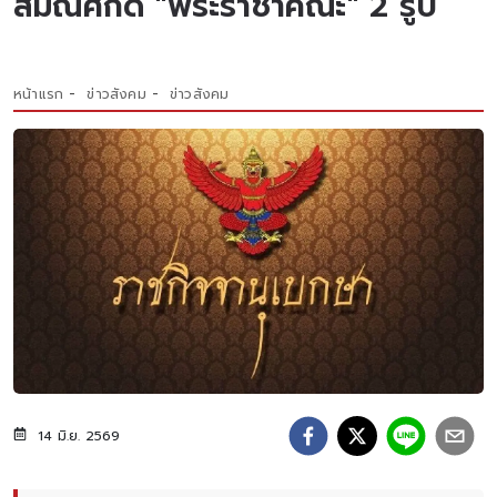
สมณศักดิ์ "พระราชาคณะ" 2 รูป
หน้าแรก
ข่าวสังคม
ข่าวสังคม
14 มิ.ย. 2569