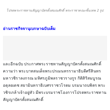
โปรดพระราชทานสัญญาบัตรตั้งสมณศักดิ์ พระราชาคณะชั้นเทพ 2 รูป
อ่านราชกิจจานุเบกษาฉบับเต็ม
และอีกฉบับ ประกาศพระราชทานสัญญาบัตรตั้งสมณศักดิ์
ความว่า พระบาทสมเด็จพระปรเมนทรรามาธิบดีศรีสินทร
มหาวชิราลงกรณ มหิศรภูมิพลราชวรางกูร กิติสิริสมบูรณ
อดุลยเดช สยามินทราธิเบศรราชวโรดม บรมนาถบพิตร พระ
วชิรเกล้าเจ้าอยู่หัว มีพระบรมราชโองการโปรดพระราชทาน
สัญญาบัตรตั้งสมณศักดิ์