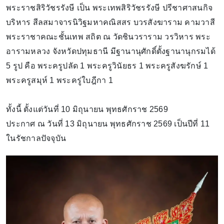
พระราชสิริวัชรรังษี เป็น พระเทพสิริวัชรรังษี ปรีชาศาสนกิจ
บริหาร สีลสมาจารนิวิฐมหาคณิสสร บวรสังฆาราม คามวาสี
พระราชาคณะชั้นเทพ สถิต ณ วัดชินวราราม วรวิหาร พระ
อารามหลวง จังหวัดปทุมธานี มีฐานานุศักดิ์ตั้งฐานานุกรมได้
5 รูป คือ พระครูปลัด 1 พระครูวินัยธร 1 พระครูสังฆรักษ์ 1
พระครูสมุห์ 1 พระครู่ใบฎีกา 1
ทั้งนี้ ตั้งแต่วันที่ 10 มิถุนายน พุทธศักราช 2569
ประกาศ ณ วันที่ 13 มิถุนายน พุทธศักราช 2569 เป็นปีที่ 11
ในรัชกาลปัจจุบัน