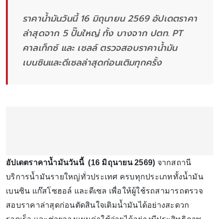
ราคาน้ำมันวันนี้ 16 มิถุนายน 2569 อัปเดตราคา
ล่าสุดจาก 5 ปั๊มใหญ่ ทั้ง บางจาก ปตท. PT
คาลเท็กซ์ และ เชลล์ ตรวจสอบราคาน้ำมัน
เบนซินและดีเซลล่าสุดก่อนเติมทุกครั้ง
อัปเดตราคาน้ำมันวันนี้ (16 มิถุนายน 2569)
จากสถานี
บริการน้ำมันรายใหญ่ทั่วประเทศ ครบทุกประเภททั้งน้ำมัน
เบนซิน แก๊สโซฮอล์ และดีเซล เพื่อให้ผู้ใช้รถสามารถตรวจ
สอบราคาล่าสุดก่อนตัดสินใจเติมน้ำมันได้อย่างสะดวก