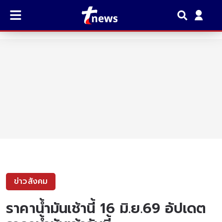
ข่าวสังคม
ราคาน้ำมันเช้านี้ 16 มิ.ย.69 อัปเดต