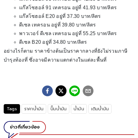
แก๊สโซฮอล์ 91 เทครอน อยู่ที่ 41.93 บาท/ลิตร
แก๊สโซฮอล์ E20 อยู่ที่ 37.30 บาท/ลิตร
ดีเซล เทครอน อยู่ที่ 39.80 บาท/ลิตร
พาวเวอร์ ดีเซล เทครอน อยู่ที่ 55.25 บาท/ลิตร
ดีเซล B20 อยู่ที่ 34.80 บาท/ลิตร
อย่างไรก็ตาม ราคาข้างต้นเป็นราคากลางที่ยังไม่รวมภาษี
บำรุงท้องที่ ซึ่งอาจมีความแตกต่างในแต่ละพื้นที่
Tags
ราคาน้ำมัน
ปั๊มน้ำมัน
น้ำมัน
เติมน้ำมัน
ข่าวที่เกี่ยวข้อง