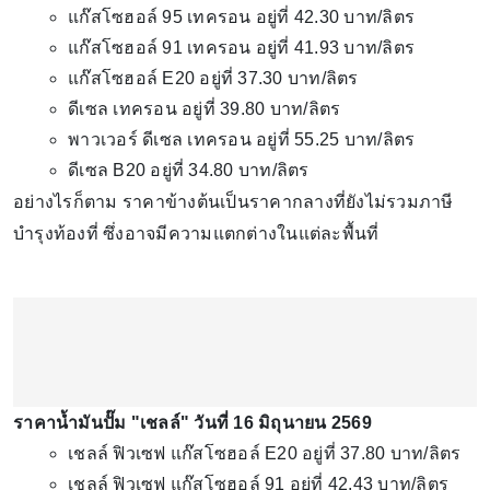
แก๊สโซฮอล์ 95 เทครอน อยู่ที่ 42.30 บาท/ลิตร
แก๊สโซฮอล์ 91 เทครอน อยู่ที่ 41.93 บาท/ลิตร
แก๊สโซฮอล์ E20 อยู่ที่ 37.30 บาท/ลิตร
ดีเซล เทครอน อยู่ที่ 39.80 บาท/ลิตร
พาวเวอร์ ดีเซล เทครอน อยู่ที่ 55.25 บาท/ลิตร
ดีเซล B20 อยู่ที่ 34.80 บาท/ลิตร
อย่างไรก็ตาม ราคาข้างต้นเป็นราคากลางที่ยังไม่รวมภาษี
บำรุงท้องที่ ซึ่งอาจมีความแตกต่างในแต่ละพื้นที่
ราคาน้ำมันปั๊ม "เชลล์" วันที่ 16 มิถุนายน 2569
เชลล์ ฟิวเซฟ แก๊สโซฮอล์ E20 อยู่ที่ 37.80 บาท/ลิตร
เชลล์ ฟิวเซฟ แก๊สโซฮอล์ 91 อยู่ที่ 42.43 บาท/ลิตร