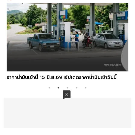
ราคาน้ำมันเช้านี้ 15 มิ.ย.69 อัปเดตราคาน้ำมันเช้าวันนี้