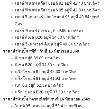
เชลล์ ฟิวเซฟ แก๊สโซฮอล์ 91 อยู่ที่ 42.43 บาท/ลิตร
เชลล์ ฟิวเซฟ แก๊สโซฮอล์ 95 อยู่ที่ 42.80 บาท/ลิตร
เชลล์ วี-เพาเวอร์ แก๊สโซฮอล์ 95 อยู่ที่ 49.84 บาท/
ลิตร
เชลล์ ฟิวเซฟ ดีเซล อยู่ที่ 39.80 บาท/ลิตร
เชลล์ ดีเซล B20 อยู่ที่ 34.80 บาท/ลิตร
เชลล์ วี-เพาเวอร์ ดีเซล อยู่ที่ 49.84 บาท/ลิตร
ราคาน้ำมันปั๊ม "พีที" วันที่ 16 มิถุนายน 2569
ดีเซล อยู่ที่ 39.80 บาท/ลิตร
ดีเซล B20 อยู่ที่ 34.80 บาท/ลิตร
แก๊สโซฮอล์ 95 อยู่ที่ 42.30 บาท/ลิตร
แก๊สโซฮอล์ 91 อยู่ที่ 41.93 บาท/ลิตร
เบนซิน อยู่ที่ 52.39 บาท/ลิตร
แก๊สโซฮอล์ E20 อยู่ที่ 37.30 บาท/ลิตร
ราคาน้ำมันปั๊ม "คาลเท็กซ์" วันที่ 16 มิถุนายน 2569
โกลด์ 95 เทครอน อยู่ที่ 53.41 บาท/ลิตร