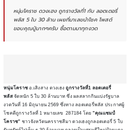
หนุ่มโคราช ดวงเฮง ถูกรางวัลที่1 กับ ลอตเตอรี่
พลัส 5 ใบ 30 ล้าน เผยที่มาเลขนำโชค โพสต์
ขอบคุณปู่มากๆครับ ซื้อตามมาทุกงวด
หนุ่มโคราช
อ.เสิงสาง ดวงเฮง
ถูกรางวัลที่1 ลอตเตอรี่
พลัส
จัดหนัก 5 ใบ 30 ล้านบาท ซึ่ง ผลสลากกินแบ่งรัฐบาล
งวดวันที่ 16 มิถุนายน 2569 ซึ่งทาง ลอตเตอรี่พลัส ประกาศผู้
โชคดีถูกรางวัลที่ 1 หมายเลข 287184 โดย
"คุณแชมป์
โคราช"
ชาวจังหวัดนครราชสีมา ดวงเฮงถูกลอตเตอรี่ 5 ใบ
รับทรัพย์ไปเต็ม ๆ 30 ล้านบาท กลายเป็นเศรษฐีใหม่ป้ายแดง