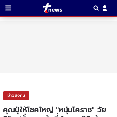
ข่าวสังคม
คุณปู่ให้โชคใหญ่ "หนุ่มโคราช" วัย