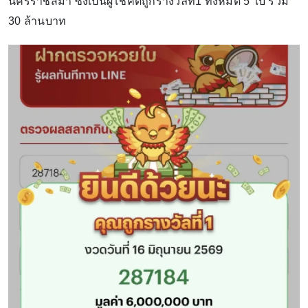
นครราชสีมา ซึ่งเป็นผู้โชคดีถูกรางวัลที่1 ทั้งหมด 5 ใบ รวม
30 ล้านบาท