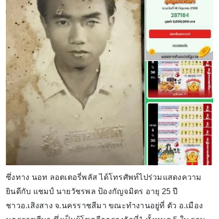
ซึ่งทาง นอท ลอตเตอรี่พลัส ได้โทรศัพท์ไปร่วมแสดงความ
ยินดีกับ แชมป์ นายวัชรพล ป้องกัญจมิตร อายุ 25 ปี
ชาวอ.เสิงสาง จ.นครราชสีมา ขณะทำงานอยู่ที่ ตัว อ.เมือง