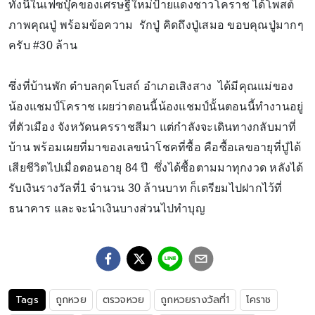
ทั้งนี้ในเฟซบุ๊คของเศรษฐีใหม่ป้ายแดงชาวโคราช ได้โพสต์
ภาพคุณปู่ พร้อมข้อความ รักปู่ คิดถึงปู่เสมอ ขอบคุณปู่มากๆ
ครับ #30 ล้าน
ซึ่งที่บ้านพัก ตำบลกุดโบสถ์ อำเภอเสิงสาง ได้มีคุณแม่ของ
น้องแชมป์โคราช เผยว่าตอนนี้น้องแชมป์นั้นตอนนี้ทำงานอยู่
ที่ตัวเมือง จังหวัดนครราชสีมา แต่กำลังจะเดินทางกลับมาที่
บ้าน พร้อมเผยที่มาของเลขนำโชคที่ซื้อ คือซื้อเลขอายุที่ปู่ได้
เสียชีวิตไปเมื่อตอนอายุ 84 ปี ซึ่งได้ซื้อตามมาทุกงวด หลังได้
รับเงินรางวัลที่1 จำนวน 30 ล้านบาท ก็เตรียมไปฝากไว้ที่
ธนาคาร และจะนำเงินบางส่วนไปทำบุญ
Tags
ถูกหวย
ตรวจหวย
ถูกหวยรางวัลที่1
โคราช