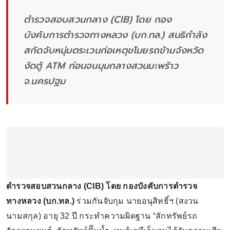
ตำรวจสอบสวนกลาง (CIB) โดย กอง
บังคับการตำรวจทางหลวง (บก.ทล.) สนธิกำลัง
สกัดจับหนุ่มตระเวนก่อเหตุขโมยรถข้ามจังหวัด
งัดตู้ ATM ก่อนจนมุมกลางสวนมะพร้าว
จ.นครปฐม
ตำรวจสอบสวนกลาง (CIB) โดย กองบังคับการตำรวจ
ทางหลวง (บก.ทล.)
ร่วมกันจับกุม นายอนุสิทธิ์ฯ (สงวน
นามสกุล) อายุ 32 ปี กระทำความผิดฐาน “ลักทรัพย์รถ