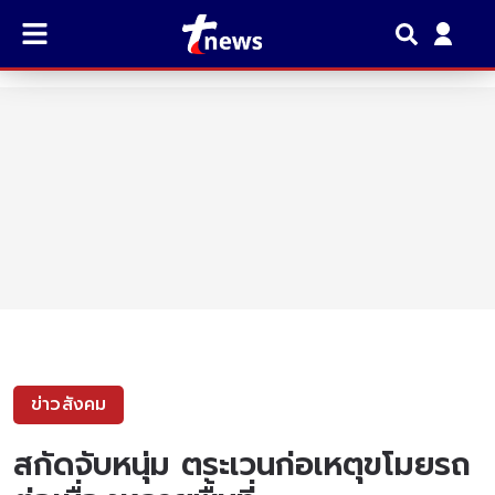
ข่าวสังคม
สกัดจับหนุ่ม ตระเวนก่อเหตุขโมยรถ