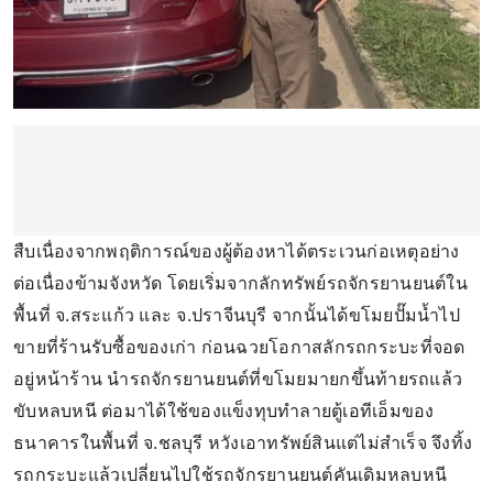
สืบเนื่องจากพฤติการณ์ของผู้ต้องหาได้ตระเวนก่อเหตุอย่าง
ต่อเนื่องข้ามจังหวัด โดยเริ่มจากลักทรัพย์รถจักรยานยนต์ใน
พื้นที่ จ.สระแก้ว และ จ.ปราจีนบุรี จากนั้นได้ขโมยปั๊มน้ำไป
ขายที่ร้านรับซื้อของเก่า ก่อนฉวยโอกาสลักรถกระบะที่จอด
อยู่หน้าร้าน นำรถจักรยานยนต์ที่ขโมยมายกขึ้นท้ายรถแล้ว
ขับหลบหนี ต่อมาได้ใช้ของแข็งทุบทำลายตู้เอทีเอ็มของ
ธนาคารในพื้นที่ จ.ชลบุรี หวังเอาทรัพย์สินแต่ไม่สำเร็จ จึงทิ้ง
รถกระบะแล้วเปลี่ยนไปใช้รถจักรยานยนต์คันเดิมหลบหนี