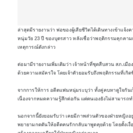
ล่าสุดมีรายงานว่า พ่อของผู้เสียชีวิตได้เดินทางเข้าแจ
หนุ่มวัย 23 ปี ของบุตรสาว หลังเชื่อว่าพฤติกรรมคุกคามแล
เหตุการณ์ดังกล่าว
ต่อมามีรายงานเพิ่มเติมว่า เจ้าหน้าที่ชุดสืบสวน สภ.เมื
ด้วยความสมัครใจ โดยเจ้าตัวยอมรับถึงพฤติกรรมที่เกิด
จากการให้การ อดีตแฟนหนุ่มระบุว่า ทั้งคู่คบหาดูใจกัน
เนื่องจากหมดความรู้สึกต่อกัน แต่ตนเองยังไม่สามารถ
นอกจากนี้ยังยอมรับว่า เคยมีภาพส่วนตัวของฝ่ายหญิงอย
พยายามกดดันให้อดีตคนรักกลับมาพูดคุยด้วย โดยตั้งเงื่อ