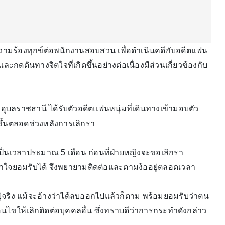
้งความร้องทุกข์ต่อพนักงานสอบสวน เพื่อดำเนินคดีกับอดีตแฟน
ะกดดันทางจิตใจที่เกิดขึ้นอย่างต่อเนื่องมีส่วนเกี่ยวข้องกับ
องอุบลราชธานี ได้รับตัวอดีตแฟนหนุ่มที่เดินทางเข้ามอบตัว
ขึ้นตลอดช่วงหลังการเลิกรา
เป็นเวลาประมาณ 5 เดือน ก่อนที่ฝ่ายหญิงจะขอเลิกรา
ทำใจยอมรับได้ จึงพยายามติดต่อและตามง้ออยู่ตลอดเวลา
ู่จริง แม้จะอ้างว่าได้ลบออกไปแล้วก็ตาม พร้อมยอมรับว่าตน
นไขให้เลิกติดต่อบุคคลอื่น ซึ่งทราบดีว่าการกระทำดังกล่าว