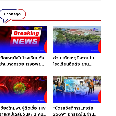
ข่าวล่าสุด
เกิดเหตุยิงในโรงเรียนดัง
ด่วน เกิดเหตุยิงภายใน
ย่านบางกรวย เร่งอพยพ
โรงเรียนชื่อดัง ย่าน
ครู-นักเรียน
บางกรวย บาดเจ็บเพียบ
เชียงใหม่พบผู้ติดเชื้อ HIV
"บัตรสวัสดิการแห่งรัฐ
รายใหม่เฉลี่ยวันละ 2 คน
2569" อุทธรณ์ไม่ผ่าน