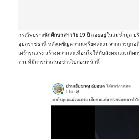
กรณีพบร่าง
นักศึกษาสาววัย 19 ปี
ลอยอยู่ในแม่น้ำมูล บ
อุบลราชธานี หลังเผชิญความเครียดสะสมจากการถูกอดีต
เศร้ารุนแรง สร้างความสะเทือนใจให้กับสังคมและเกิดกระแส
ตามที่มีการนำเสนอข่าวไปก่อนหน้านี้