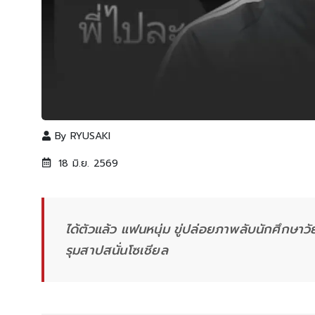
By
RYUSAKI
18 มิ.ย. 2569
ได้ตัวแล้ว แฟนหนุ่ม ขู่ปล่อยภาพลับนักศึกษาว
รุมสาปสนั่นโซเชียล