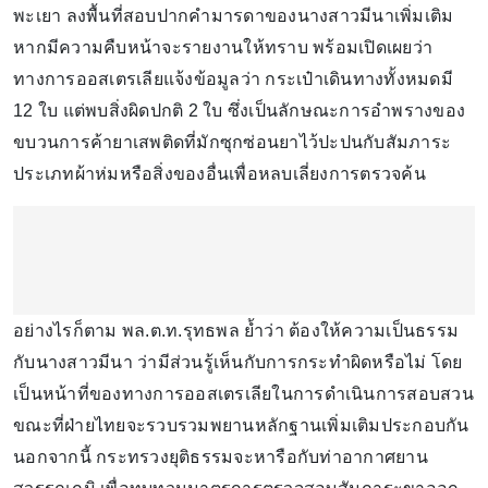
พะเยา ลงพื้นที่สอบปากคำมารดาของนางสาวมีนาเพิ่มเติม
หากมีความคืบหน้าจะรายงานให้ทราบ พร้อมเปิดเผยว่า
ทางการออสเตรเลียแจ้งข้อมูลว่า กระเป๋าเดินทางทั้งหมดมี
12 ใบ แต่พบสิ่งผิดปกติ 2 ใบ ซึ่งเป็นลักษณะการอำพรางของ
ขบวนการค้ายาเสพติดที่มักซุกซ่อนยาไว้ปะปนกับสัมภาระ
ประเภทผ้าห่มหรือสิ่งของอื่นเพื่อหลบเลี่ยงการตรวจค้น
อย่างไรก็ตาม พล.ต.ท.รุทธพล ย้ำว่า ต้องให้ความเป็นธรรม
กับนางสาวมีนา ว่ามีส่วนรู้เห็นกับการกระทำผิดหรือไม่ โดย
เป็นหน้าที่ของทางการออสเตรเลียในการดำเนินการสอบสวน
ขณะที่ฝ่ายไทยจะรวบรวมพยานหลักฐานเพิ่มเติมประกอบกัน
นอกจากนี้ กระทรวงยุติธรรมจะหารือกับท่าอากาศยาน