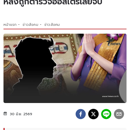
หลังถูกตำรวจออสเตรเลียจับ
หน้าแรก
ข่าวสังคม
ข่าวสังคม
30 มิ.ย. 2569