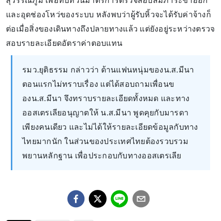
สุวรรณภูมิ เพื่อทบทวนมาตรการตรวจสอบสัมภาระขาออก
และอุดช่องโหว่ของระบบ หลังพบว่าผู้รับหิ้วจะได้รับค่าจ้างก็
ต่อเมื่อสิ่งของเดินทางถึงปลายทางแล้ว แต่ยังอยู่ระหว่างตรวจ
สอบรายละเอียดอัตราค่าตอบแทน
รมว.ยุติธรรม กล่าวว่า ด้านแฟนหนุ่มของน.ส.มีนา
ตอนแรกไม่ทราบเรื่อง แต่ได้สอบถามเพื่อนข
องน.ส.มีนา จึงทราบรายละเอียดทั้งหมด และทาง
ออสเตรเลียอนุญาตให้ น.ส.มีนา พูดคุยกับมารดา
เพียงคนเดียว และไม่ได้ให้รายละเอียดข้อมูลกับทาง
ไทยมากนัก ในส่วนของประเทศไทยต้องรวบรวม
พยานหลักฐาน เพื่อประกอบกับทางออสเตรเลีย