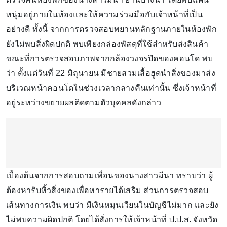
หนุ่มอยู่ภายในห้องและให้ความร่วมมือกับเจ้าหน้าที่เป็น
อย่างดี ทั้งนี้ จากการตรวจสอบพยานหลักฐานภายในห้องพัก
ยังไม่พบสิ่งผิดปกติ พบเพียงกล่องพัสดุที่ใช้สำหรับส่งสินค้า
ขณะที่การตรวจสอบภาพจากกล้องวงจรปิดของคอนโด พบ
ว่า ตั้งแต่วันที่ 22 มิถุนายน มีชายสวมเสื้อฮูดนำสิ่งของมาส่ง
บริเวณหน้าคอนโดในช่วงเวลากลางคืนเท่านั้น ซึ่งเจ้าหน้าที่
อยู่ระหว่างขยายผลติดตามตัวบุคคลดังกล่าว
เบื้องต้นจากการสอบถามเพื่อนของนางสาวมีนา ทราบว่า ผู้
ต้องหารับหิ้วสิ่งของเพื่อหารายได้เสริม ส่วนการตรวจสอบ
เส้นทางการเงิน พบว่า มีเงินหมุนเวียนในบัญชีไม่มาก และยัง
ไม่พบความผิดปกติ โดยได้สั่งการให้เจ้าหน้าที่ ป.ป.ส. จังหวัด