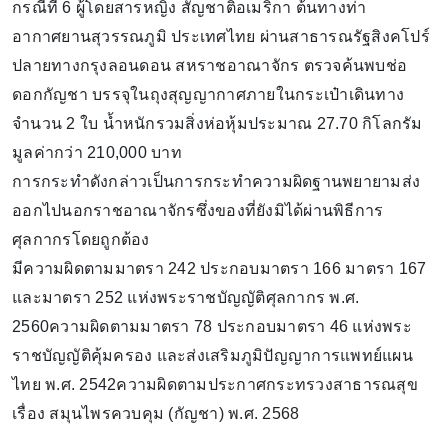
กรณีที่ 6 ผู้โดยสารหญิง สัญชาติอเมริกา ต้นทางท่า
อากาศยานสุวรรณภูมิ ประเทศไทย ผ่านสาธารณรัฐสิงคโปร์
ปลายทางกรุงลอนดอน สหราชอาณาจักร ตรวจค้นพบช่อ
ดอกกัญชา บรรจุในถุงสุญญากาศภายในกระเป๋าเดินทาง
จำนวน 2 ใบ น้ำหนักรวมสิ่งห่อหุ้มประมาณ 27.70 กิโลกรัม
มูลค่ากว่า 210,000 บาท
การกระทำดังกล่าวเป็นการกระทำความผิดฐานพยายามส่ง
ออกไปนอกราชอาณาจักรซึ่งของที่ยังมิได้ผ่านพิธีการ
ศุลกากรโดยถูกต้อง
มีความผิดตามมาตรา 242 ประกอบมาตรา 166 มาตรา 167
และมาตรา 252 แห่งพระราชบัญญัติศุลกากร พ.ศ.
2560ความผิดตามมาตรา 78 ประกอบมาตรา 46 แห่งพระ
ราชบัญญัติคุ้มครอง และส่งเสริมภูมิปัญญาการแพทย์แผน
ไทย พ.ศ. 2542ความผิดตามประกาศกระทรวงสาธารณสุข
เรื่อง สมุนไพรควบคุม (กัญชา) พ.ศ. 2568