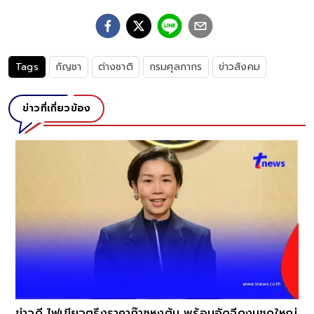
Tags
กัญชา
ต่างชาติ
กรมศุลกากร
ข่าวสังคม
ข่าวที่เกี่ยวข้อง
ข่าวดี ไฟเขียวตรึงราคาก๊าซหุงต้ม พร้อมอัดฉีดงบชุดใหญ่