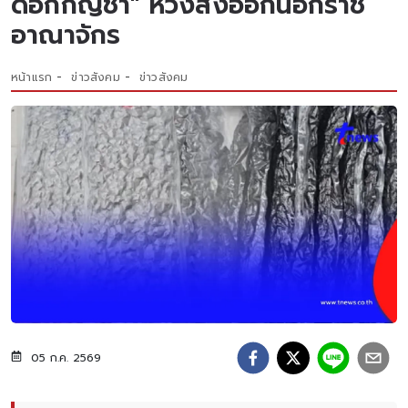
ดอกกัญชา" หวังส่งออกนอกราช
อาณาจักร
หน้าแรก
ข่าวสังคม
ข่าวสังคม
05 ก.ค. 2569