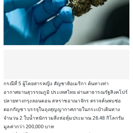
กรณีที่ 5 ผู้โดยสารหญิง สัญชาติอเมริกา ต้นทางท่า
อากาศยานสุวรรณภูมิ ประเทศไทย ผ่านสาธารณรัฐสิงคโปร์
ปลายทางกรุงลอนดอน สหราชอาณาจักร ตรวจค้นพบช่อ
ดอกกัญชา บรรจุในถุงสุญญากาศภายในกระเป๋าเดินทาง
จำนวน 2 ใบน้ำหนักรวมสิ่งห่อหุ้มประมาณ 26.48 กิโลกรัม
มูลค่ากว่า 200,000 บาท