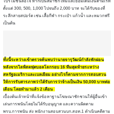
โปรโมชั่นล่อใจ หากเป็นสมาชิกใหม่และยอมเติมเงินตามเรท
ตั้งแต่ 300, 500, 1,000 ไปจนถึง 2,000 บาท จะได้รับของที่
ระลึกสายสปอร์ต เช่น เสื้อกีฬา กระเป๋า แก้วน้ำ และหมวกฟรี
เป็นต้น
ทั้งนี้ระหว่างเข้าตรวจค้นพบว่านายจารุวัฒน์กำลังพักผ่อน
หลังจากไลฟ์สดฟุตบอลโลกรอบ 16 ทีมสุดท้ายระหว่าง
สหรัฐอเมริกาและเบลเยียม อย่างไรก็ตามจากการสอบสวน
ให้การรับสารภาพว่าได้รับการว่าจ้างเป็นเงิน 50,000 บาทต่อ
เดือน โดยทำมาแล้ว 2 เดือน
เบื้องต้นเจ้าหน้าที่แจ้งข้อหาฐานโฆษณาชักชวนให้ผู้อื่นเข้า
เล่นการพนันโดยไม่ได้รับอนุญาต และความผิดตาม
พรบ.การพนัน ส่ง พนักงานสอบสวนบก.สอท.1 ดำเนินคดีตาม