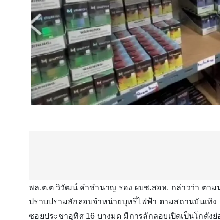
พล.ต.ต.วิวัฒน์ คำชำนาญ รอง ผบช.สอท. กล่าวว่า ตาม
ปราบปรามลักลอบจำหน่ายบุหรี่ไฟฟ้า ตามสถานบันเทิง 
ซอยประชาอุทิศ 16 บางมด มีการลักลอบเปิดเป็นโกดังย่อยๆ