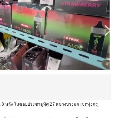
น 3 หลัง ในซอยประชาอุทิศ 27 แขวงบางมด เขตทุ่งครุ