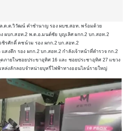
พล.ต.ต.วิวัฒน์ คำชำนาญ รอง ผบช.สอท. พร้อมด้วย
 ผบก.สอท.2 พ.ต.อ.มนต์ชัย บุญเลิศ ผกก.2 บก.สอท.2
ิรศักดิ์ คชน์วม รอง ผกก.2 บก.สอท.2
 แสงดึก รอง ผกก.2 บก.สอท.2 กำลังเจ้าหน้าที่ตำรวจ กก.2
จุดภายในซอยประขาอุทิศ 16 และ ซอยประชาอุทิศ 27 แขวง
นแหล่งลักลอบจำหน่ายบุหรี่ไฟฟ้าทางออนไลน์รายใหญ่