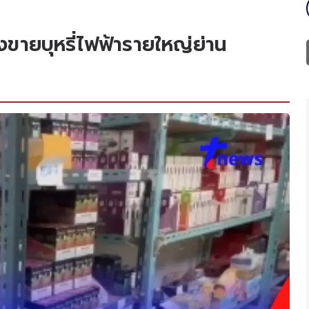
่งขายบุหรี่ไฟฟ้ารายใหญ่ย่าน