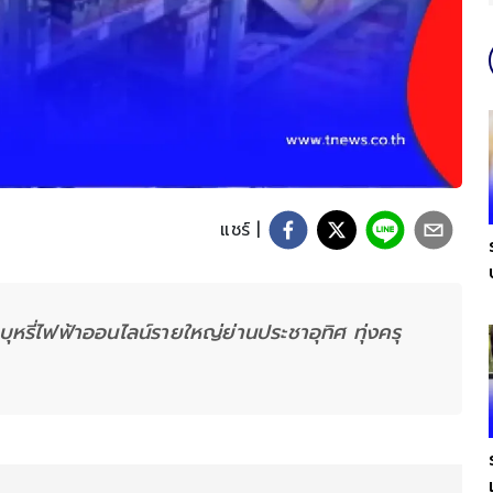
แชร์ |
บุหรี่ไฟฟ้าออนไลน์รายใหญ่ย่านประชาอุทิศ ทุ่งครุ