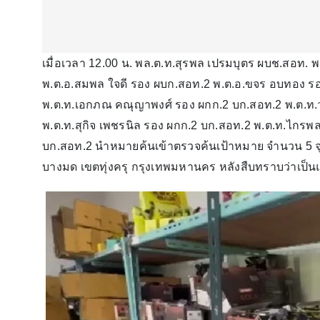
เมื่อเวลา 12.00 น. พล.ต.ท.สุรพล เปรมบุตร ผบช.สอท. 
พ.ต.อ.สมพล ใจดี รอง ผบก.สอท.2 พ.ต.อ.ขจร อบทอง รอง
พ.ต.ท.เอกภณ คณุญาพงศ์ รอง ผกก.2 บก.สอท.2 พ.ต.ท.วช
พ.ต.ท.สุกิจ เพชรนิล รอง ผกก.2 บก.สอท.2 พ.ต.ท.ไกรพล
บก.สอท.2 นำหมายค้นเข้าตรวจค้นเป้าหมาย จำนวน 5 
บางมด เขตทุ่งครุ กรุงเทพมหานคร หลังสืบทราบว่าเป็