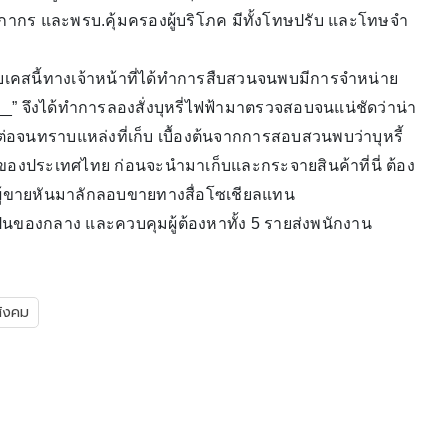
บ.ศุลกากร และพรบ.คุ้มครองผู้บริโภค มีทั้งโทษปรับ และโทษจำ
บเคสนี้ทางเจ้าหน้าที่ได้ทำการสืบสวนจนพบมีการจำหน่าย
___” จึงได้ทำการลองสั่งบุหรี่ไฟฟ้ามาตรวจสอบจนแน่ชัดว่าน่า
่อจนทราบแหล่งที่เก็บ เบื้องต้นจากการสอบสวนพบว่าบุหรี้
ของประเทศไทย ก่อนจะนำมาเก็บและกระจายสินค้าที่นี่ ต้อง
ให้ผู้ขายหันมาลักลอบขายทางสื่อโซเชียลแทน
เป็นของกลาง และควบคุมผู้ต้องหาทั้ง 5 รายส่งพนักงาน
สังคม