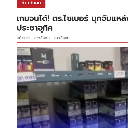
ข่าวสังคม
เกมจนได้! ตร.ไซเบอร์ บุกจับแหล
ประชาอุทิศ
หน้าแรก
ข่าวสังคม
ข่าวสังคม