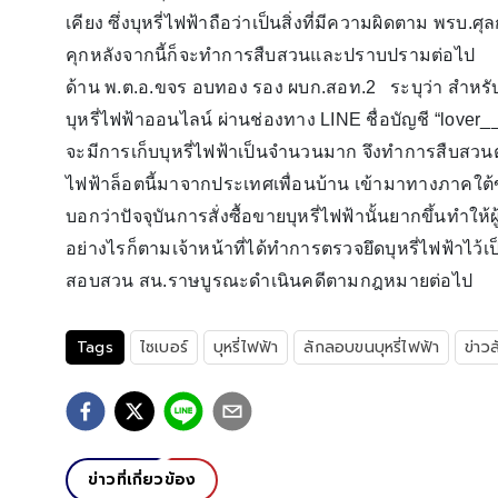
เคียง ซึ่งบุหรี่ไฟฟ้าถือว่าเป็นสิ่งที่มีความผิดตาม พร
คุกหลังจากนี้ก็จะทำการสืบสวนและปราบปรามต่อไป
ด้าน พ.ต.อ.ขจร อบทอง รอง ผบก.สอท.2 ระบุว่า สำหรั
บุหรี่ไฟฟ้าออนไลน์ ผ่านช่องทาง LINE ชื่อบัญชี “lover
จะมีการเก็บบุหรี่ไฟฟ้าเป็นจำนวนมาก จึงทำการสืบสวนต
ไฟฟ้าล็อตนี้มาจากประเทศเพื่อนบ้าน เข้ามาทางภาคใต้
บอกว่าปัจจุบันการสั่งซื้อขายบุหรี่ไฟฟ้านั้นยากขึ้นทำ
อย่างไรก็ตามเจ้าหน้าที่ได้ทำการตรวจยึดบุหรี่ไฟฟ้าไว้
สอบสวน สน.ราษบูรณะดำเนินคดีตามกฎหมายต่อไป
Tags
ไซเบอร์
บุหรี่ไฟฟ้า
ลักลอบขนบุหรี่ไฟฟ้า
ข่าว
ข่าวที่เกี่ยวข้อง