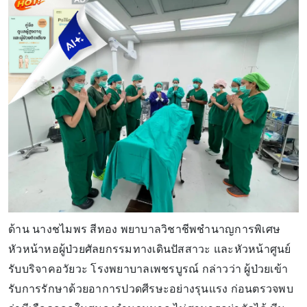
ด้าน นางชไมพร สีทอง พยาบาลวิชาชีพชำนาญการพิเศษ
หัวหน้าหอผู้ป่วยศัลยกรรมทางเดินปัสสาวะ และหัวหน้าศูนย์
รับบริจาคอวัยวะ โรงพยาบาลเพชรบูรณ์ กล่าวว่า ผู้ป่วยเข้า
รับการรักษาด้วยอาการปวดศีรษะอย่างรุนแรง ก่อนตรวจพบ