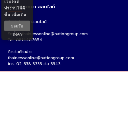
เว็บไซต์
ติดต่อโฆษณา ออนไลน์
ทำงานได้ดี
ขึ้น
เพิ่มเติม
ติดต่อโฆษณาออนไลน์
ยอมรับ
คุณอ้อ
Email : thainewsonline@nationgroup.com
ตั้งค่า
Tel: 0814407654
ติดต่อฝ่ายข่าว
thainewsonline@nationgroup.com
โทร. 02-338-3333 ต่อ 3343