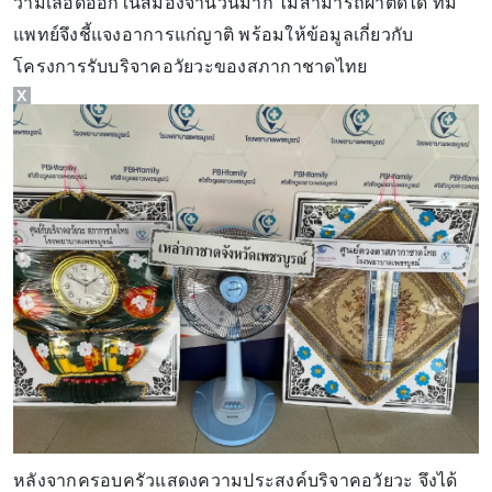
ว่ามีเลือดออกในสมองจำนวนมาก ไม่สามารถผ่าตัดได้ ทีม
แพทย์จึงชี้แจงอาการแก่ญาติ พร้อมให้ข้อมูลเกี่ยวกับ
โครงการรับบริจาคอวัยวะของสภากาชาดไทย
X
หลังจากครอบครัวแสดงความประสงค์บริจาคอวัยวะ จึงได้