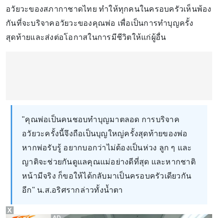
อวัยวะของสภากาชาดไทย ทำให้ทุกคนในครอบครัวเห็นพ้อง
กันที่จะบริจาคอวัยวะของคุณพ่อ เพื่อเป็นการทำบุญครั้ง
สุดท้ายและส่งต่อโอกาสในการมีชีวิตให้แก่ผู้อื่น
"คุณพ่อเป็นคนชอบทำบุญมาตลอด การบริจาค
อวัยวะครั้งนี้จึงถือเป็นบุญใหญ่ครั้งสุดท้ายของพ่อ
หากพ่อรับรู้ อยากบอกว่าไม่ต้องเป็นห่วง ลูก ๆ และ
ญาติจะช่วยกันดูแลคุณแม่อย่างดีที่สุด และหากชาติ
หน้ามีจริง ก็ขอให้ได้กลับมาเป็นครอบครัวเดียวกัน
อีก" น.ส.อริศรากล่าวทั้งน้ำตา
X