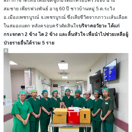
สภากาชาดไทย เพื่อเชิดชูเกียรติแก่ครอบครัวของ นาย
สมชาย เพียรพ่วงพันธ์ อายุ 60 ปี ชาวบ้านหมู่ 5 ต.ระวิง
อ.เมืองเพชรบูรณ์ จ.เพชรบูรณ์ ซึ่งเสียชีวิตจากภาวะเส้นเลือด
ในสมองแตก หลังครอบครัวตัดสินใจ
บริจาคอวัยวะ ได้แก่
กระจกตา 2 ข้าง ไต 2 ข้าง และลิ้นหัวใจ เพื่อนำไปช่วยเหลือผู้
ป่วยรายอื่นได้รวม 5 ราย
X