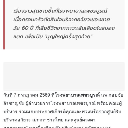
เรื่องราวสุดซาบซึ้งที่โรงพยาบาลเพชรบูรณ์
เมื่อครอบครัวตัดสินใจบริจาคอวัยวะของชาย
วัย 60 ปี ที่เสียชีวิตจากภาวะเส้นเลือดในสมอง
แตก เพื่อเป็น "บุญใหญ่ครั้งสุดท้าย"
วันที่ 7 กรกฎาคม 2569 ที่
โรงพยาบาลเพชรบูรณ์
นพ.กอบชัย
จิรชาญชัย ผู้อำนวยการโรงพยาบาลเพชรบูรณ์ พร้อมคณะผู้
บริหาร ร่วมมอบประกาศเกียรติคุณและพวงหรีดจากศูนย์รับ
บริจาคอวัยวะ สภากาชาดไทย และศูนย์ดวงตา