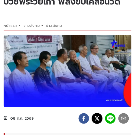
บวชพระวัยเก๋า พลังขับเคลื่อนวัด
หน้าแรก
ข่าวสังคม
ข่าวสังคม
08 ก.ค. 2569