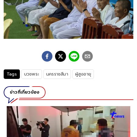
Tags
บวชพระ
นครราชสีมา
ผู้สูงอายุ
ข่าวที่เกี่ยวข้อง
่