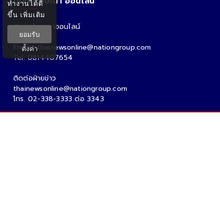
ติดต่อโฆษณา ออนไลน์
ทำงานได้ดี
ขึ้น
เพิ่มเติม
ติดต่อโฆษณาออนไลน์
ยอมรับ
คุณอ้อ
Email : thainewsonline@nationgroup.com
ตั้งค่า
Tel: 0814407654
ติดต่อฝ่ายข่าว
thainewsonline@nationgroup.com
โทร. 02-338-3333 ต่อ 3343
Copyright Ⓒ 2026 - Tnews.co.th All rights reserved.