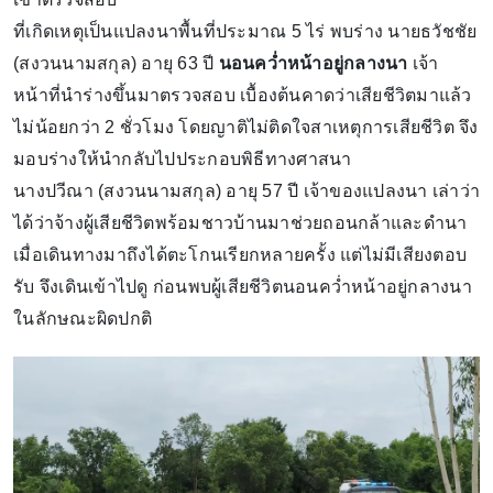
ที่เกิดเหตุเป็นแปลงนาพื้นที่ประมาณ 5 ไร่ พบร่าง นายธวัชชัย
(สงวนนามสกุล) อายุ 63 ปี
นอนคว่ำหน้าอยู่กลางนา
เจ้า
หน้าที่นำร่างขึ้นมาตรวจสอบ เบื้องต้นคาดว่าเสียชีวิตมาแล้ว
ไม่น้อยกว่า 2 ชั่วโมง โดยญาติไม่ติดใจสาเหตุการเสียชีวิต จึง
มอบร่างให้นำกลับไปประกอบพิธีทางศาสนา
นางปวีณา (สงวนนามสกุล) อายุ 57 ปี เจ้าของแปลงนา เล่าว่า
ได้ว่าจ้างผู้เสียชีวิตพร้อมชาวบ้านมาช่วยถอนกล้าและดำนา
เมื่อเดินทางมาถึงได้ตะโกนเรียกหลายครั้ง แต่ไม่มีเสียงตอบ
รับ จึงเดินเข้าไปดู ก่อนพบผู้เสียชีวิตนอนคว่ำหน้าอยู่กลางนา
ในลักษณะผิดปกติ