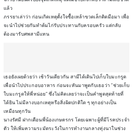
แล้ว
ภรรยาเล่าว่า ก่อนเกิดเหตุตั้งใจซื้อเหล้าขวดเล็กติดมือมา เพื่อ
จะนำไปช่วยกันทำต้มไก่รับประทานกับครอบครัว แต่กลับ
ต้องมารับศพสามีแทน
เธอยังเผยด้วยว่า เช้าวันเดียวกัน สามีได้เดินไปเก็บใบมะกรูด
เพื่อนำไปประกอบอาหาร ก่อนจะหันมาพูดกับเธอว่า "ช่วยเก็บ
ใบมะกรูดให้พี่หน่อย" ซึ่งไม่คิดเลยว่าจะเป็นคำพูดสุดท้ายที่
ได้ยิน ไม่มีลางบอกเหตุหรือสิ่งผิดปกติใด ๆ ทุกอย่างเป็น
เหมือนทุกวัน
นางรัศมี ฝากเตือนพี่น้องเกษตรกร โดยเฉพาะผู้ที่มีโรคประจำ
ตัว ให้เพิ่มความระมัดระวังในการทำงานกลางทุ่งนาในช่วง