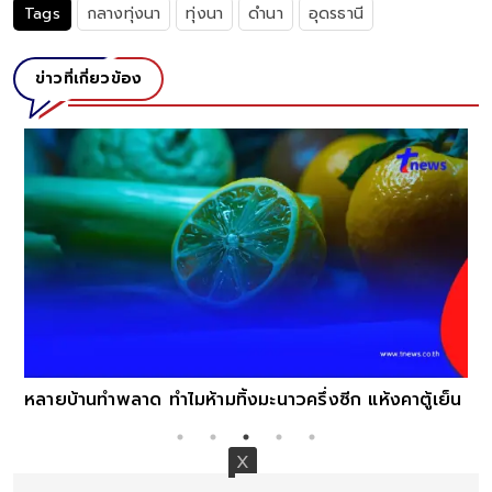
Tags
กลางทุ่งนา
ทุ่งนา
ดำนา
อุดรธานี
ข่าวที่เกี่ยวข้อง
หลายบ้านทำพลาด ทำไมห้ามทิ้งมะนาวครึ่งซีก แห้งคาตู้เย็น