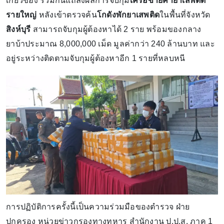
เกี่ยวข้อง ร่วมกันแถลงผลการจับกุม
เครือข่ายค้ายาเสพติด
รายใหญ่
หลังเข้าตรวจค้น
โกดังพักยาเสพติด
ในพื้นที่จังหวัด
สิงห์บุรี
สามารถจับกุมผู้ต้องหาได้ 2 ราย พร้อมของกลาง
ยาบ้าประมาณ 8,000,000 เม็ด มูลค่ากว่า 240 ล้านบาท และ
อยู่ระหว่างติดตามจับกุมผู้ต้องหาอีก 1 รายที่หลบหนี
การปฏิบัติการครั้งนี้เป็นความร่วมมือของตำรวจ ฝ่าย
ปกครอง หน่วยข่าวกรองทางทหาร สำนักงาน ป.ป.ส. ภาค 1