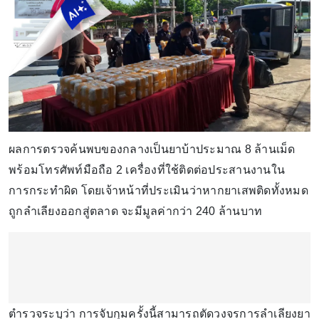
ผลการตรวจค้นพบของกลางเป็นยาบ้าประมาณ 8 ล้านเม็ด
พร้อมโทรศัพท์มือถือ 2 เครื่องที่ใช้ติดต่อประสานงานใน
การกระทำผิด โดยเจ้าหน้าที่ประเมินว่าหากยาเสพติดทั้งหมด
ถูกลำเลียงออกสู่ตลาด จะมีมูลค่ากว่า 240 ล้านบาท
ตำรวจระบุว่า การจับกุมครั้งนี้สามารถตัดวงจรการลำเลียงยา