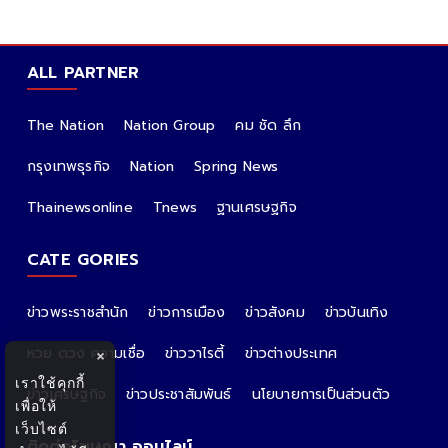
ALL PARTNER
The Nation
Nation Group
คม ชัด ลึก
กรุงเทพธุรกิจ
Nation
Spring News
Thainewsonline
Tnews
ฐานเศรษฐกิจ
CATE GORIES
ข่าวพระราชสำนัก
ข่าวการเมือง
ข่าวสังคม
ข่าวบันเทิง
หวย ดวง ความเชื่อ
ข่าววาไรตี้
ข่าวต่างประเทศ
×
เราใช้คุกกี้
ข่าวเศรษฐกิจ
ข่าวประชาสัมพันธ์
นโยบายการเป็นส่วนตัว
เพื่อให้
เว็บไซต์
ติดต่อโฆษณา ออนไลน์