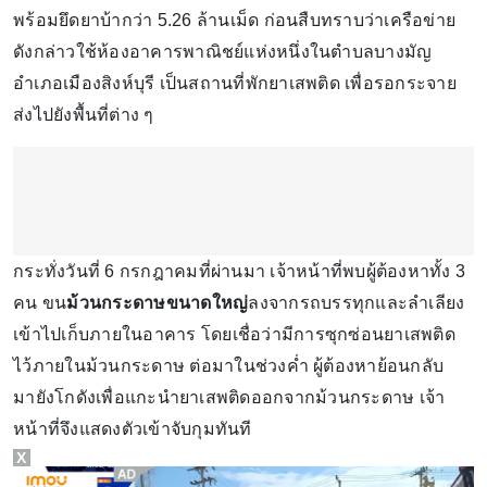
พร้อมยึดยาบ้ากว่า 5.26 ล้านเม็ด ก่อนสืบทราบว่าเครือข่าย
ดังกล่าวใช้ห้องอาคารพาณิชย์แห่งหนึ่งในตำบลบางมัญ
อำเภอเมืองสิงห์บุรี เป็นสถานที่พักยาเสพติด เพื่อรอกระจาย
ส่งไปยังพื้นที่ต่าง ๆ
กระทั่งวันที่ 6 กรกฎาคมที่ผ่านมา เจ้าหน้าที่พบผู้ต้องหาทั้ง 3
คน ขน
ม้วนกระดาษขนาดใหญ่
ลงจากรถบรรทุกและลำเลียง
เข้าไปเก็บภายในอาคาร โดยเชื่อว่ามีการซุกซ่อนยาเสพติด
ไว้ภายในม้วนกระดาษ ต่อมาในช่วงค่ำ ผู้ต้องหาย้อนกลับ
มายังโกดังเพื่อแกะนำยาเสพติดออกจากม้วนกระดาษ เจ้า
หน้าที่จึงแสดงตัวเข้าจับกุมทันที
X