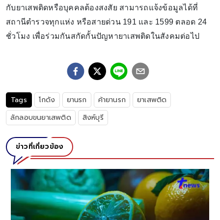
กับยาเสพติดหรือบุคคลต้องสงสัย สามารถแจ้งข้อมูลได้ที่
สถานีตำรวจทุกแห่ง หรือสายด่วน 191 และ 1599 ตลอด 24
ชั่วโมง เพื่อร่วมกันสกัดกั้นปัญหายาเสพติดในสังคมต่อไป
Tags
โกดัง
ยานรก
ค้ายานรก
ยาเสพติด
ลักลอบขนยาเสพติด
สิงห์บุรี
ข่าวที่เกี่ยวข้อง