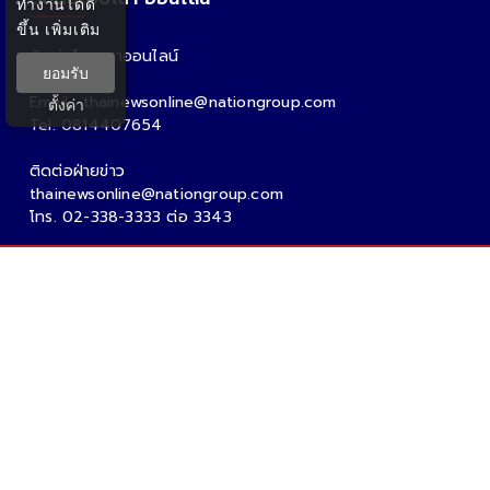
ทำงานได้ดี
ขึ้น
เพิ่มเติม
ติดต่อโฆษณาออนไลน์
ยอมรับ
คุณอ้อ
Email : thainewsonline@nationgroup.com
ตั้งค่า
Tel: 0814407654
ติดต่อฝ่ายข่าว
thainewsonline@nationgroup.com
โทร. 02-338-3333 ต่อ 3343
Copyright Ⓒ 2026 - Tnews.co.th All rights reserved.