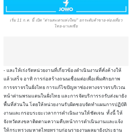
เริ่ม 11 ก.ค. นี้ เปิด "ด่านสะเดาแห่งใหม่" ยกระดับค้าขาย-ท่องเที่ยว
ไทย-มาเลเซีย
- และให้เร่งรัดหน่วยงานที่เกี่ยวข้องดำเนินงานที่คั่งค้างให้
แล้วเสร็จ อาทิ การก่อสร้างถนนเชื่อมต่อเพื่อเพิ่มศักยภาพ
การจราจรในฝั่งไทย การแก้ไขปัญหาช่องทางจราจรบริเวณ
หน้าด่านพรมแดนในฝั่งไทย และการจัดบริการรถรับส่งมายัง
พื้นที่ส่วนใน โดยให้หน่วยงานรับผิดชอบจัดทำแผนการปฏิบัติ
งานและกรอบระยะเวลาการดำเนินงานให้ชัดเจน ทั้งนี้ ให้
จังหวัดสงขลาติดตามความคืบหน้าการดำเนินงานและแจ้ง
ให้กระทรวงมหาดไทยทราบก่อนรายงานผลมายังประธาน