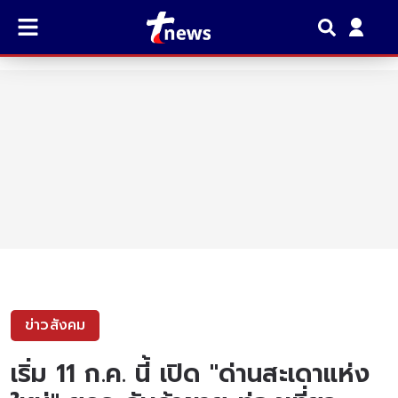
ข่าวสังคม
เริ่ม 11 ก.ค. นี้ เปิด "ด่านสะเดาแห่ง