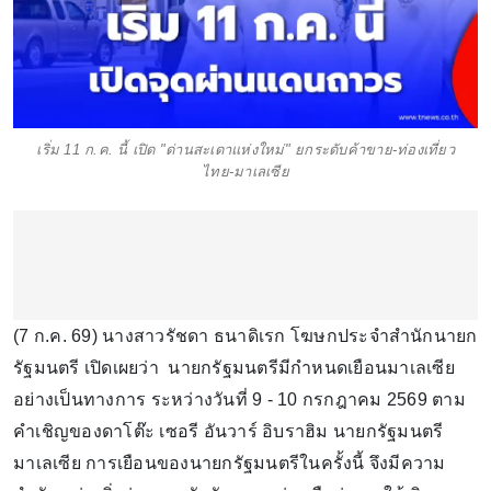
เริ่ม 11 ก.ค. นี้ เปิด "ด่านสะเดาแห่งใหม่" ยกระดับค้าขาย-ท่องเที่ยว
ไทย-มาเลเซีย
(7 ก.ค. 69) นางสาวรัชดา ธนาดิเรก โฆษกประจำสำนักนายก
รัฐมนตรี เปิดเผยว่า นายกรัฐมนตรีมีกำหนดเยือนมาเลเซีย
อย่างเป็นทางการ ระหว่างวันที่ 9 - 10 กรกฎาคม 2569 ตาม
คำเชิญของดาโต๊ะ เซอรี อันวาร์ อิบราฮิม นายกรัฐมนตรี
มาเลเซีย การเยือนของนายกรัฐมนตรีในครั้งนี้ จึงมีความ