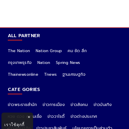
ALL PARTNER
The Nation
Nation Group
คม ชัด ลึก
กรุงเทพธุรกิจ
Nation
Spring News
Thainewsonline
Tnews
ฐานเศรษฐกิจ
CATE GORIES
ข่าวพระราชสำนัก
ข่าวการเมือง
ข่าวสังคม
ข่าวบันเทิง
หวย ดวง ความเชื่อ
ข่าววาไรตี้
ข่าวต่างประเทศ
×
เราใช้คุกกี้
ข่าวเศรษฐกิจ
ข่าวประชาสัมพันธ์
นโยบายการเป็นส่วนตัว