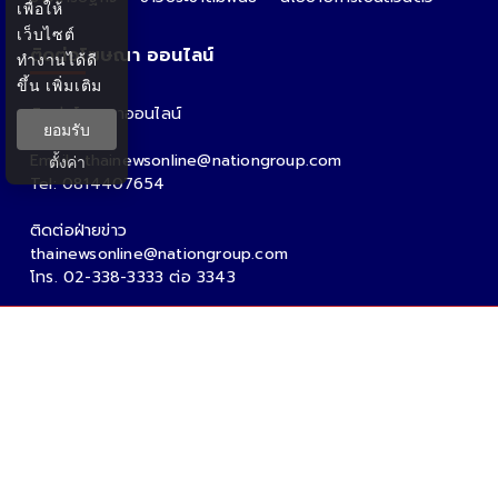
เพื่อให้
เว็บไซต์
ติดต่อโฆษณา ออนไลน์
ทำงานได้ดี
ขึ้น
เพิ่มเติม
ติดต่อโฆษณาออนไลน์
ยอมรับ
คุณอ้อ
Email : thainewsonline@nationgroup.com
ตั้งค่า
Tel: 0814407654
ติดต่อฝ่ายข่าว
thainewsonline@nationgroup.com
โทร. 02-338-3333 ต่อ 3343