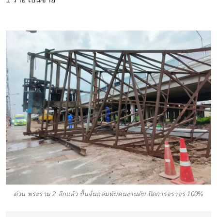
ด่วน พระราม 2 อีกแล้ว ปั้นจั่นถล่มทับคนงานดับ ปิดการจราจร 100%