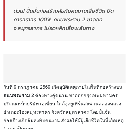
ด่วน! ปั้นจั่นก่อสร้างล้มทับคนงานเสียชีวิต ปิด
การจราจร 100% ถนนพระราม 2 ขาออก
จ.สมุทรสาคร โปรดหลีกเลี่ยงเส้นทาง
วันที่ 9 กรกฎาคม 2569 เกิดอุบัติเหตุภายในพื้นที่ก่อสร้างบน
ถนนพระราม 2
ช่องทางคู่ขนาน ขาออกกรุงเทพมหานคร
บริเวณหน้าบริษัท เอเชี่ยน ใกล้จุดยูเทิร์นสะพานคลองหลวง
อำเภอเมืองสมุทรสาคร จังหวัดสมุทรสาคร โดยปั้นจั่น
ก่อสร้างเกิดล้มลงทับคนงาน ส่งผลให้มีผู้เสียชีวิตในที่เกิดเหตุ
1 ราย เป็นชาย