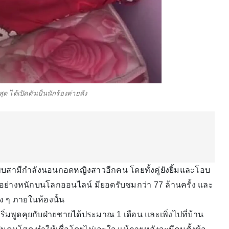
ด ได้เปิดตัวเป็นนักร้องค่ายดัง
พบสามีกำลังนอนกอดหญิงสาวอีกคน โดยทั้งคู่ยังยิ้มและโอบ
อย่างหนักบนโลกออนไลน์ มียอดรับชมกว่า 77 ล้านครั้ง และ
ง ๆ ภายในห้องนั้น
เริ่มพูดคุยกับฝ่ายชายได้ประมาณ 1 เดือน และเพิ่งไปที่บ้าน