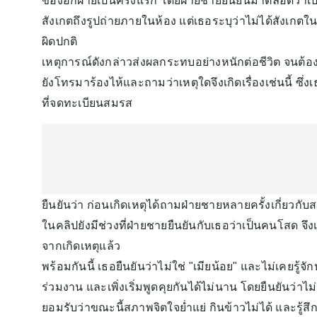
ของอีกฝ่ายเป็นครั้งแรก โดยฝ่ายชายยืนยันมาตลอดว่าเป
สังเกตถึงรูปถ่ายภายในห้อง แต่เธอระบุว่าไม่ได้สังเกตใน
ผิดปกติ
เหตุการณ์ดังกล่าวส่งผลกระทบอย่างหนักต่อชีวิต จนต้อง
ยังโทรมาร้องไห้และถามว่าเหตุใดจึงเกิดเรื่องเช่นนี้ ซึ่
ที่จดทะเบียนสมรส
ยืนยันว่า ก่อนเกิดเหตุได้ถามฝ่ายชายหลายครั้งเกี่ยวก
ในคลิปยังมีช่วงที่ฝ่ายชายยืนยันกับเธอว่าเป็นคนโสด จึ
จากเกิดเหตุแล้ว
พร้อมกันนี้ เธอยืนยันว่าไม่ใช่ "เมียน้อย" และไม่เคยรู
ร่วมงาน และเพิ่งเริ่มพูดคุยกันได้ไม่นาน โดยยืนยันว่
ยอมรับว่าขณะนี้สภาพจิตใจย่ำแย่ กินข้าวไม่ได้ และรู้