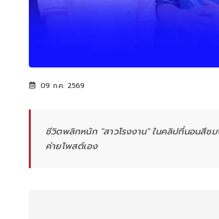
09 ก.ค. 2569
ชีวิตพลิกหนัก "สาวโรงงาน" ในคลิปที่นอนสีชมพู
ค่ายโพสต์เอง