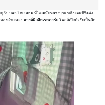
พูกับ บอล โดเรมอน ที่โดนเมียหลวงบุกคาเตียงจนชีวิตพัง
้าของค่ายเพลง
มายด์มิวสิคเรคคอร์ด
โพสต์เปิดตัวรับเป็นนัก