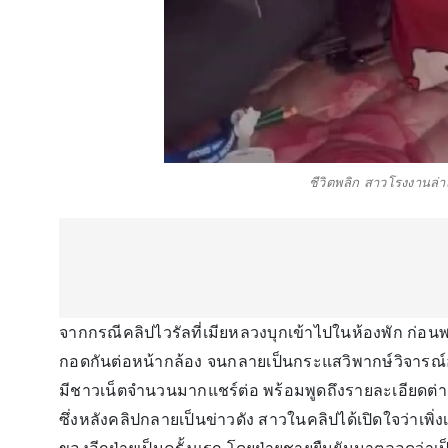
ชีวิตพลิก สาวโรงงานล่าสุ
จากกรณีคลิปไวรัลที่เมียหลวงบุกเข้าไปในห้องพัก ก่อน
กอดกันต่อหน้ากล้อง จนกลายเป็นกระแสวิพากษ์วิจารณ์
มีชาวเน็ตจำนวนมากแชร์ต่อ พร้อมพูดถึงรายละเอียดต่า
ซึ่งหลังคลิปกลายเป็นข่าวดัง สาวในคลิปได้เปิดใจว่าเพิ่ง