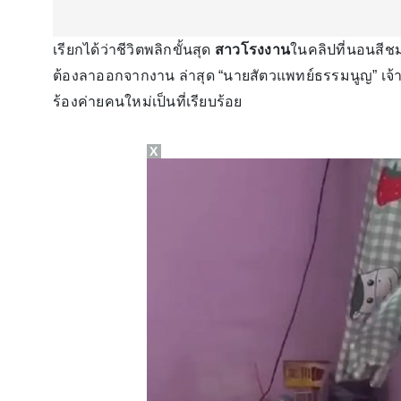
เรียกได้ว่าชีวิตพลิกขั้นสุด
สาวโรงงาน
ในคลิปที่นอนสีชม
ต้องลาออกจากงาน ล่าสุด “นายสัตวแพทย์ธรรมนูญ” เจ
ร้องค่ายคนใหม่เป็นที่เรียบร้อย
X