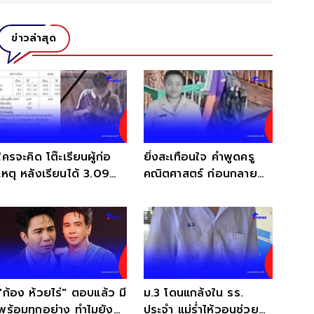
ข่าวล่าสุด
ใครจะคิด โต๊ะเรียนผู้ก่อ
ยิ่งสะเทือนใจ คำพูดครู
เหตุ หลังเรียนได้ 3.09
คณิตศาสตร์ ก่อนกลาย
แต่ ภาษาไทย ติด 0
เป็นเหยื่อคนแรก
"ก้อง ห้วยไร่" ตอบแล้ว มี
ม.3 โดนแกล้งใน รร.
พร้อมทุกอย่าง ทำไมยัง
ประจำ แม่ร่ำไห้วอนช่วย