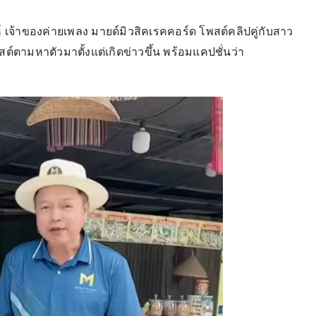
เจ้าของค่ายเพลง มายด์มิวสิคเรคคอร์ด โพสต์คลิปคู่กับสาว
สต์ตามหาตัวมาตั้งแต่เกิดข่าวขึ้น พร้อมแคปชั่นว่า