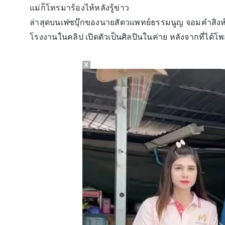
แม่ก็โทรมาร้องไห้หลังรู้ข่าว
ล่าสุดบนเฟซบุ๊กของนายสัตวแพทย์ธรรมนูญ จอมคำสิงห์ 
โรงงานในคลิป เปิดตัวเป็นศิลปินในค่าย หลังจากที่ได้โพ
X