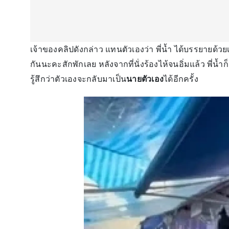
เจ้าของคลิปดังกล่าว แทนตัวเองว่า พี่น้ำ ได้บรรยายด้วยเ
กันนะคะสักพักเลย หลังจากที่นั่งร้องไห้จนอิ่มแล้ว พี่น้ำก็
รู้สึกว่าตัวเองจะกลับมาเป็น
นายตัวเอง
ได้อีกครั้ง