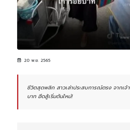
20 พ.ย. 2565
ชีวิตสุดพลิก สาวเล่าประสบการณ์ตรง จากเจ้า
บาท ฮึดสู้เริ่มต้นใหม่!