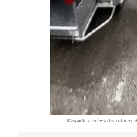
ชีวิตสุดพลิก สาวเจ้าของรีสอร์ตร้อยกว่าล้