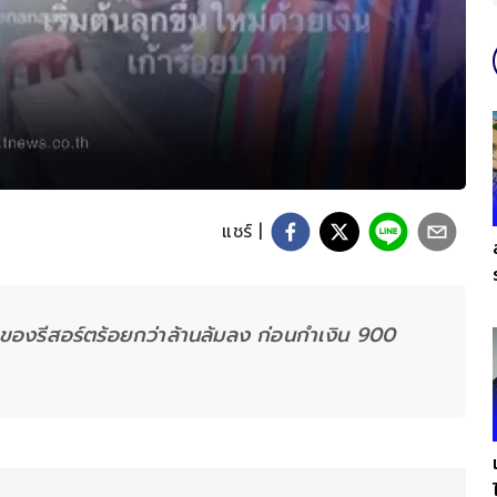
แชร์ |
ของรีสอร์ตร้อยกว่าล้านล้มลง ก่อนกำเงิน 900