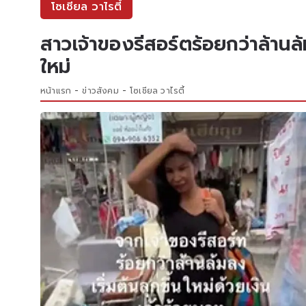
โซเชียล วาไรตี้
สาวเจ้าของรีสอร์ตร้อยกว่าล้านล
ใหม่
หน้าแรก
ข่าวสังคม
โซเชียล วาไรตี้