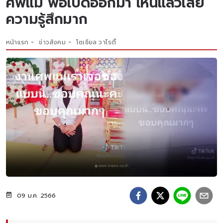
ศพแม่ พอเปิดออกมา เห็นแล้วเสีย
ความรู้สึกมาก
หน้าแรก
ข่าวสังคม
โซเชียล วาไรตี้
09 ม.ค. 2566