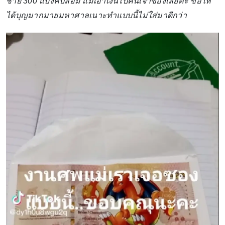
ชาย 300 แบงค์ปลอม แม่เอาเงินไปคืนเจ้าของเลยคะ ขอให้
ได้บุญมากมายมหาศาลเนาะทำแบบนี้ไม่ใส่มาดีกว่า