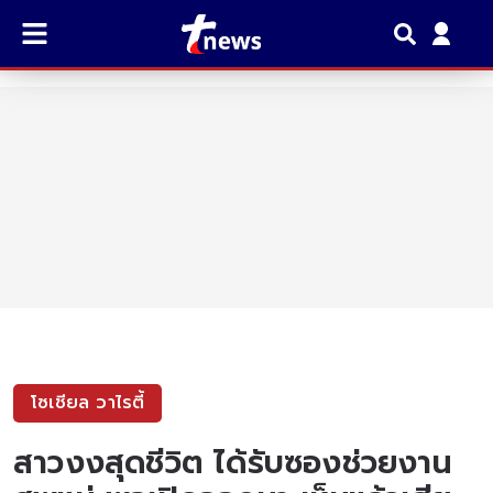
โซเชียล วาไรตี้
สาวงงสุดชีวิต ได้รับซองช่วยงาน