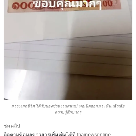
สาวงงสุดชีวิต ได้รับซองช่วยงานศพแม่ พอเปิดออกมา เห็นแล้วเสีย
ความรู้สึกมากๆ
ชมคลิป
ติดตามข้อมูลข่าวสารเพิ่มเติมได้ที่
thainewsonline