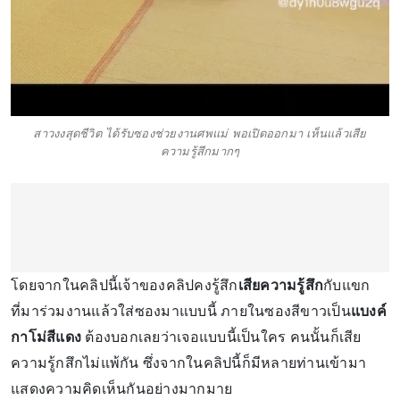
สาวงงสุดชีวิต ได้รับซองช่วยงานศพแม่ พอเปิดออกมา เห็นแล้วเสีย
ความรู้สึกมากๆ
โดยจากในคลิปนี้เจ้าของคลิปคงรู้สึก
เสียความรู้สึก
กับแขก
ที่มาร่วมงานแล้วใส่ซองมาแบบนี้ ภายในซองสีขาวเป็น
แบงค์
กาโม่สีแดง
ต้องบอกเลยว่าเจอแบบนี้เป็นใคร คนนั้นก็เสีย
ความรู้กสึกไม่แพ้กัน ซึ่งจากในคลิปนี้ก็มีหลายท่านเข้ามา
แสดงความคิดเห็นกันอย่างมากมาย