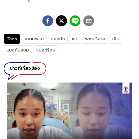
Tags
งานศพแม่
งงหนัก
แม่
ซองบริจาค
เงิน
แบงก์ปลอม
แบงก์ร้อย
ข่าวที่เกี่ยวข้อง