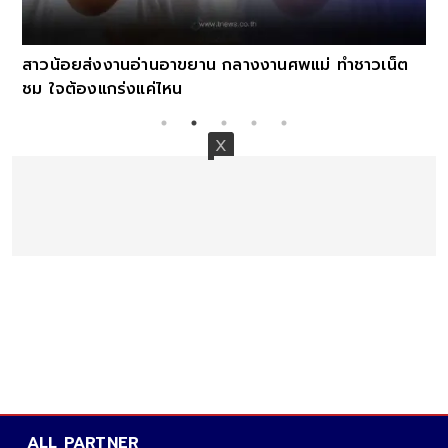
สาวน้อยส่งงานอ่านอาขยาน กลางงานศพแม่ ทำชาวเน็ต
ชม ใจต้องแกร่งแค่ไหน
ALL PARTNER