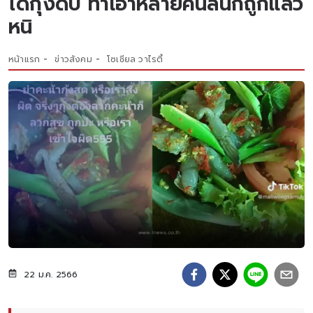
ได้กุ้งดิบ ทำเอาหลายคนลั่นก็ถูกแล้ว
หนิ
หน้าแรก
ข่าวสังคม
โซเชียล วาไรตี้
22 ม.ค. 2566