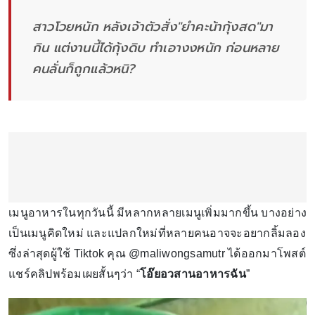
สาวโวยหนัก หลังเจ้าตัวสั่ง"ยำคะน้ากุ้งสด"มา
กิน แต่งานนี้ได้กุ้งดิบ ทำเอางงหนัก ก่อนหลาย
คนลั่นก็ถูกแล้วหนิ?
เมนูอาหารในทุกวันนี้ มีหลากหลายเมนูเพิ่มมากขึ้น บางอย่าง
เป็นเมนูคิดใหม่ และแปลกใหม่ที่หลายคนอาจจะอยากลิ้มลอง
ซึ่งล่าสุดผู้ใช้ Tiktok คุณ @maliwongsamutr ได้ออกมาโพสต์
แชร์คลิปพร้อมเผยสั้นๆว่า “
โอ๊ยอวสานอาหารฉัน
”