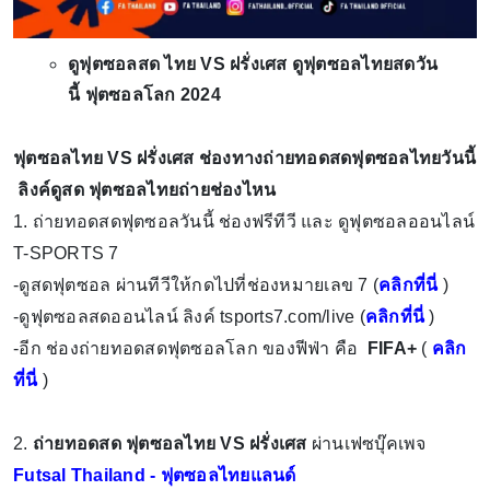
ดูฟุตซอลสด ไทย VS ฝรั่งเศส ดูฟุตซอลไทยสดวัน
นี้ ฟุตซอลโลก 2024
ฟุตซอลไทย VS ฝรั่งเศส ช่องทางถ่ายทอดสดฟุตซอลไทยวันนี้
ลิงค์ดูสด ฟุตซอลไทยถ่ายช่องไหน
1. ถ่ายทอดสดฟุตซอลวันนี้ ช่องฟรีทีวี และ ดูฟุตซอลออนไลน์
T-SPORTS 7
-ดูสดฟุตซอล ผ่านทีวีให้กดไปที่ช่องหมายเลข 7 (
คลิกที่นี่
)
-ดูฟุตซอลสดออนไลน์ ลิงค์ tsports7.com/live (
คลิกที่นี่
)
-อีก ช่องถ่ายทอดสดฟุตซอลโลก ของฟีฟ่า คือ
FIFA+
(
คลิก
ที่นี่
)
2.
ถ่ายทอดสด ฟุตซอลไทย VS ฝรั่งเศส
ผ่านเฟซบุ๊คเพจ
Futsal Thailand - ฟุตซอลไทยแลนด์