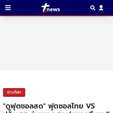
ข่าวกีฬา
"ดูฟุตซอลสด" ฟุตซอลไทย VS