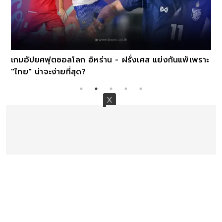
เกมอัปยศฟุตซอลโลก อิหร่าน - ฝรั่งเศส แย่งกันแพ้เพราะ
"ไทย" น่าจะง่ายที่สุด?