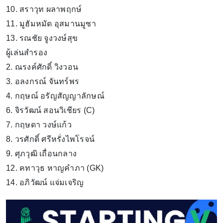
10. สราวุท ผลาพฤกษ์
11. มูฮัมหมัด อุสมานมูซา
13. รณชัย จูงวงษ์สุข
ผู้เล่นสำรอง
2. ณรงค์ศักดิ์ วิงวอน
3. อลงกรณ์ จันทร์พร
4. กฤษณ์ อรัญสัญญาลักษณ์
6. จิรวัฒน์ สอนวิเชียร (C)
7. กฤษดา วงษ์แก้ว
8. วรศักดิ์ ศรีหรั่งไพโรจน์
9. ศุภวุฒิ เถื่อนกลาง
12. คทาวุธ หาญคำภา (GK)
14. อภิวัฒน์ แจ่มเจริญ