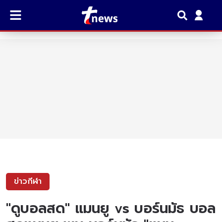
ข่าวกีฬา
"ดูบอลสด" แมนยู vs บอร์นมัธ บอล