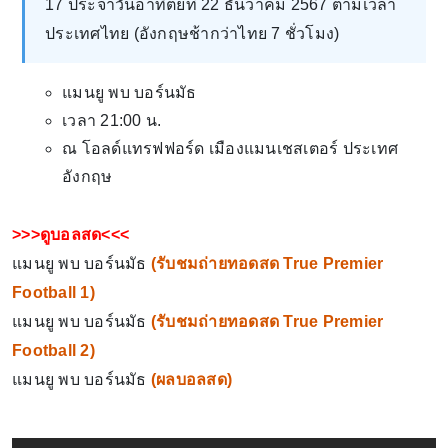
17 ประจำวันอาทิตย์ที่ 22 ธันวาคม 2567 ตามเวลา
ประเทศไทย (อังกฤษช้ากว่าไทย 7 ชั่วโมง)
แมนยู พบ บอร์นมัธ
เวลา 21:00 น.
ณ โอลด์แทรฟฟอร์ด เมืองแมนเชสเตอร์ ประเทศ
อังกฤษ
>>>ดูบอลสด<<<
แมนยู พบ บอร์นมัธ
(
รับชมถ่ายทอดสด True Premier
Football 1
)
แมนยู พบ บอร์นมัธ
(
รับชมถ่ายทอดสด True Premier
Football 2
)
แมนยู พบ บอร์นมัธ
(
ผลบอลสด
)