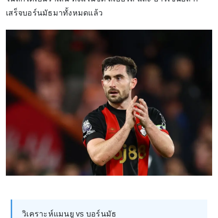
เสร็จบอร์นมัธมาทั้งหมดแล้ว
วิเคราะห์แมนยู vs บอร์นมัธ