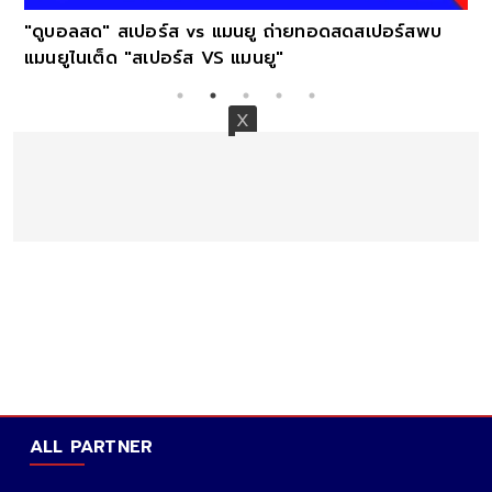
"ดูบอลสด" สเปอร์ส vs แมนยู ถ่ายทอดสดสเปอร์สพบ
แมนยูไนเต็ด "สเปอร์ส VS แมนยู"
ALL PARTNER