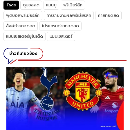
Tags
ดูบอลสด
แมนยู
พรีเมียร์ลีก
ฟุตบอลพรีเมียร์ลีก
การรายงานผลพรีเมียร์ลีก
ถ่ายทอดสด
ลิ้งค์ถ่ายทอดสด
โปรแกรมถ่ายทอดสด
แมนเชสเตอร์ยูไนเต็ด
แมนเชสเตอร์
ข่าวที่เกี่ยวข้อง