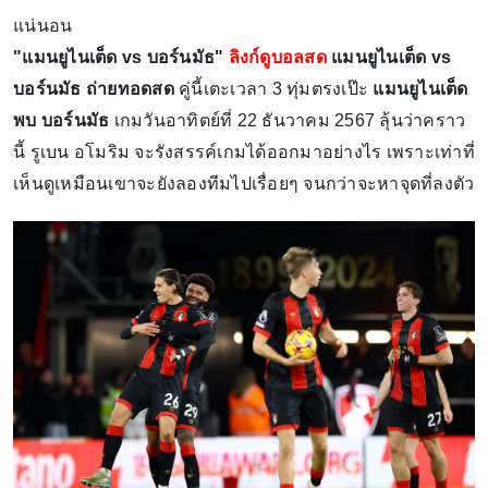
แน่นอน
"แมนยูไนเต็ด vs บอร์นมัธ"
ลิงก์ดูบอลสด
แมนยูไนเต็ด vs
บอร์นมัธ ถ่ายทอดสด
คู่นี้เตะเวลา 3 ทุ่มตรงเป๊ะ
แมนยูไนเต็ด
พบ บอร์นมัธ
เกมวันอาทิตย์ที่ 22 ธันวาคม 2567 ลุ้นว่าคราว
นี้ รูเบน อโมริม จะรังสรรค์เกมได้ออกมาอย่างไร เพราะเท่าที่
เห็นดูเหมือนเขาจะยังลองทีมไปเรื่อยๆ จนกว่าจะหาจุดที่ลงตัว