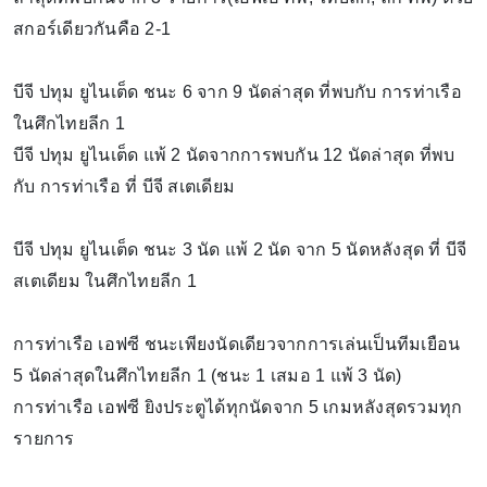
สกอร์เดียวกันคือ 2-1
บีจี ปทุม ยูไนเต็ด ชนะ 6 จาก 9 นัดล่าสุด ที่พบกับ การท่าเรือ
ในศึกไทยลีก 1
บีจี ปทุม ยูไนเต็ด แพ้ 2 นัดจากการพบกัน 12 นัดล่าสุด ที่พบ
กับ การท่าเรือ ที่ บีจี สเตเดียม
บีจี ปทุม ยูไนเต็ด ชนะ 3 นัด แพ้ 2 นัด จาก 5 นัดหลังสุด ที่ บีจี
สเตเดียม ในศึกไทยลีก 1
การท่าเรือ เอฟซี ชนะเพียงนัดเดียวจากการเล่นเป็นทีมเยือน
5 นัดล่าสุดในศึกไทยลีก 1 (ชนะ 1 เสมอ 1 แพ้ 3 นัด)
การท่าเรือ เอฟซี ยิงประตูได้ทุกนัดจาก 5 เกมหลังสุดรวมทุก
รายการ