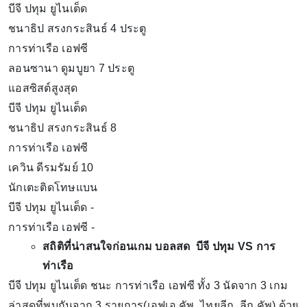
บีจี ปทุม ยูไนเต็ด
ชนาธิป สรงกระสินธ์ 4 ประตู
การท่าเรือ เอฟซี
ลอนซานา ดูมบูยา 7 ประตู
แอสซิสต์สูงสุด
บีจี ปทุม ยูไนเต็ด
ชนาธิป สรงกระสินธ์ 8
การท่าเรือ เอฟซี
เควิน ดีรมรัมย์ 10
นักเตะติดโทษแบน
บีจี ปทุม ยูไนเต็ด -
การท่าเรือ เอฟซี -
สถิติที่น่าสนใจก่อนเกม บอลสด บีจี ปทุม VS การ
ท่าเรือ
บีจี ปทุม ยูไนเต็ด ชนะ การท่าเรือ เอฟซี ทั้ง 3 นัดจาก 3 เกม
ล่าสุดที่พบกันจาก 3 รายการ(เอฟเอ คัพ, ไทยลีก, ลีก คัพ) ด้วย