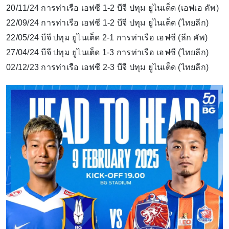
20/11/24 การท่าเรือ เอฟซี 1-2 บีจี ปทุม ยูไนเต็ด (เอฟเอ คัพ)
22/09/24 การท่าเรือ เอฟซี 1-2 บีจี ปทุม ยูไนเต็ด (ไทยลีก)
22/05/24 บีจี ปทุม ยูไนเต็ด 2-1 การท่าเรือ เอฟซี (ลีก คัพ)
27/04/24 บีจี ปทุม ยูไนเต็ด 1-3 การท่าเรือ เอฟซี (ไทยลีก)
02/12/23 การท่าเรือ เอฟซี 2-3 บีจี ปทุม ยูไนเต็ด (ไทยลีก)