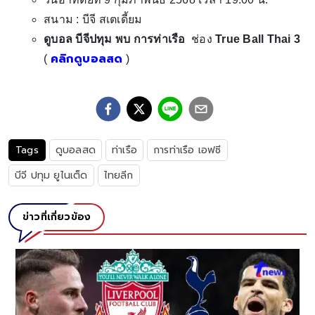
สนาม : บีจี สเตเดี้ยม
ดูบอล บีจีปทุม พบ การท่าเรือ
ช่อง
True Ball Thai 3
คลิกดูบอลสด
(
)
Tags
ดูบอลสด
ท่าเรือ
การท่าเรือ เอฟซี
บีจี ปทุม ยูไนเต็ด
ไทยลีก
ข่าวที่เกี่ยวข้อง