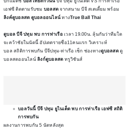
บิ๊กแมตช์
บอลไทยลีกวันนี้
บีจี ปทุม ยูไนเต็ด VS การท่าเรือ
เอฟซี ติดตามรับชม
บอลสด
จากสนาม บีจี สเตเดี้ยม พร้อม
ลิงค์ดูบอลสด ดูบอลออนไลน์
ทาง
True Ball Thai
ดูบอล บีจี ปทุม พบ การท่าเรือ
เวลา 19.00น. ลุ้นกันว่าทีมใด
จะคว้าชัยในนัดนี้ อัปเดตรายชื่อ11คนแรก วิเคราะห์
บอล สถิติการพบกัน บีจีปทุม-ท่าเรือ เช็ก ช่องทาง
ดูบอลสด
ดู
บอลสดออนไลน์
ลิงก์ดูบอลสด
ทรูวิชันส์
บอลวันนี้ บีจี ปทุม ยูไนเต็ด พบ การท่าเรือ เอฟซี สถิติ
การพบกัน
ผลงานการพบกัน 5 นัดหลังสุด