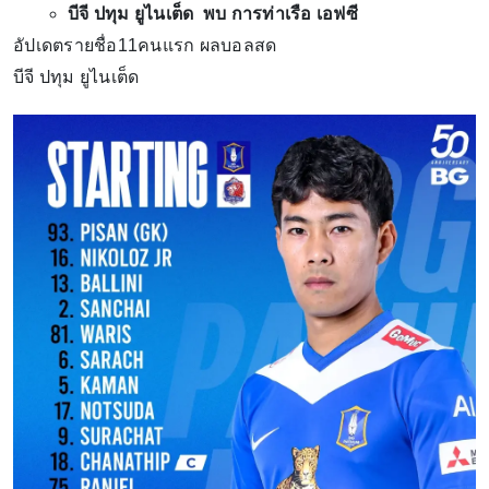
บีจี ปทุม ยูไนเต็ด พบ การท่าเรือ เอฟซี
อัปเดตรายชื่อ11คนแรก ผลบอลสด
บีจี ปทุม ยูไนเต็ด