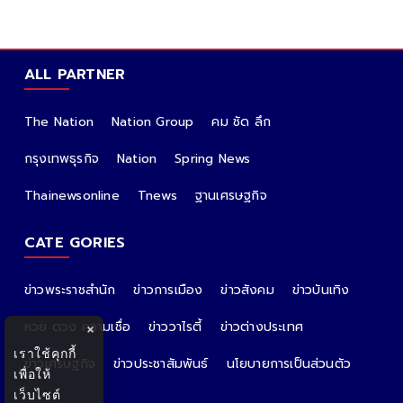
ALL PARTNER
The Nation
Nation Group
คม ชัด ลึก
กรุงเทพธุรกิจ
Nation
Spring News
Thainewsonline
Tnews
ฐานเศรษฐกิจ
CATE GORIES
ข่าวพระราชสำนัก
ข่าวการเมือง
ข่าวสังคม
ข่าวบันเทิง
หวย ดวง ความเชื่อ
ข่าววาไรตี้
ข่าวต่างประเทศ
×
เราใช้คุกกี้
ข่าวเศรษฐกิจ
ข่าวประชาสัมพันธ์
นโยบายการเป็นส่วนตัว
เพื่อให้
เว็บไซต์