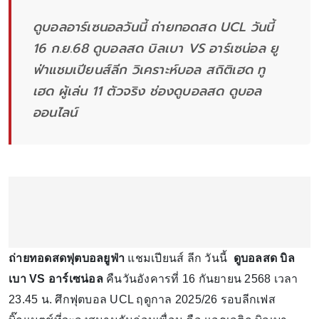
ดูบอลอาร์เซนอลวันนี้ ถ่ายทอดสด UCL วันนี้
16 ก.ย.68 ดูบอลสด บิลเบา VS อาร์เซน่อล ยู
ฟ่าแชมเปียนส์ลีก วิเคราะห์บอล สถิติเฮด ทู
เฮด ผู้เล่น 11 ตัวจริง ช่องดูบอลสด ดูบอล
ออนไลน์
ถ่ายทอดสดฟุตบอลยูฟ่า
แชมเปียนส์ ลีก วันนี้
ดูบอลสด
บิล
เบา VS อาร์เซน่อล
คืนวันอังคารที่ 16 กันยายน 2568 เวลา
23.45 น. ศึกฟุตบอล UCL ฤดูกาล 2025/26 รอบลีกเฟส