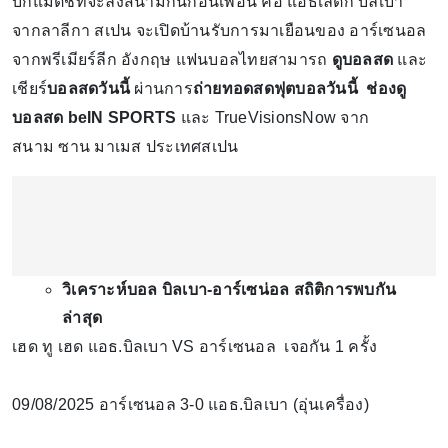
บิ๊กแมตช์ที่จะลงสนามกันก่อนเพื่อน คือ แอธเลติก บิลเบา
จากลาลีกา สเปน จะเปิดบ้านรับการมาเยือนของ อาร์เซนอล
จากพรีเมียร์ลีก อังกฤษ แฟนบอลไทยสามารถ
ดูบอลสด
และ
เชียร์
บอลสดวันนี้
ผ่านการ
ถ่ายทอดสดฟุตบอลวันนี้
ช่องดู
บอลสด
beIN SPORTS
และ TrueVisionsNow จาก
สนาม ซาน มาเมส ประเทศสเปน
วิเคราะห์บอล บิลเบา-อาร์เซน่อล สถิติการพบกัน
ล่าสุด
เฮด ทู เฮด แอธ.บิลเบา VS อาร์เซนอล เจอกัน 1 ครั้ง
09/08/2025 อาร์เซนอล 3-0 แอธ.บิลเบา (อุ่นเครื่อง)