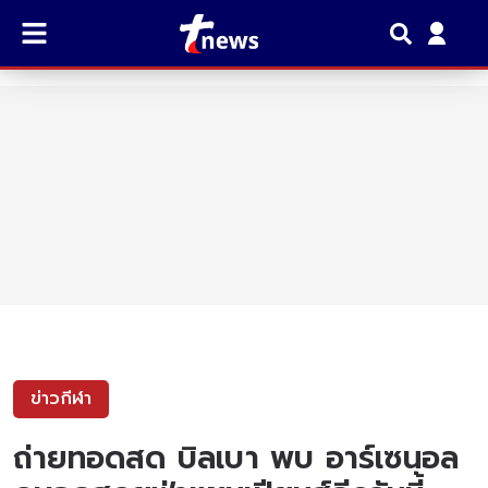
ข่าวกีฬา
ถ่ายทอดสด บิลเบา พบ อาร์เซนอล