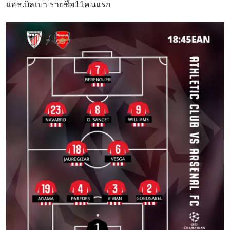
แอธ.บิลเบา รายชื่อ11คนแรก