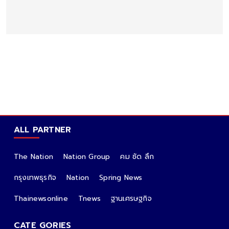
ALL PARTNER
The Nation
Nation Group
คม ชัด ลึก
กรุงเทพธุรกิจ
Nation
Spring News
Thainewsonline
Tnews
ฐานเศรษฐกิจ
CATE GORIES