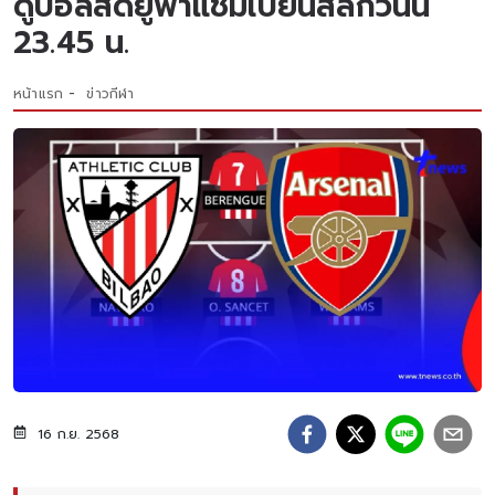
ดูบอลสดยูฟ่าแชมเปียนส์ลีกวันนี้
23.45 น.
หน้าแรก
ข่าวกีฬา
16 ก.ย. 2568