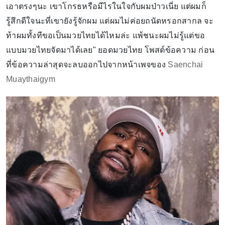
เอาตรงๆนะ เขาโกรธหรือมีไรในใจกับผมป่าวเนี่ย แต่ผมก็
รู้สึกดีใจนะที่เขายังรู้จักผม แต่ผมไม่ค่อยถนัดหรอกสากล จะ
ท้าผมทั้งทีขอเป็นมวยไทยได้ไหมล่ะ แพ้ชนะผมไม่รู้แต่ขอ
แบบมวยไทยจัดมาได้เลย" ยอดมวยไทย โพสต์ข้อความ ก่อน
ที่ข้อความล่าสุดจะลบออกไปจากหน้าเพจของ
Saenchai
Muaythaigym