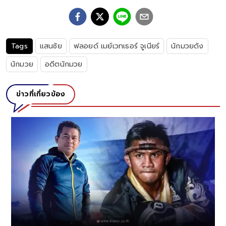
Tags
แสนชัย
ฟลอยด์ เมย์เวทเธอร์ จูเนียร์
นักมวยดัง
นักมวย
อดีตนักมวย
ข่าวที่เกี่ยวข้อง