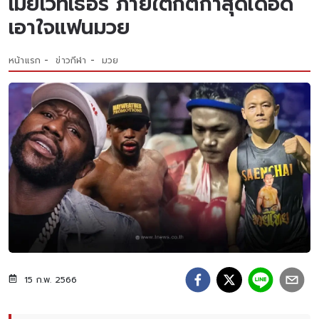
เมย์เวทเธอร์ ภายใต้กติกาสุดเดือด
เอาใจแฟนมวย
หน้าแรก
ข่าวกีฬา
มวย
15 ก.พ. 2566