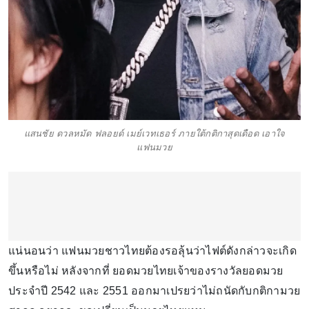
แสนชัย ดวลหมัด ฟลอยด์ เมย์เวทเธอร์ ภายใต้กติกาสุดเดือด เอาใจ
แฟนมวย
แน่นอนว่า แฟนมวยชาวไทยต้องรอลุ้นว่าไฟต์ดังกล่าวจะเกิด
ขึ้นหรือไม่ หลังจากที่ ยอดมวยไทยเจ้าของรางวัลยอดมวย
ประจำปี 2542 และ 2551 ออกมาเปรยว่าไม่ถนัดกับกติกามวย