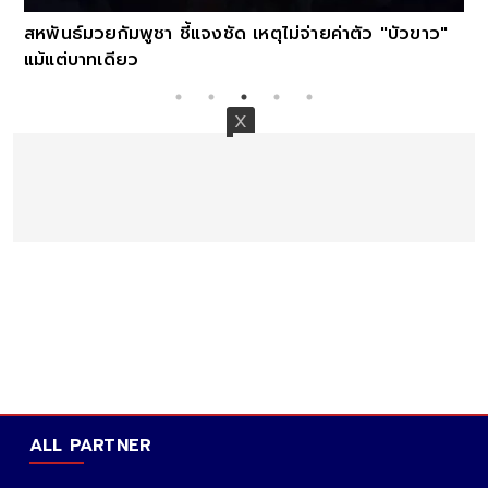
สหพันธ์มวยกัมพูชา ชี้แจงชัด เหตุไม่จ่ายค่าตัว "บัวขาว"
แม้แต่บาทเดียว
ALL PARTNER