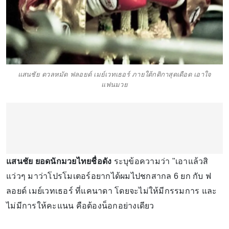
แสนชัย ดวลหมัด ฟลอยด์ เมย์เวทเธอร์ ภายใต้กติกาสุดเดือด เอาใจ
แฟนมวย
แสนชัย ยอดนักมวยไทยชื่อดัง
ระบุข้อความว่า "เอาแล้วสิ
แว่วๆ มาว่าโปรโมเตอร์อยากได้ผมไปชกสากล 6 ยก กับ ฟ
ลอยด์ เมย์เวทเธอร์ ที่แคนาดา โดยจะไม่ให้มีกรรมการ และ
ไม่มีการให้คะแนน คือต้องน็อกอย่างเดียว