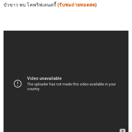
บัวขาว พบ โคพริฟเลนสกี้
(
รับชมถ่ายทอดสด
)