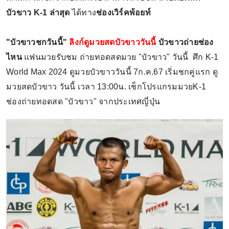
บัวขาว K-1 ล่าสุด
ได้ทาง
ช่องเวิร์คพ้อยท์
"บัวขาวชกวันนี้"
ลิงก์ดูมวยสดบัวขาววันนี้
บัวขาวถ่ายช่อง
ไหน
แฟนมวยรับชม ถ่ายทอดสดมวย "บัวขาว" วันนี้ ศึก K-1
World Max 2024 ดูมวยบัวขาววันนี้ 7ก.ค.67 เริ่มชกคู่แรก ดู
มวยสดบัวขาว วันนี้ เวลา 13:00น. เช็กโปรแกรมมวยK-1
ช่องถ่ายทอดสด "บัวขาว" จากประเทศญี่ปุ่น