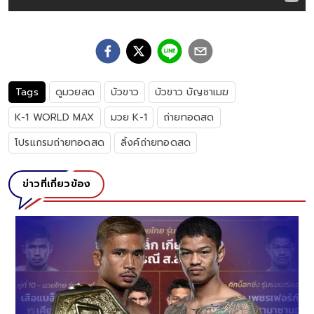
Tags
ดูมวยสด
บัวขาว
บัวขาว บัญชาเมฆ
K-1 WORLD MAX
มวย K-1
ถ่ายทอดสด
โปรแกรมถ่ายทอดสด
ลิ้งค์ถ่ายทอดสด
ข่าวที่เกี่ยวข้อง