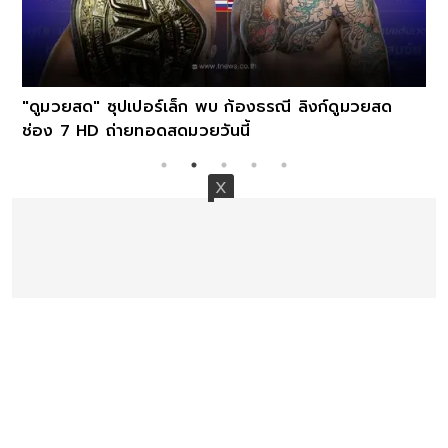
"ดูมวยสด" ซุปเปอร์เล็ก พบ ก้องธรณี ลิงก์ดูมวยสด
ช่อง 7 HD ถ่ายทอดสดมวยวันนี้