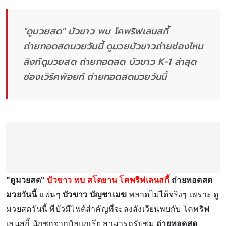
"ดูมวยสด" บัวขาว พบ โคพริฟเลนสกี้
ถ่ายทอดสดมวยวันนี้ ดูมวยบัวขาวถ่ายช่องไหน
ลิงก์ดูมวยสด ถ่ายทอดสด บัวขาว K-1 ล่าสุด
ช่องเวิร์คพ้อยท์ ถ่ายทอดสดมวยวันนี้
"ดูมวยสด"
บัวขาว พบ สโตยาน โคพริฟเลนสกี้
ถ่ายทอดสด
มวยวันนี้
แฟนๆ
บัวขาว บัญชาเมฆ
พลาดไม่ได้จริงๆ เพราะ ดู
มวยสดวันนี้ พี่บัวมีไฟต์สำคัญที่จะลงสังเวียนพบกับ โคพริฟ
เลนสกี้ นักชกจากบัลแกเรีย สามารถรับชม
ถ่ายทอดสด