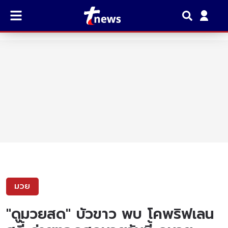
มวย
"ดูมวยสด" บัวขาว พบ โคพริฟเลน