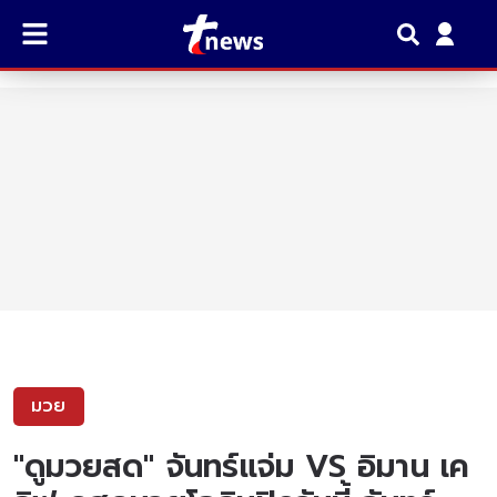
มวย
"ดูมวยสด" จันทร์แจ่ม VS อิมาน เค