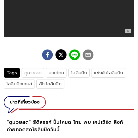
Tags
ดูมวยสด
มวยไทย
โอลิมปิก
แข่งขันโอลิมปิก
โอลิมปิกเกมส์
ฮีโร่โอลิมปิก
ข่าวที่เกี่ยวข้อง
วิร์ด ลิงก์
"ดูมวยสด" จุฑามาศ จิตรพงศ์ ไทย พบ โมร็อ
ถ่ายทอดสดโอลิมปิก 2024 ลิงก์ดูมวยสด