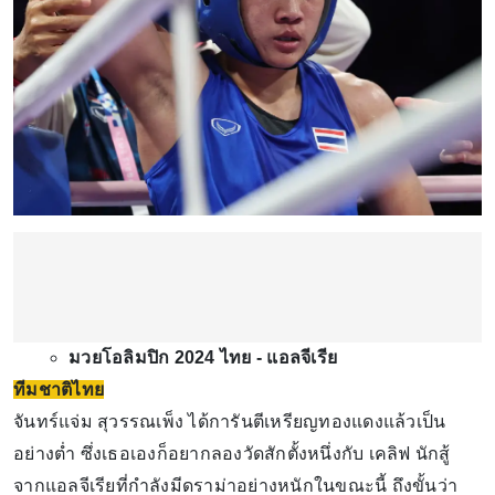
มวยโอลิมปิก 2024 ไทย - แอลจีเรีย
ทีมชาติไทย
จันทร์แจ่ม สุวรรณเพ็ง ได้การันตีเหรียญทองแดงแล้วเป็น
อย่างต่ำ ซึ่งเธอเองก็อยากลองวัดสักตั้งหนึ่งกับ เคลิฟ นักสู้
จากแอลจีเรียที่กำลังมีดราม่าอย่างหนักในขณะนี้ ถึงขั้นว่า