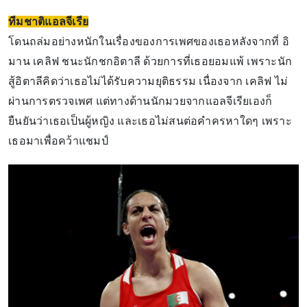
ทีมชาติแอลจีเรีย
โดนถล่มอย่างหนักในเรื่องของการเพศของเธอหลังจากที่ อิ
มาน เคลิฟ ชนะนักชกอิตาลี ด้วยการที่เธอยอมแพ้ เพราะนัก
สู้อิตาลีคิดว่าเธอไม่ได้รับความยุติธรรม เนื่องจาก เคลิฟ ไม่
ผ่านการตรวจเพศ แต่ทางด้านนักมวยจากแอลจีเรียเองก็
ยืนยันว่าเธอเป็นผู้หญิง และเธอไม่สนต่อคำครหาใดๆ เพราะ
เธอมาเพื่อคว้าแชมป์