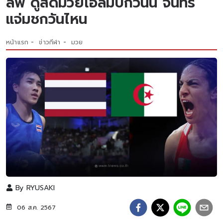
ลิฟ ดูสดมวยโอลิมปิกวันนี้ จันทร์
แจ่มชกวันไหน
หน้าแรก
ข่าวกีฬา
มวย
By
RYUSAKI
06 ส.ค. 2567