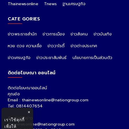
Thainewsonline
Tnews
ฐานเศรษฐกิจ
CATE GORIES
ข่าวพระราชสำนัก
ข่าวการเมือง
ข่าวสังคม
ข่าวบันเทิง
หวย ดวง ความเชื่อ
ข่าววาไรตี้
ข่าวต่างประเทศ
ข่าวเศรษฐกิจ
ข่าวประชาสัมพันธ์
นโยบายการเป็นส่วนตัว
ติดต่อโฆษณา ออนไลน์
ติดต่อโฆษณาออนไลน์
คุณอ้อ
Email : thainewsonline@nationgroup.com
Tel: 0814407654
×
ติดต่อฝ่ายข่าว
เราใช้คุกกี้
thainewsonline@nationgroup.com
เพื่อให้