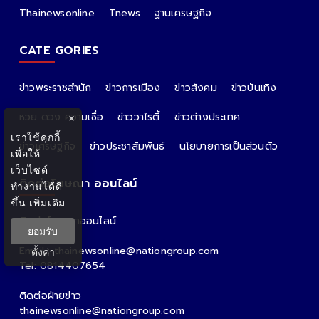
Thainewsonline
Tnews
ฐานเศรษฐกิจ
CATE GORIES
ข่าวพระราชสำนัก
ข่าวการเมือง
ข่าวสังคม
ข่าวบันเทิง
หวย ดวง ความเชื่อ
ข่าววาไรตี้
ข่าวต่างประเทศ
×
เราใช้คุกกี้
ข่าวเศรษฐกิจ
ข่าวประชาสัมพันธ์
นโยบายการเป็นส่วนตัว
เพื่อให้
เว็บไซต์
ติดต่อโฆษณา ออนไลน์
ทำงานได้ดี
ขึ้น
เพิ่มเติม
ติดต่อโฆษณาออนไลน์
ยอมรับ
คุณอ้อ
Email : thainewsonline@nationgroup.com
ตั้งค่า
Tel: 0814407654
ติดต่อฝ่ายข่าว
thainewsonline@nationgroup.com