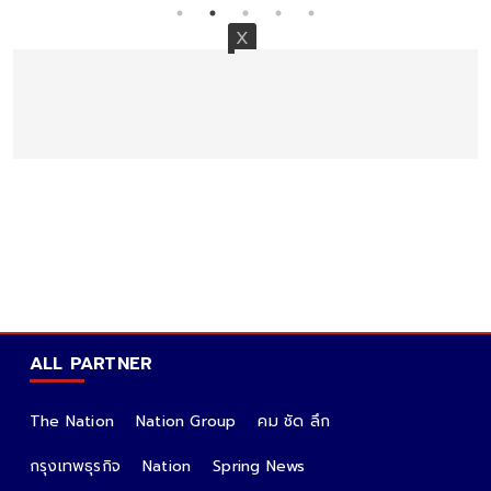
ALL PARTNER
The Nation
Nation Group
คม ชัด ลึก
กรุงเทพธุรกิจ
Nation
Spring News