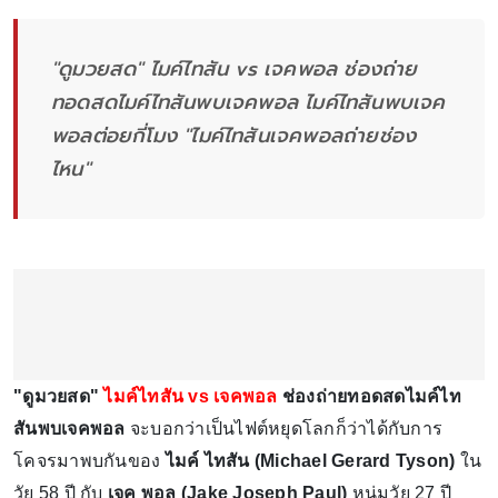
"ดูมวยสด" ไมค์ไทสัน vs เจคพอล ช่องถ่าย
ทอดสดไมค์ไทสันพบเจคพอล ไมค์ไทสันพบเจค
พอลต่อยกี่โมง "ไมค์ไทสันเจคพอลถ่ายช่อง
ไหน"
"ดูมวยสด"
ไมค์ไทสัน vs เจคพอล
ช่องถ่ายทอดสดไมค์ไท
สันพบเจคพอล
จะบอกว่าเป็นไฟต์หยุดโลกก็ว่าได้กับการ
โคจรมาพบกันของ
ไมค์ ไทสัน (Michael Gerard Tyson)
ใน
วัย 58 ปี กับ
เจค พอล (Jake Joseph Paul)
หนุ่มวัย 27 ปี