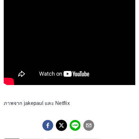
ภาพจาก jakepaul และ Netflix