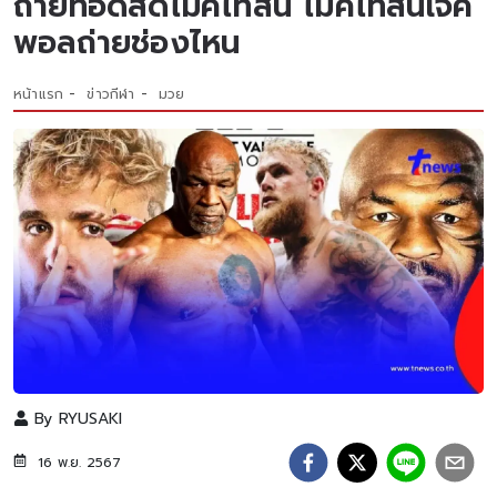
ถ่ายทอดสดไมค์ไทสัน ไมค์ไทสันเจค
พอลถ่ายช่องไหน
หน้าแรก
ข่าวกีฬา
มวย
By
RYUSAKI
16 พ.ย. 2567