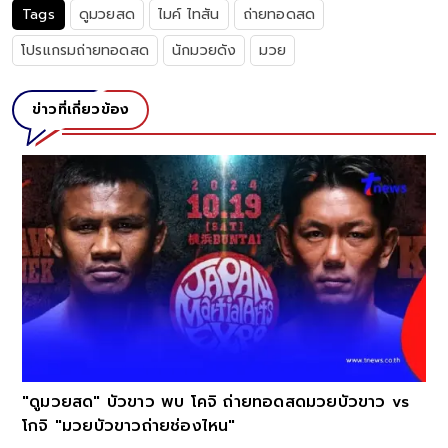
Tags
ดูมวยสด
ไมค์ ไทสัน
ถ่ายทอดสด
โปรแกรมถ่ายทอดสด
นักมวยดัง
มวย
ข่าวที่เกี่ยวข้อง
"ดูมวยสด" บัวขาว พบ โคจิ ถ่ายทอดสดมวยบัวขาว vs
โกจิ "มวยบัวขาวถ่ายช่องไหน"