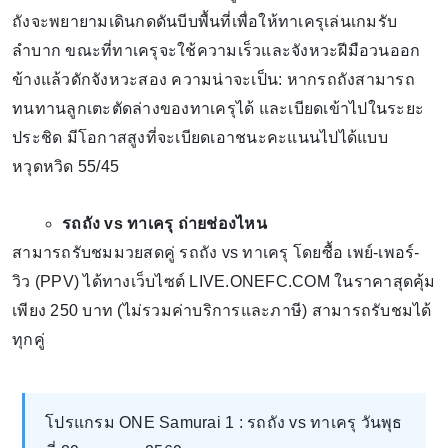
ถังจะพยายามเดินกดดันบีบพื้นที่เพื่อให้ทาเครุเล่นเกมรับ
ลำบาก ขณะที่ทาเครุจะใช้ความเร็วและจังหวะฝีมือวนออก
ข้างแล้วดักจังหวะสอง ความน่าจะเป็น: หากรถถังสามารถ
ทนทานลูกเตะตัดล่างของทาเครุได้ และเบียดเข้าไปในระยะ
ประชิด มีโอกาสสูงที่จะเบียดเอาชนะคะแนนไปได้แบบ
หวุดหวิด 55/45
รถถัง vs ทาเครุ ถ่ายช่องไหน
สามารถรับชมมวยสดคู่ รถถัง vs ทาเครุ โดยซื้อ เพย์-เพอร์-
วิว (PPV) ได้ทางเว็บไซต์ LIVE.ONEFC.COM ในราคาสุดคุ้ม
เพียง 250 บาท (ไม่รวมค่าบริการและภาษี) สามารถรับชมได้
ทุกคู่
โปรแกรม ONE Samurai 1 : รถถัง vs ทาเครุ วันพุธ