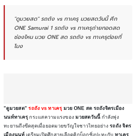
"ดูมวยสด" รถถัง vs ทาเครุ มวยสดวันนี้ ศึก
ONE Samurai 1 รถถัง vs ทาเครุถ่ายทอดสด
ช่องไหน มวย ONE สด รถถัง vs ทาเครุต่อยกี่
โมง
"ดูมวยสด"
รถถัง vs ทาเครุ
มวย ONE สด รถถังจิตรเมือง
นนท์ทาเครุ
กระแสความแรงของ
มวยสดวันนี้
กำลังพุ่ง
ทะยานถึงขีดสุดเมื่อยอดมวยขวัญใจชาวไทยอย่าง
รถถัง จิตร
เมืองนนท์
เตรียมเปิดศึกสายเลือดคิกบ็อกซิ่งปะทะกับ
ทาเครุ