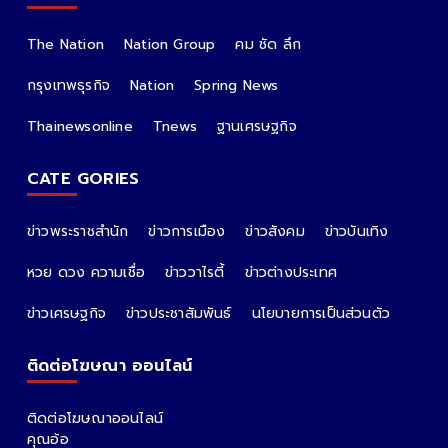
The Nation
Nation Group
คม ชัด ลึก
กรุงเทพธุรกิจ
Nation
Spring News
Thainewsonline
Tnews
ฐานเศรษฐกิจ
CATE GORIES
ข่าวพระราชสำนัก
ข่าวการเมือง
ข่าวสังคม
ข่าวบันเทิง
หวย ดวง ความเชื่อ
ข่าววาไรตี้
ข่าวต่างประเทศ
ข่าวเศรษฐกิจ
ข่าวประชาสัมพันธ์
นโยบายการเป็นส่วนตัว
ติดต่อโฆษณา ออนไลน์
ติดต่อโฆษณาออนไลน์
คุณอ้อ