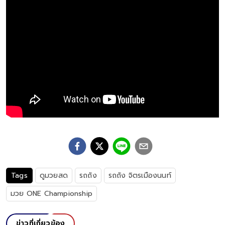
Tags
ดูมวยสด
รถถัง
รถถัง จิตรเมืองนนท์
มวย ONE Championship
ข่าวที่เกี่ยวข้อง