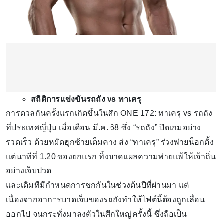
สถิติการแข่งขันรถถัง vs ทาเครุ
การดวลกันครั้งแรกเกิดขึ้นในศึก ONE 172: ทาเครุ vs รถถัง
ที่ประเทศญี่ปุ่น เมื่อเดือน มี.ค. 68 ซึ่ง “รถถัง” ปิดเกมอย่าง
รวดเร็ว ด้วยหมัดฮุกซ้ายเต็มคาง ส่ง “ทาเครุ” ร่วงพ่ายน็อกตั้ง
แต่นาทีที่ 1.20 ของยกแรก ทิ้งบาดแผลความพ่ายแพ้ให้เจ้าถิ่น
อย่างเจ็บปวด
และเดิมทีมีกำหนดการชกกันในช่วงต้นปีที่ผ่านมา แต่
เนื่องจากอาการบาดเจ็บของรถถังทำให้ไฟต์นี้ต้องถูกเลื่อน
ออกไป จนกระทั่งมาลงตัวในศึกใหญ่ครั้งนี้ ซึ่งถือเป็น