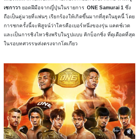
เซกาวา
ยอดฝีมือจากญี่ปุ่นในรายการ
ONE Samurai 1
ซึ่ง
ถือเป็นคู่มวยที่แฟนๆ เรียกร้องให้เกิดขึ้นมากที่สุดในยุคนี้ โดย
การชกครั้งนี้จะพิสูจน์ว่าใครคือเบอร์หนึ่งของรุ่น แคตช์เวต
และเป็นการชิงไหวชิงพริบในรูปแบบ คิกบ็อกซิ่ง ที่ดุเดือดที่สุด
ในรอบทศวรรษส่งตรงจากโตเกียว