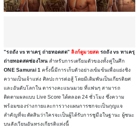
"รถถัง vs ทาเครุ ถ่ายทอดสด"
ลิงก์ดูมวยสด
รถถัง vs ทาเครุ
ถ่ายทอดสดช่องไหน
สำหรับการเตรียมตัวของทั้งคู่ในศึก
ONE Samurai 1
ครั้งนี้มีการเก็บตัวอย่างเข้มข้นเพื่อแย่งชิง
ความเป็นเจ้าแห่ง ศิลปะการต่อสู้ โดยมีเดิมพันเป็นเกียรติยศ
และอันดับโลกใน ตารางคะแนนมวย ที่แฟนๆ สามารถ
ติดตามผลแบบ Live Score ได้ตลอด 24 ชั่วโมง ซึ่งความ
พร้อมของร่างกายและการวางแผนการชกจะเป็นกุญแจ
สำคัญที่จะตัดสินว่าใครจะเป็นผู้ได้รับการชูมือในฐานะ ผู้ชนะ
บนสังเวียนอันทรงเกียรติแห่งนี้