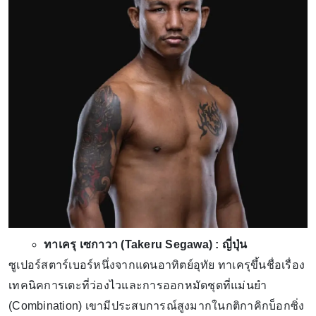
ทาเครุ เซกาวา (Takeru Segawa) : ญี่ปุ่น
ซูเปอร์สตาร์เบอร์หนึ่งจากแดนอาทิตย์อุทัย ทาเครุขึ้นชื่อเรื่อง
เทคนิคการเตะที่ว่องไวและการออกหมัดชุดที่แม่นยำ
(Combination) เขามีประสบการณ์สูงมากในกติกาคิกบ็อกซิ่ง