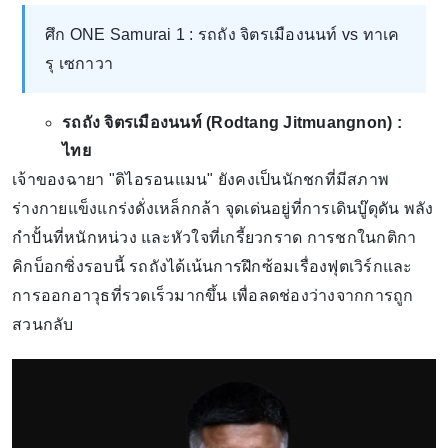
ศึก ONE Samurai 1 : รถถัง จิตรเมืองนนท์ vs ทาเค
รุ เซกาวา
รถถัง จิตรเมืองนนท์ (Rodtang Jitmuangnon) :
ไทย
เจ้าของฉายา "ดิไอรอนแมน" ยังคงเป็นนักชกที่มีสภาพ
ร่างกายแข็งแกร่งดั่งเหล็กกล้า จุดเด่นอยู่ที่การเดินบู๊ดุดัน พลัง
กำปั้นที่หนักหน่วง และหัวใจที่เกรี้ยวกราด การชกในกติกา
คิกบ็อกซิ่งรอบนี้ รถถังได้เน้นการฝึกซ้อมเรื่องฟุตเวิร์กและ
การออกอาวุธที่รวดเร็วมากขึ้น เพื่อลดช่องว่างจากการถูก
สวนกลับ