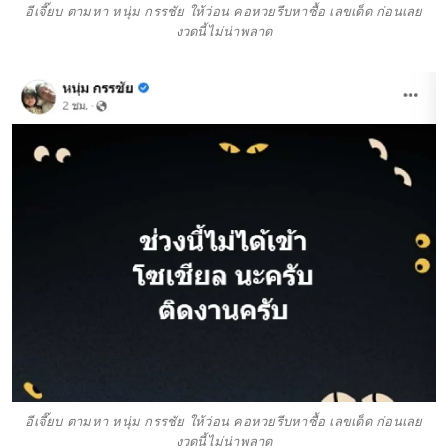
อีเจี๊ยบ ตามหา หนุ่ม กรรชัย ให้ว่อน คอหวยรีบหาซื้อ เลขเด็ด ก่อนเลย
งวดนี้ไม่น่าพลาด
อีเจี๊ยบ ตามหา หนุ่ม กรรชัย ให้ว่อน คอหวยรีบหาซื้อ เลขเด็ด ก่อนเลย
งวดนี้ไม่น่าพลาด