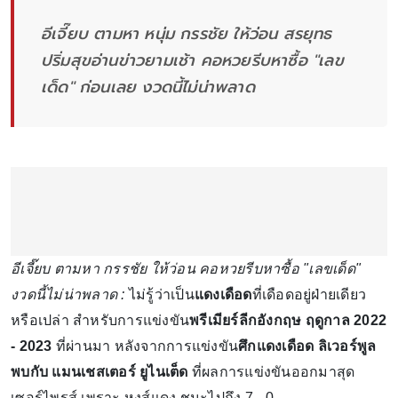
อีเจี๊ยบ ตามหา หนุ่ม กรรชัย ให้ว่อน สรยุทธ
ปริ่มสุขอ่านข่าวยามเช้า คอหวยรีบหาซื้อ "เลข
เด็ด" ก่อนเลย งวดนี้ไม่น่าพลาด
อีเจี๊ยบ ตามหา กรรชัย ให้ว่อน คอหวยรีบหาซื้อ "เลขเด็ด"
งวดนี้ไม่น่าพลาด :
ไม่รู้ว่าเป็น
แดงเดือด
ที่เดือดอยู่ฝ่ายเดียว
หรือเปล่า สำหรับการแข่งขัน
พรีเมียร์ลีกอังกฤษ ฤดูกาล 2022
- 2023
ที่ผ่านมา หลังจากการแข่งขัน
ศึกแดงเดือด ลิเวอร์พูล
พบกับ แมนเชสเตอร์ ยูไนเต็ด
ที่ผลการแข่งขันออกมาสุด
เซอร์ไพรส์ เพราะ หงส์แดง ชนะไปถึง 7 - 0