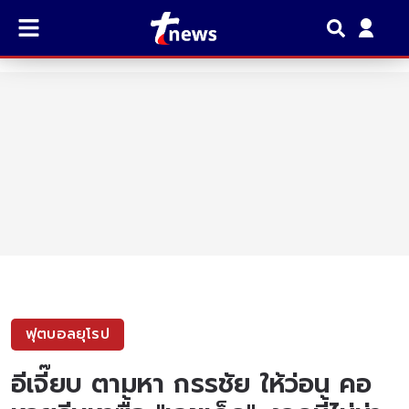
ฟุตบอลยุโรป
อีเจี๊ยบ ตามหา กรรชัย ให้ว่อน คอ