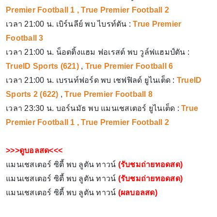
Premier Football 1
,
True Premier Football 2
เวลา 21:00 น. เบิร์นลีย์ พบ ไบรท์ตัน :
True Premier
Football 3
เวลา 21:00 น. น็อตติ้งแฮม ฟอเรสต์ พบ วูล์ฟแฮมป์ตัน :
TrueID Sports (621)
,
True Premier Football 6
เวลา 21:00 น. เบรนท์ฟอร์ด พบ เชฟฟิลด์ ยูไนเต็ด :
TrueID
Sports 2 (622)
,
True Premier Football 8
เวลา 23:30 น. บอร์นมัธ พบ แมนเชสเตอร์ ยูไนเต็ด :
True
Premier Football 1
,
True Premier Football 2
>>>ดูบอลสด<<<
แมนเชสเตอร์ ซิตี้ พบ ลูตัน ทาวน์
(
รับชมถ่ายทอดสด
)
แมนเชสเตอร์ ซิตี้ พบ ลูตัน ทาวน์
(
รับชมถ่ายทอดสด
)
แมนเชสเตอร์ ซิตี้ พบ ลูตัน ทาวน์
(
ผลบอลสด
)