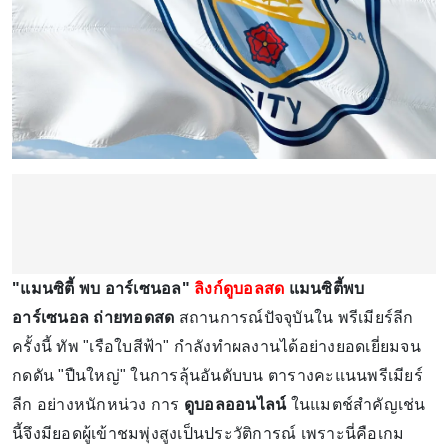
"แมนซิตี้ พบ อาร์เซนอล"
ลิงก์ดูบอลสด
แมนซิตี้พบ
อาร์เซนอล ถ่ายทอดสด
สถานการณ์ปัจจุบันใน พรีเมียร์ลีก
ครั้งนี้ ทัพ "เรือใบสีฟ้า" กำลังทำผลงานได้อย่างยอดเยี่ยมจน
กดดัน "ปืนใหญ่" ในการลุ้นอันดับบน ตารางคะแนนพรีเมียร์
ลีก อย่างหนักหน่วง การ
ดูบอลออนไลน์
ในแมตช์สำคัญเช่น
นี้จึงมียอดผู้เข้าชมพุ่งสูงเป็นประวัติการณ์ เพราะนี่คือเกม