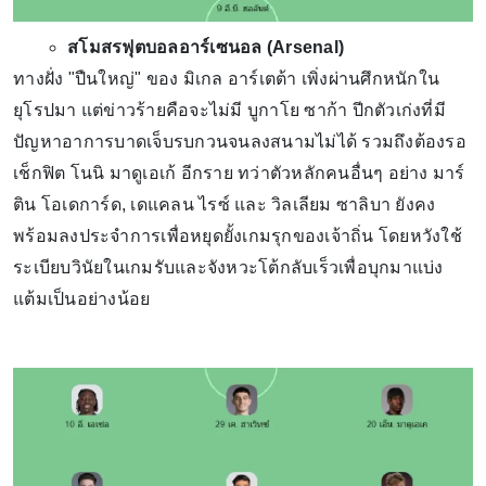
สโมสรฟุตบอลอาร์เซนอล (Arsenal)
ทางฝั่ง "ปืนใหญ่" ของ มิเกล อาร์เตต้า เพิ่งผ่านศึกหนักใน
ยุโรปมา แต่ข่าวร้ายคือจะไม่มี บูกาโย ซาก้า ปีกตัวเก่งที่มี
ปัญหาอาการบาดเจ็บรบกวนจนลงสนามไม่ได้ รวมถึงต้องรอ
เช็กฟิต โนนิ มาดูเอเก้ อีกราย ทว่าตัวหลักคนอื่นๆ อย่าง มาร์
ติน โอเดการ์ด, เดแคลน ไรซ์ และ วิลเลียม ซาลิบา ยังคง
พร้อมลงประจำการเพื่อหยุดยั้งเกมรุกของเจ้าถิ่น โดยหวังใช้
ระเบียบวินัยในเกมรับและจังหวะโต้กลับเร็วเพื่อบุกมาแบ่ง
แต้มเป็นอย่างน้อย