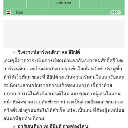
วิเคราะห์อาร์เจนตินา vs อียิปต์
เกมคู่นี้คาดว่าจะเป็นการเปิดหน้าแลกกันอย่างสมศักดิ์ศรี โดย
อาร์เจนตินา จะเป็นฝ่ายเปิดเกมรุกเข้าใส่เพื่อหวังทำประตูขึ้น
นำให้เร็วที่สุด ขณะที่ อียิปต์ จะเน้นความรัดกุมในแนวรับและ
รอจังหวะสวนกลับจากความเร็วของแนวรุก เชื่อว่าด้วย
ประสบการณ์ในทัวร์นาเมนต์ใหญ่และคุณภาพผู้เล่นในแดน
หน้าที่เด็ดขาดกว่า ทัพฟ้าขาวน่าจะเป็นฝ่ายเบียดเอาชนะและ
คว้าตั๋วเข้าสู่รอบต่อไปได้สำเร็จ แม้จะเป็นเกมที่ต้องลุ้นเหนื่อย
จนนาทีสุดท้ายก็ตาม
อาร์เจนตินา vs อียิปต์ ถ่ายช่องไหน