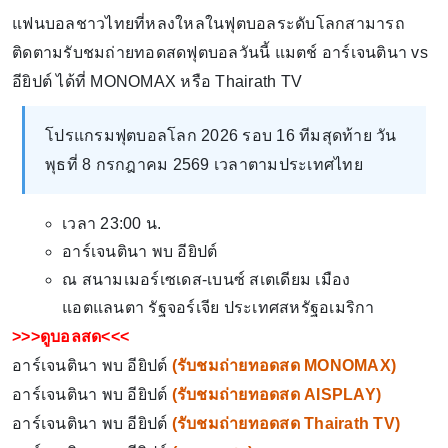
แฟนบอลชาวไทยที่หลงใหลในฟุตบอลระดับโลกสามารถ
ติดตามรับชมถ่ายทอดสดฟุตบอลวันนี้ แมตช์ อาร์เจนตินา vs
อียิปต์ ได้ที่ MONOMAX หรือ Thairath TV
โปรแกรมฟุตบอลโลก 2026 รอบ 16 ทีมสุดท้าย วัน
พุธที่ 8 กรกฎาคม 2569 เวลาตามประเทศไทย
เวลา 23:00 น.
อาร์เจนตินา พบ อียิปต์
ณ สนามเมอร์เซเดส-เบนซ์ สเตเดียม เมือง
แอตแลนตา รัฐจอร์เจีย ประเทศสหรัฐอเมริกา
>>>ดูบอลสด<<<
อาร์เจนตินา พบ อียิปต์
(
รับชมถ่ายทอดสด MONOMAX
)
อาร์เจนตินา พบ อียิปต์
(
รับชมถ่ายทอดสด AISPLAY
)
อาร์เจนตินา พบ อียิปต์
(
รับชมถ่ายทอดสด Thairath TV
)