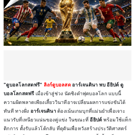
"ดูบอลโลกสดฟรี"
ลิงก์ดูบอลสด
อาร์เจนตินา พบ อียิปต์ ดู
บอลโลกสดฟรี
เมื่อเข้าสู่ช่วง นัดชิงดำฟุตบอลโลก แบบนี้
ความผิดพลาดเพียงเสี้ยววินาทีอาจเปลี่ยนผลการแข่งขันได้
ทันที ทางฝั่ง
อาร์เจนตินา
ต้องเน้นเกมบุกที่แม่นยำเพื่อเจาะ
แนวรับที่เหนียวแน่นของคู่แข่ง ในขณะที่
อียิปต์
พร้อมใช้แท็ก
ติกการ ตั้งรับแล้วโต้กลับ ที่ดุดันเพื่อหวังสร้างประวัติศาสตร์