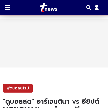
ฟุตบอลยุโรป
"ดูบอลสด" อาร์เจนตินา vs อียิปต์