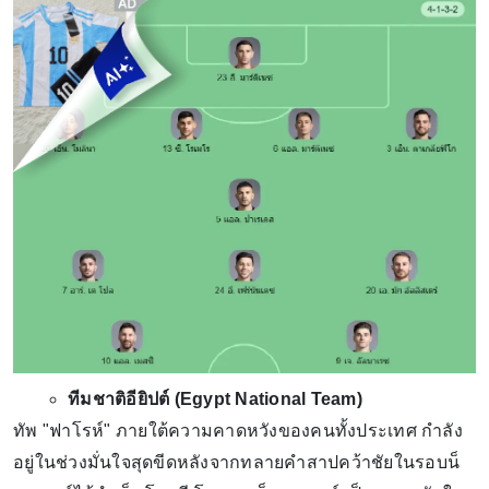
ทีมชาติอียิปต์ (Egypt National Team)
ทัพ "ฟาโรห์" ภายใต้ความคาดหวังของคนทั้งประเทศ กำลัง
อยู่ในช่วงมั่นใจสุดขีดหลังจากทลายคำสาปคว้าชัยในรอบน็