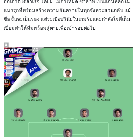
อกเอาต์ได้สำเร็จ โดยมี โมฮาเหม็ด ซาลาห์ เป็นแกนหลักใน
แนวรุกที่พร้อมสร้างความอันตรายในทุกจังหวะสวนกลับ แม้
ชื่อชั้นจะเป็นรอง แต่ระเบียบวินัยในเกมรับและกำลังใจที่เต็ม
เปี่ยมทำให้ทีมพร้อมสู้ตายเพื่อเข้ารอบต่อไป
X