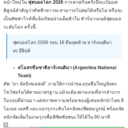
หน้าใหม่ใน
ฟุตบอลโลก 2026
การดวลกันครั้งนี้จะเป็นบท
พิสูจน์สำคัญว่าทัพฟ้าขาวจะสามารถไปต่อได้หรือไม่ หรือจะ
เป็นทัพฟาโรห์ที่แจ้งเกิดอย่างเต็มตัวใน ทัวร์นาเมนต์ฟุตบอล
ระดับโลก ครั้งนี้
ฟุตบอลโลก 2026 รอบ 16 ทีมสุดท้าย อาร์เจนตินา
vs อียิปต์
สโมสรทีมชาติอาร์เจนตินา (Argentina National
Team)
ทัพ "ลา อัลบีเซเลสเต้" ภายใต้การนำของกุนซือใหญ่ยังคง
โชว์ฟอร์มได้ตามมาตรฐาน แม้จะต้องผ่านเกมที่ยากลำบาก
ในรอบที่ผ่านมา แต่สภาพความพร้อมของผู้เล่นหลักนำโดย ลิ
โอเนล เมสซี และแนวรุกระดับโลกยังคงฟิตสมบูรณ์ พร้อมจัด
หนักจัดเต็มในเกมรุกเพื่อพิชิตชัยชนะให้ได้ใน 90 นาที
X