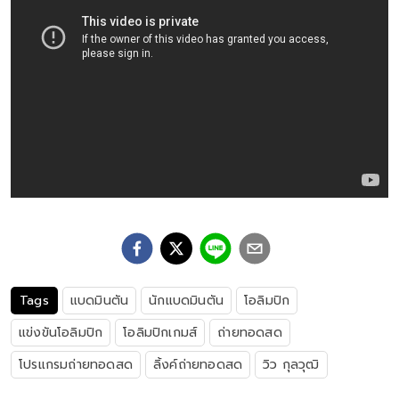
Tags
แบดมินตัน
นักแบดมินตัน
โอลิมปิก
แข่งขันโอลิมปิก
โอลิมปิกเกมส์
ถ่ายทอดสด
โปรแกรมถ่ายทอดสด
ลิ้งค์ถ่ายทอดสด
วิว กุลวุฒิ