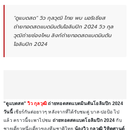
"ดูแบดสด" วิว กุลวุฒิ ไทย พบ มอริเชียส
ถ่ายทอดสดแบดมินตันโอลิมปิก 2024 วิว กุล
วุฒิถ่ายช่องไหน ลิงก์ถ่ายทอดสดแบดมินตัน
โอลิมปิก 2024
"ดูแบดสด"
วิว กุลวุฒิ
ถ่ายทอดสดแบดมินตันโอลิมปิก 2024
วันนี้
เชียร์กันต่อยาวๆ หลังจากที่ได้รับชมคู่ บาส-ปอป้อ ไป
แล้ว คราวนี้จะพาไปชม
ถ่ายทอดสดแบดโอลิมปิก 2024
กับ
ชายเดี่ยวหนึ่งเดี่ยวของทีมชาติไทย
น้องวิว กุลวุฒิ วิทิตศานต์