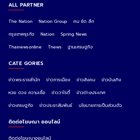
ALL PARTNER
The Nation
Nation Group
คม ชัด ลึก
กรุงเทพธุรกิจ
Nation
Spring News
Thainewsonline
Tnews
ฐานเศรษฐกิจ
CATE GORIES
ข่าวพระราชสำนัก
ข่าวการเมือง
ข่าวสังคม
ข่าวบันเทิง
หวย ดวง ความเชื่อ
ข่าววาไรตี้
ข่าวต่างประเทศ
ข่าวเศรษฐกิจ
ข่าวประชาสัมพันธ์
นโยบายการเป็นส่วนตัว
ติดต่อโฆษณา ออนไลน์
ติดต่อโฆษณาออนไลน์